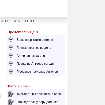
КИ
СЕРВИСЫ
ТЕСТЫ
Предсказания дня
Ваша энергетика сегодня
Личный прогноз на день
Активная чакра дня
Послание Ангелов сегодня
Любовное послание Ангелов
Тесты онлайн
Умеете ли вы влюблять в себя?
я
ю
Что ждет вашу пару дальше?