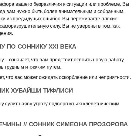
фора вашего безразличия к ситуации или проблеме. Вы
огда вам нужно быть более внимательным и собранным.
оки из предыдущих ошибок. Вы переживаете плохие
 саморазрушительную силу. Вы не уверены в том, как
дения.
У ПО СОННИКУ XXI ВЕКА
 – означает, что вам предстоит освоить новую работу,
нь трудным и тяжким путем.
ет, что вас может ожидать оскорбление или неприятности.
НИК ХУБАЙШИ ТИФЛИСИ
у сулит наяву угрозу подвергнуться клеветническим
ЕЧИНЫ // СОННИК СИМЕОНА ПРОЗОРОВА