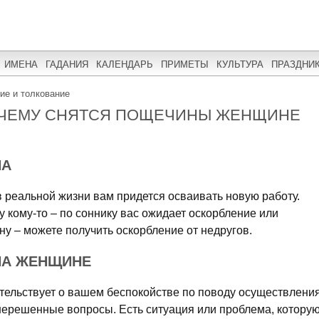
ИМЕНА
ГАДАНИЯ
КАЛЕНДАРЬ
ПРИМЕТЫ
КУЛЬТУРА
ПРАЗДНИ
ние и толкование
 ЧЕМУ СНЯТСЯ ПОЩЕЧИНЫ ЖЕНЩИНЕ
НА
в реальной жизни вам придется осваивать новую работу.
у кому-то – по соннику вас ожидает оскорбление или
ну – можете получить оскорбление от недругов.
НА ЖЕНЩИНЕ
ельствует о вашем беспокойстве по поводу осуществлени
нерешенные вопросы. Есть ситуация или проблема, котору