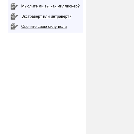
Мыслите ли вы как миллионер?
Экстраверт или интраверт?
Оцените свою силу воли