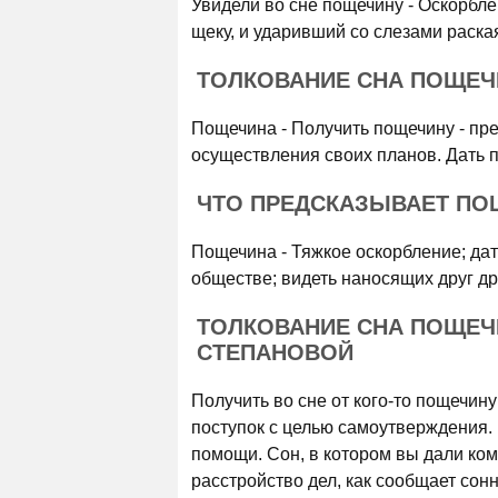
Увидели во сне пощечину - Оскорбле
щеку, и ударивший со слезами раска
ТОЛКОВАНИЕ СНА ПОЩЕЧИ
Пощечина - Получить пощечину - пр
осуществления своих планов. Дать п
ЧТО ПРЕДСКАЗЫВАЕТ ПО
Пощечина - Тяжкое оскорбление; дать
обществе; видеть наносящих друг дру
ТОЛКОВАНИЕ СНА ПОЩЕЧ
СТЕПАНОВОЙ
Получить во сне от кого-то пощечин
поступок с целью самоутверждения.
помощи. Сон, в котором вы дали ком
расстройство дел, как сообщает сонн