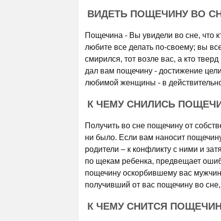
ВИДЕТЬ ПОЩЕЧИНУ ВО С
Пощечина - Вы увидели во сне, что кт
любите все делать по-своему; вы вс
смирился, тот возле вас, а кто твер
дал вам пощечину - достижение цели
любимой женщины - в действительно
К ЧЕМУ СНИЛИСЬ ПОЩЕЧИ
Получить во сне пощечину от собств
ни было. Если вам наносит пощечин
родители – к конфликту с ними и за
по щекам ребенка, предвещает оши
пощечину оскорбившему вас мужчине
получивший от вас пощечину во сне, 
К ЧЕМУ СНИТСЯ ПОЩЕЧИН