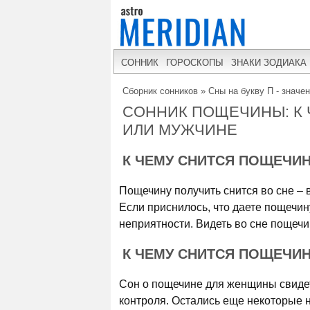
СОННИК
ГОРОСКОПЫ
ЗНАКИ ЗОДИАКА
Сборник сонников
»
Сны на букву П - значе
СОННИК ПОЩЕЧИНЫ: К
ИЛИ МУЖЧИНЕ
К ЧЕМУ СНИТСЯ ПОЩЕЧИ
Пощечину получить снится во сне – 
Если приснилось, что даете пощечин
неприятности. Видеть во сне пощечи
К ЧЕМУ СНИТСЯ ПОЩЕЧИ
Сон о пощечине для женщины свидет
контроля. Остались еще некоторые 