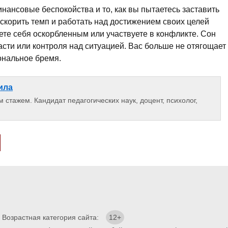
ансовые беспокойства и то, как вы пытаетесь заставить
скорить темп и работать над достижением своих целей
ете себя оскорбленным или участвуете в конфликте. Сон
ласти или контроля над ситуацией. Вас больше не отягощает
ональное бремя.
ила
 стажем. Кандидат педагогических наук, доцент, психолог,
. Возрастная категория сайта:
12+