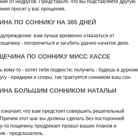
ние от недругов. Представьте, что вы подставляете другую
яния просит у вас прощения.
НА ПО СОННИКУ НА 365 ДНЕЙ
едупреждение: вам лучше временно отказаться от
ощечину - погорячиться и загубить удачно начатое дело.
ЩЕЧИНА ПО СОННИКУ МИСС ХАССЕ
 кому-то - хотят тебя подвести; получить - будешь в дурном
гу - придирки и споры, так трактуется сонником ваш сон.
ИНА БОЛЬШИМ СОННИКОМ НАТАЛЬИ
у означает, что вам предстоит совершить решительный
 Причем этот шаг вы должны сделать без посторонней
у-то пощечину, предрекает провал ваших планов и
ик - предсказатель.