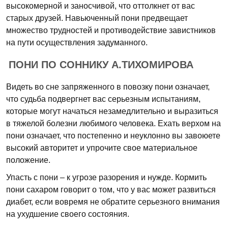
высокомерной и заносчивой, что оттолкнет от вас
старых друзей. Навьюченный пони предвещает
множество трудностей и противодействие завистников
на пути осуществления задуманного.
ПОНИ ПО СОННИКУ А.ТИХОМИРОВА
Видеть во сне запряженного в повозку пони означает,
что судьба подвергнет вас серьезным испытаниям,
которые могут начаться незамедлительно и выразиться
в тяжелой болезни любимого человека. Ехать верхом на
пони означает, что постепенно и неуклонно вы завоюете
высокий авторитет и упрочите свое материальное
положение.
Упасть с пони – к угрозе разорения и нужде. Кормить
пони сахаром говорит о том, что у вас может развиться
диабет, если вовремя не обратите серьезного внимания
на ухудшение своего состояния.