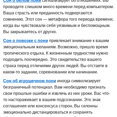
Сон о белом пони
сигнализирует об отношениях. Вы
проводите слишком много времени перед компьютером.
Ваша страсть или преданность подвергаются
сомнению. Этот сон — метафора того периода времени,
когда вы чувствовали себя уязвимым и беспомощным.
Вы закрываетесь от других.
Сон о повозке с пони
привлекает внимание к вашим
эмоциональным желаниям. Возможно, пришло время
тропического отдыха. К жизненным трудностям нужно
подходить поочередно. Это свидетельство вашего
страха перед отличиями других людей. Вы отстаете в
каком-то задании, соревновании или начинании.
Сон об игрушечном пони
иногда символизирует
безграничный потенциал. Вам необходимо признать
свои прошлые ошибки и извлечь из них уроки. Вас что-
то настораживает в вашем подсознании. Это знак
соглашения или консенсуса сторон. Вы склонны
эмоционально дистанцироваться и сохранять