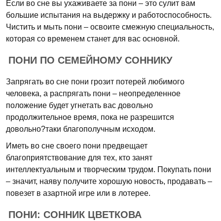
Если во сне вы ухаживаете за пони – это сулит вам
большие испытания на выдержку и работоспособность.
Чистить и мыть пони – освоите смежную специальность,
которая со временем станет для вас основной.
ПОНИ ПО СЕМЕЙНОМУ СОННИКУ
Запрягать во сне пони грозит потерей любимого
человека, а распрягать пони – неопределенное
положение будет угнетать вас довольно
продолжительное время, пока не разрешится
довольно?таки благополучным исходом.
Иметь во сне своего пони предвещает
благоприятствование для тех, кто занят
интеллектуальным и творческим трудом. Покупать пони
– значит, наяву получите хорошую новость, продавать –
повезет в азартной игре или в лотерее.
ПОНИ: СОННИК ЦВЕТКОВА