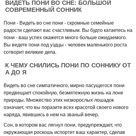
ВИДЕТЬ ПОНИ ВО СНЕ: БОЛЬШОЙ
СОВРЕМЕННЫЙ СОННИК
Пони - Видеть во сне пони - скромные семейные
радости сделают вас счастливым. Вы будто катаетесь на
пони - ваш успех окажется много больше ожидаемого.
Вы ведете пони под уздцы - человек маленького роста
сотворит великие дела.
К ЧЕМУ СНИЛИСЬ ПОНИ ПО СОННИКУ ОТ
А ДО Я
Видеть во сне симпатичного, мирно пасущегося пони
предвещает спокойную, безмятежную жизнь на лоне
природы. Множество этих низкорослых лошадок
означает, что вы поразите всех красотой своего нового
наряда, явившись в нем на званый вечер.
Сон, в котором вас лягнул пони, предупреждает, что
окружающая роскошь испортит ваш характер, сделав