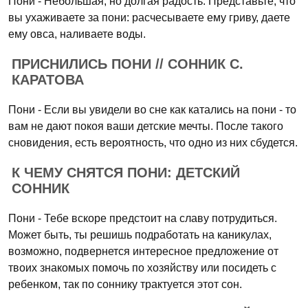
Пони - Небольшая, но долгая радость. Представьте, что
вы ухаживаете за пони: расчесываете ему гриву, даете
ему овса, наливаете воды.
ПРИСНИЛИСЬ ПОНИ // СОННИК С.
КАРАТОВА
Пони - Если вы увидели во сне как катались на пони - то
вам не дают покоя ваши детские мечты. После такого
сновидения, есть вероятность, что одно из них сбудется.
К ЧЕМУ СНЯТСЯ ПОНИ: ДЕТСКИЙ
СОННИК
Пони - Тебе вскоре предстоит на славу потрудиться.
Может быть, ты решишь подработать на каникулах,
возможно, подвернется интересное предложение от
твоих знакомых помочь по хозяйству или посидеть с
ребенком, так по соннику трактуется этот сон.