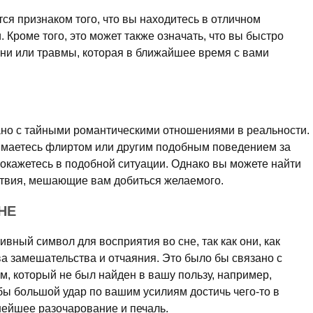
тся признаком того, что вы находитесь в отличном
 Кроме того, это может также означать, что вы быстро
зни или травмы, которая в ближайшее время с вами
ано с тайными романтическими отношениями в реальности.
имаетесь флиртом или другим подобным поведением за
 окажетесь в подобной ситуации. Однако вы можете найти
ствия, мешающие вам добиться желаемого.
НЕ
вный символ для восприятия во сне, так как они, как
а замешательства и отчаяния. Это было бы связано с
ом, который не был найден в вашу пользу, например,
бы большой удар по вашим усилиям достичь чего-то в
ейшее разочарование и печаль.