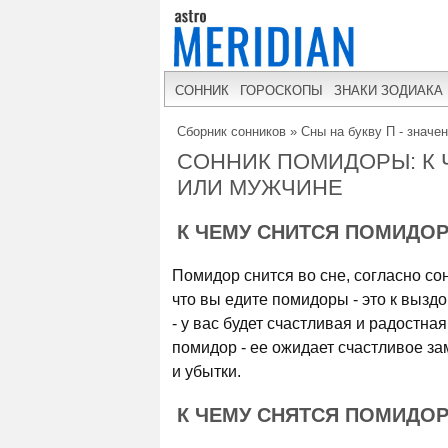
СОННИК
ГОРОСКОПЫ
ЗНАКИ ЗОДИАКА
Сборник сонников
»
Сны на букву П - значе
СОННИК ПОМИДОРЫ: К
ИЛИ МУЖЧИНЕ
К ЧЕМУ СНИТСЯ ПОМИДО
Помидор снится во сне, согласно сон
что вы едите помидоры - это к выз
- у вас будет счастливая и радостн
помидор - ее ожидает счастливое з
и убытки.
К ЧЕМУ СНЯТСЯ ПОМИДО