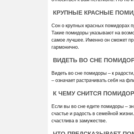
КРУПНЫЕ КРАСНЫЕ ПОМ
Сон о крупных красных помидорах п
Такие помидоры указывают на возмож
самое лучшее. Именно он сможет при
гармонично.
ВИДЕТЬ ВО СНЕ ПОМИДОР
Видеть во сне помидоры – к радости
– означает растрачивать себя на фли
К ЧЕМУ СНИТСЯ ПОМИДОР
Если вы во сне едите помидоры – з
счастье и радость в семейной жизни
счастлива в замужестве.
ЧТО ПРЕДСКАЗЫВАЕТ ПО