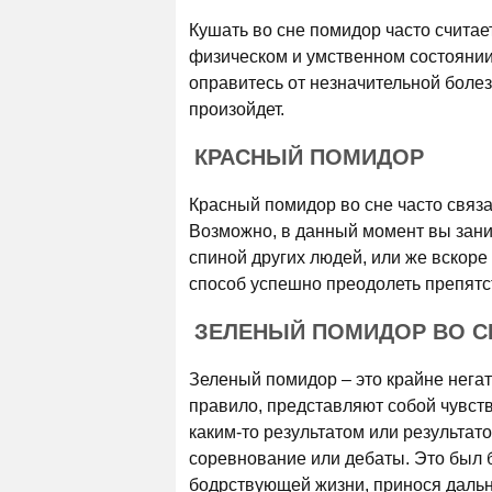
Кушать во сне помидор часто считае
физическом и умственном состоянии.
оправитесь от незначительной боле
произойдет.
КРАСНЫЙ ПОМИДОР
Красный помидор во сне часто связ
Возможно, в данный момент вы зан
спиной других людей, или же вскоре
способ успешно преодолеть препят
ЗЕЛЕНЫЙ ПОМИДОР ВО С
Зеленый помидор – это крайне негати
правило, представляют собой чувств
каким-то результатом или результат
соревнование или дебаты. Это был 
бодрствующей жизни, принося дальн