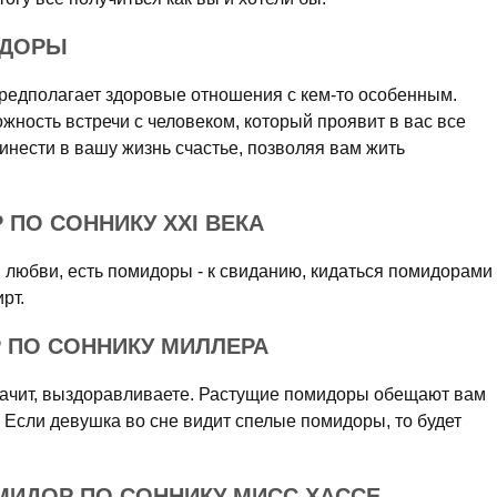
ИДОРЫ
редполагает здоровые отношения с кем-то особенным.
ность встречи с человеком, который проявит в вас все
нести в вашу жизнь счастье, позволяя вам жить
 ПО СОННИКУ XXI ВЕКА
, любви, есть помидоры - к свиданию, кидаться помидорами
рт.
 ПО СОННИКУ МИЛЛЕРА
начит, выздоравливаете. Растущие помидоры обещают вам
. Если девушка во сне видит спелые помидоры, то будет
МИДОР ПО СОННИКУ МИСС ХАССЕ