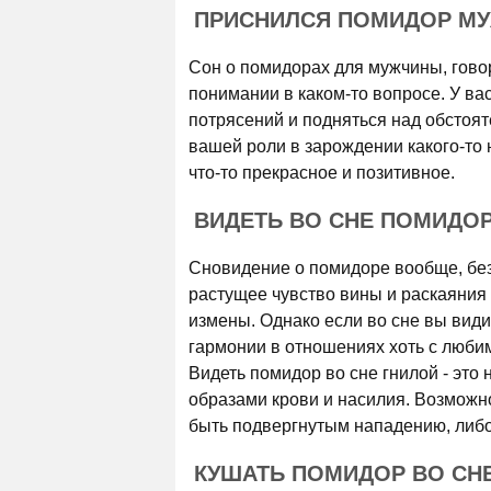
ПРИСНИЛСЯ ПОМИДОР М
Сон о помидорах для мужчины, гово
понимании в каком-то вопросе. У ва
потрясений и подняться над обстоят
вашей роли в зарождении какого-то 
что-то прекрасное и позитивное.
ВИДЕТЬ ВО СНЕ ПОМИДОР
Сновидение о помидоре вообще, без
растущее чувство вины и раскаяния 
измены. Однако если во сне вы види
гармонии в отношениях хоть с любимы
Видеть помидор во сне гнилой - это
образами крови и насилия. Возможно
быть подвергнутым нападению, либо
КУШАТЬ ПОМИДОР ВО СН