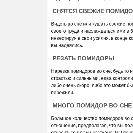
СНЯТСЯ СВЕЖИЕ ПОМИД
Видеть во сне или кушать свежие по
своего труда и наслаждаться ими в 
инвестируя в свои усилия, в конце 
вы надеялись.
РЕЗАТЬ ПОМИДОРЫ
Нарезка помидоров во сне, будь то н
страстью и сильными, едва контрол
либо очень скоро, либо это может б
пережили.
МНОГО ПОМИДОР ВО СНЕ
Большое количество помидоров во с
отношения, предполагая, что вы поло
относиться к вам негативно. НО по и