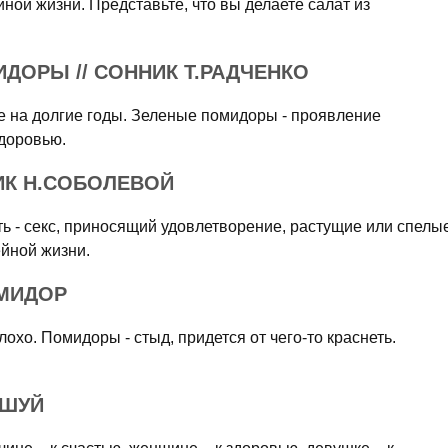
ной жизни. Представьте, что вы делаете салат из
ДОРЫ // СОННИК Т.РАДЧЕНКО
е на долгие годы. Зеленые помидоры - проявление
здоровью.
ИК Н.СОБОЛЕВОЙ
сть - секс, приносящий удовлетворение, растущие или спелы
ейной жизни.
ОМИДОР
охо. Помидоры - стыд, придется от чего-то краснеть.
-ШУЙ