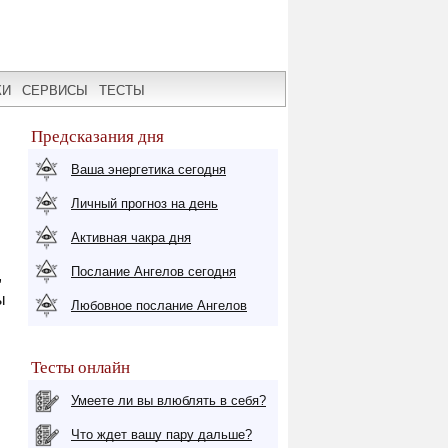
КИ
СЕРВИСЫ
ТЕСТЫ
Предсказания дня
Ваша энергетика сегодня
Личный прогноз на день
Активная чакра дня
Послание Ангелов сегодня
,
ы
Любовное послание Ангелов
Тесты онлайн
Умеете ли вы влюблять в себя?
Что ждет вашу пару дальше?