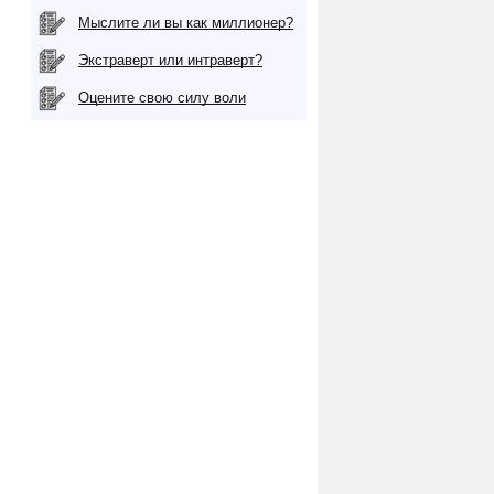
Мыслите ли вы как миллионер?
Экстраверт или интраверт?
Оцените свою силу воли