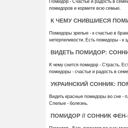
Помидор - Счастье и радость в семей
помидоров и кормите всю семью.
К ЧЕМУ СНИВШИЕСЯ ПОМИ
Помидоры зрелые - к счастью в брак
нетерпеливости. Есть помидоры - к 
ВИДЕТЬ ПОМИДОР: СОНН
К чему снится помидор - Страсть. Е
помидоры - счастье и радость в сем
УКРАИНСКИЙ СОННИК: П
Видеть красные помидоры во сне - пл
Спелые - болезнь.
ПОМИДОР // СОННИК ФЕН