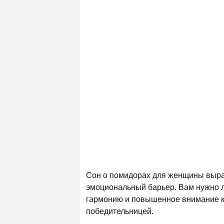
Сон о помидорах для женщины выра
эмоциональный барьер. Вам нужно л
гармонию и повышенное внимание к к
победительницей.