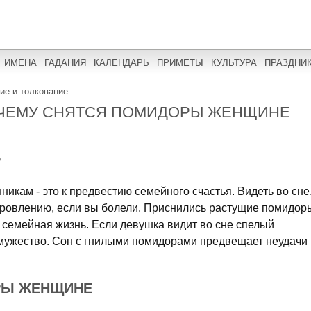
ИМЕНА
ГАДАНИЯ
КАЛЕНДАРЬ
ПРИМЕТЫ
КУЛЬТУРА
ПРАЗДНИ
ние и толкование
 ЧЕМУ СНЯТСЯ ПОМИДОРЫ ЖЕНЩИНЕ
Р
никам - это к предвестию семейного счастья. Видеть во сне
доровлению, если вы болели. Приснились растущие помидор
ая семейная жизнь. Если девушка видит во сне спелый
амужество. Сон с гнилыми помидорами предвещает неудачи
РЫ ЖЕНЩИНЕ