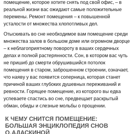
помещение, которое хотите снять под свой офис, – в
реальной жизни вас ожидают самые положительные
перемены. Ремонт помещения – к повышенной
усталости от множества хлопотливых дел.
Отыскивать во сне необходимое вам помещение среди
множества залов в большом доме или огромном дворце
– к неблагоприятному повороту в ваших сердечных
делах и полной растерянности. Сон, в котором вас чуть
не пришиб до смерти обрушившийся потолок
помещения в старом, заброшенном строении, означает,
что наяву у вас появится соперница, которая станет
причиной ваших глубоких душевных переживаний и
ревности. Горящее помещение, из которого вы едва
успеваете спастись во сне, предвещает раскрытый
обман, обиды и слезные мольбы о прощении.
К ЧЕМУ СНИТСЯ ПОМЕЩЕНИЕ:
БОЛЬШАЯ ЭНЦИКЛОПЕДИЯ СНОВ
О.АДАСКИНОЙ