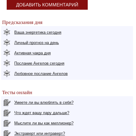
ДОБАВИТЬ КОММЕНТАРИЙ
Предсказания дня
Ваша энергетика сегодня
Личный прогноз на день
Активная чакра дня
Послание Ангелов сегодня
Любовное послание Ангелов
Тесты онлайн
Умеете ли вы влюблять в себя?
Что ждет вашу пару дальше?
Мыслите ли вы как миллионер?
Экстраверт или интраверт?