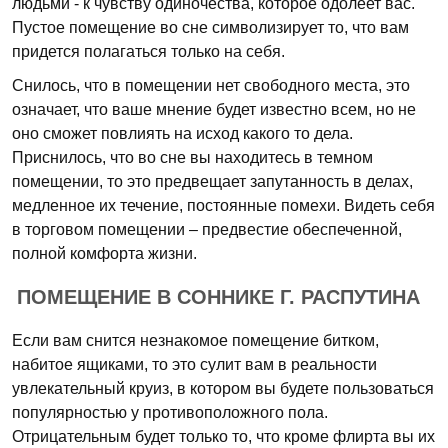
людьми - к чувству одиночества, которое одолеет вас.
Пустое помещение во сне символизирует то, что вам
придется полагаться только на себя.
Снилось, что в помещении нет свободного места, это
означает, что ваше мнение будет известно всем, но не
оно сможет повлиять на исход какого то дела.
Приснилось, что во сне вы находитесь в темном
помещении, то это предвещает запутанность в делах,
медленное их течение, постоянные помехи. Видеть себя
в торговом помещении – предвестие обеспеченной,
полной комфорта жизни.
ПОМЕЩЕНИЕ В СОННИКЕ Г. РАСПУТИНА
Если вам снится незнакомое помещение битком,
набитое ящиками, то это сулит вам в реальности
увлекательный круиз, в котором вы будете пользоваться
популярностью у противоположного пола.
Отрицательным будет только то, что кроме флирта вы их