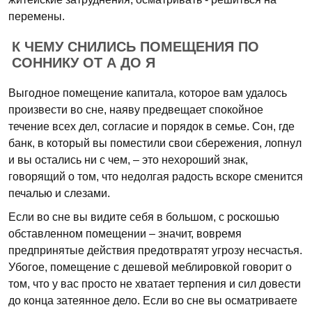
перемены.
К ЧЕМУ СНИЛИСЬ ПОМЕЩЕНИЯ ПО
СОННИКУ ОТ А ДО Я
Выгодное помещение капитала, которое вам удалось
произвести во сне, наяву предвещает спокойное
течение всех дел, согласие и порядок в семье. Сон, где
банк, в который вы поместили свои сбережения, лопнул
и вы остались ни с чем, – это нехороший знак,
говорящий о том, что недолгая радость вскоре сменится
печалью и слезами.
Если во сне вы видите себя в большом, с роскошью
обставленном помещении – значит, вовремя
предпринятые действия предотвратят угрозу несчастья.
Убогое, помещение с дешевой меблировкой говорит о
том, что у вас просто не хватает терпения и сил довести
до конца затеянное дело. Если во сне вы осматриваете