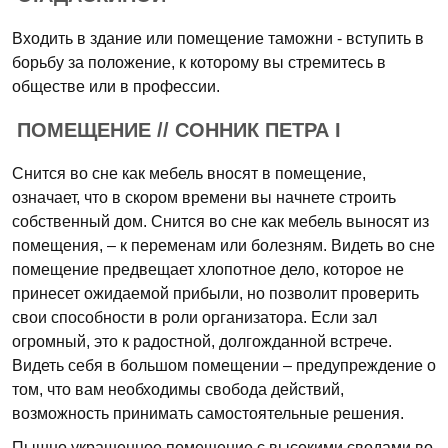
Входить в здание или помещение таможни - вступить в
борьбу за положение, к которому вы стремитесь в
обществе или в профессии.
ПОМЕЩЕНИЕ // СОННИК ПЕТРА I
Снится во сне как мебель вносят в помещение,
означает, что в скором времени вы начнете строить
собственный дом. Снится во сне как мебель выносят из
помещения, – к переменам или болезням. Видеть во сне
помещение предвещает хлопотное дело, которое не
принесет ожидаемой прибыли, но позволит проверить
свои способности в роли организатора. Если зал
огромный, это к радостной, долгожданной встрече.
Видеть себя в большом помещении – предупреждение о
том, что вам необходимы свобода действий,
возможность принимать самостоятельные решения.
Пышно украшенное помещение с высокими сводами во