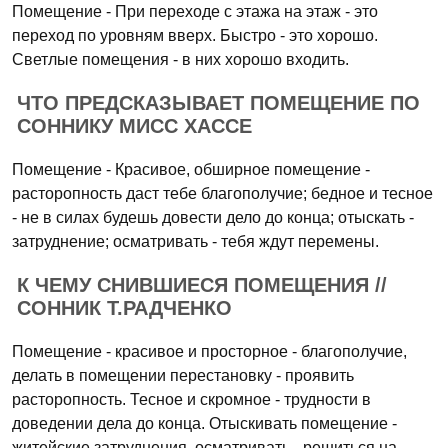
Помещение - При переходе с этажа на этаж - это
переход по уровням вверх. Быстро - это хорошо.
Светлые помещения - в них хорошо входить.
ЧТО ПРЕДСКАЗЫВАЕТ ПОМЕЩЕНИЕ ПО
СОННИКУ МИСС ХАССЕ
Помещение - Красивое, обширное помещение -
расторопность даст тебе благополучие; бедное и тесное
- не в силах будешь довести дело до конца; отыскать -
затруднение; осматривать - тебя ждут перемены.
К ЧЕМУ СНИВШИЕСЯ ПОМЕЩЕНИЯ //
СОННИК Т.РАДЧЕНКО
Помещение - красивое и просторное - благополучие,
делать в помещении перестановку - проявить
расторопность. Тесное и скромное - трудности в
доведении дела до конца. Отыскивать помещение -
житейские затруднения, осматривать - решиться на