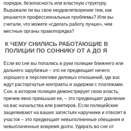
порядок, безопасность или властную структуру.
Выражали ли вы свое неудовлетворение тем, как
решаются профессиональные проблемы? Или вы
считали, что можете «сделать работу лучше», чем
местные органы правопорядка?
К ЧЕМУ СНИЛИСЬ РАБОТАЮЩИЕ В
ПОЛИЦИИ ПО СОННИКУ ОТ А ДО Я
Если во сне вы попались в руки полиции ближнего или
дальнего зарубежья – это не предвещает ничего
хорошего в перспективе деловых отношений, где вас
ждут расторгнутые контракты и задержки с платежами.
Сон, в котором полиция демонстрирует свою власть,
причем явно превышая ее, – это предвещает давление
на вас начальства или рэкетиров. Если полицейские
защелкивают на ваших запястьях наручники и отвозят в
участок – это предвещает невыполненные обещания и
невыплаченные вовремя долги. Удирать во сне от