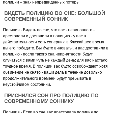
полиции – знак непредвиденных потерь.
ВИДЕТЬ ПОЛИЦИЮ ВО СНЕ: БОЛЬШОЙ
СОВРЕМЕННЫЙ СОННИК
Полиция - Видеть во сне, что вас - невиновного -
арестовали и доставили в полицию - у вас в
действительности есть соперник; в ближайшее время
вы его победите. Вы будто виноваты, и вас доставили в
полицию - после такого сна неприятности будут
случаться с вами чуть не каждый день; для вас настало
трудное время. В полиции вас будто освобождают, хотя
обвинение не снято - ваши дела в течение довольно
продолжительного времени будут пребывать в
неустойчивом состоянии.
ПРИСНИЛСЯ СОН ПРО ПОЛИЦИЮ ПО
СОВРЕМЕННОМУ СОННИКУ
Полиция - Если во сне вас арестовала полиция по