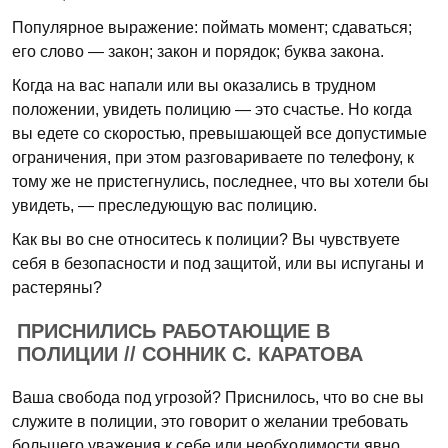
Популярное выражение: поймать момент; сдаваться;
его слово — закон; закон и порядок; буква закона.
Когда на вас напали или вы оказались в трудном
положении, увидеть полицию — это счастье. Но когда
вы едете со скоростью, превышающей все допустимые
ограничения, при этом разговариваете по телефону, к
тому же не пристегнулись, последнее, что вы хотели бы
увидеть, — преследующую вас полицию.
Как вы во сне относитесь к полиции? Вы чувствуете
себя в безопасности и под защитой, или вы испуганы и
растеряны?
ПРИСНИЛИСЬ РАБОТАЮЩИЕ В
ПОЛИЦИИ // СОННИК С. КАРАТОВА
Ваша свобода под угрозой? Приснилось, что во сне вы
служите в полиции, это говорит о желании требовать
большего уважения к себе или необходимости явно