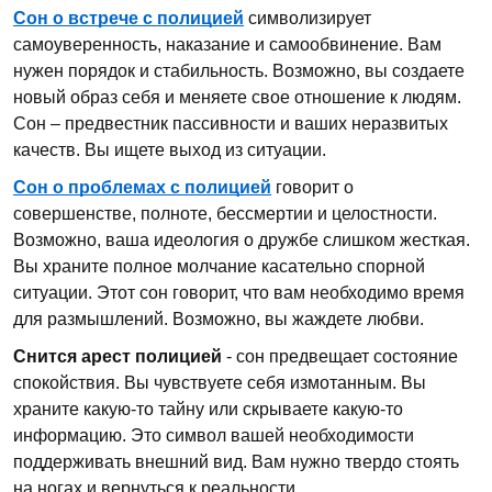
Сон о встрече с полицией
символизирует
самоуверенность, наказание и самообвинение. Вам
нужен порядок и стабильность. Возможно, вы создаете
новый образ себя и меняете свое отношение к людям.
Сон – предвестник пассивности и ваших неразвитых
качеств. Вы ищете выход из ситуации.
Сон о проблемах с полицией
говорит о
совершенстве, полноте, бессмертии и целостности.
Возможно, ваша идеология о дружбе слишком жесткая.
Вы храните полное молчание касательно спорной
ситуации. Этот сон говорит, что вам необходимо время
для размышлений. Возможно, вы жаждете любви.
Снится арест полицией
- сон предвещает состояние
спокойствия. Вы чувствуете себя измотанным. Вы
храните какую-то тайну или скрываете какую-то
информацию. Это символ вашей необходимости
поддерживать внешний вид. Вам нужно твердо стоять
на ногах и вернуться к реальности.