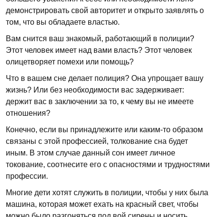
демонстрировать свой авторитет и открыто заявлять о
том, что вы обладаете властью.
Вам снится ваш знакомый, работающий в полиции?
Этот человек имеет над вами власть? Этот человек
олицетворяет помехи или помощь?
Что в вашем сне делает полиция? Она упрощает вашу
жизнь? Или без необходимости вас задерживает:
держит вас в заключении за то, к чему вы не имеете
отношения?
Конечно, если вы принадлежите или каким-то образом
связаны с этой профессией, толкование сна будет
иным. В этом случае данный сон имеет личное
токование, соотнесите его с опасностями и трудностями
профессии.
Многие дети хотят служить в полиции, чтобы у них была
машина, которая может ехать на красный свет, чтобы
можно было разгоняться под вой сирены и носить