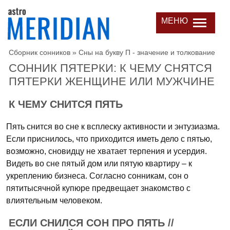
МЕНЮ
Сборник сонников
»
Сны на букву П - значение и толкование
СОННИК ПЯТЕРКИ: К ЧЕМУ СНЯТСЯ
ПЯТЕРКИ ЖЕНЩИНЕ ИЛИ МУЖЧИНЕ
К ЧЕМУ СНИТСЯ ПЯТЬ
Пять снится во сне к всплеску активности и энтузиазма.
Если приснилось, что приходится иметь дело с пятью,
возможно, сновидцу не хватает терпения и усердия.
Видеть во сне пятый дом или пятую квартиру – к
укреплению бизнеса. Согласно сонникам, сон о
пятитысячной купюре предвещает знакомство с
влиятельным человеком.
ЕСЛИ СНИЛСЯ СОН ПРО ПЯТЬ //