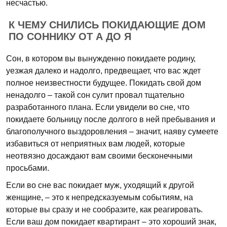
несчастью.
К ЧЕМУ СНИЛИСЬ ПОКИДАЮЩИЕ ДОМ
ПО СОННИКУ ОТ А ДО Я
Сон, в котором вы вынужденно покидаете родину,
уезжая далеко и надолго, предвещает, что вас ждет
полное неизвестности будущее. Покидать свой дом
ненадолго – такой сон сулит провал тщательно
разработанного плана. Если увидели во сне, что
покидаете больницу после долгого в ней пребывания и
благополучного выздоровления – значит, наяву сумеете
избавиться от неприятных вам людей, которые
неотвязно досаждают вам своими бесконечными
просьбами.
Если во сне вас покидает муж, уходящий к другой
женщине, – это к непредсказуемым событиям, на
которые вы сразу и не сообразите, как реагировать.
Если ваш дом покидает квартирант – это хороший знак,