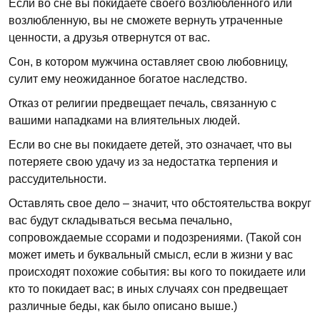
Если во сне вы покидаете своего возлюбленного или
возлюбленную, вы не сможете вернуть утраченные
ценности, а друзья отвернутся от вас.
Сон, в котором мужчина оставляет свою любовницу,
сулит ему неожиданное богатое наследство.
Отказ от религии предвещает печаль, связанную с
вашими нападками на влиятельных людей.
Если во сне вы покидаете детей, это означает, что вы
потеряете свою удачу из за недостатка терпения и
рассудительности.
Оставлять свое дело – значит, что обстоятельства вокруг
вас будут складываться весьма печально,
сопровождаемые ссорами и подозрениями. (Такой сон
может иметь и буквальный смысл, если в жизни у вас
происходят похожие события: вы кого то покидаете или
кто то покидает вас; в иных случаях сон предвещает
различные беды, как было описано выше.)