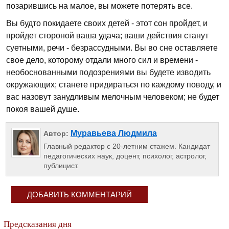
позарившись на малое, вы можете потерять все.
Вы будто покидаете своих детей - этот сон пройдет, и
пройдет стороной ваша удача; ваши действия станут
суетными, речи - безрассудными. Вы во сне оставляете
свое дело, которому отдали много сил и времени -
необоснованными подозрениями вы будете изводить
окружающих; станете придираться по каждому поводу, и
вас назовут занудливым мелочным человеком; не будет
покоя вашей душе.
Муравьева Людмила
Автор:
Главный редактор с 20-летним стажем. Кандидат
педагогических наук, доцент, психолог, астролог,
публицист.
ДОБАВИТЬ КОММЕНТАРИЙ
Предсказания дня