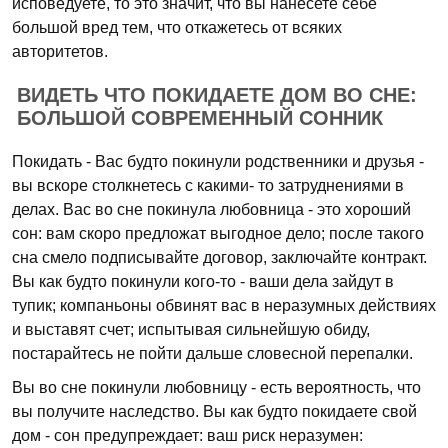
исповедуете, то это значит, что вы нанесете себе
большой вред тем, что откажетесь от всяких
авторитетов.
ВИДЕТЬ ЧТО ПОКИДАЕТЕ ДОМ ВО СНЕ:
БОЛЬШОЙ СОВРЕМЕННЫЙ СОННИК
Покидать - Вас будто покинули родственники и друзья -
вы вскоре столкнетесь с какими- то затруднениями в
делах. Вас во сне покинула любовница - это хороший
сон: вам скоро предложат выгодное дело; после такого
сна смело подписывайте договор, заключайте контракт.
Вы как будто покинули кого-то - ваши дела зайдут в
тупик; компаньоны обвинят вас в неразумных действиях
и выставят счет; испытывая сильнейшую обиду,
постарайтесь не пойти дальше словесной перепалки.
Вы во сне покинули любовницу - есть вероятность, что
вы получите наследство. Вы как будто покидаете свой
дом - сон предупреждает: ваш риск неразумен: