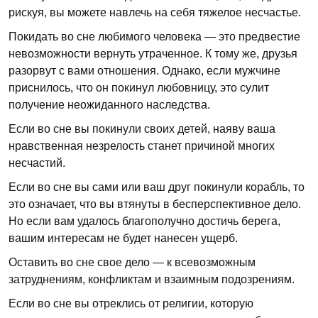
рискуя, вы можете навлечь на себя тяжелое несчастье.
Покидать во сне любимого человека — это предвестие
невозможности вернуть утраченное. К тому же, друзья
разорвут с вами отношения. Однако, если мужчине
приснилось, что он покинул любовницу, это сулит
получение неожиданного наследства.
Если во сне вы покинули своих детей, наяву ваша
нравственная незрелость станет причиной многих
несчастий.
Если во сне вы сами или ваш друг покинули корабль, то
это означает, что вы втянуты в бесперспективное дело.
Но если вам удалось благополучно достичь берега,
вашим интересам не будет нанесен ущерб.
Оставить во сне свое дело — к всевозможным
затруднениям, конфликтам и взаимным подозрениям.
Если во сне вы отреклись от религии, которую