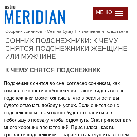
МЕНЮ
Сборник сонников
»
Сны на букву П - значение и толкование
СОННИК ПОДСНЕЖНИКИ: К ЧЕМУ
СНЯТСЯ ПОДСНЕЖНИКИ ЖЕНЩИНЕ
ИЛИ МУЖЧИНЕ
К ЧЕМУ СНЯТСЯ ПОДСНЕЖНИК
Подснежник снится во сне, согласно сонникам, как
символ нежности и обновления. Также видеть во сне
подснежники может означать, что в реальности вы
будете отмечать победу и успех. Если снится сон с
подснежником - вам нужно будет отправиться в
небольшую поездку, чтобы отдохнуть. Она принесет вам
много хороших впечатлений. Приснилось, как вы
срываете подснежники - стараетесь заглушить в своем