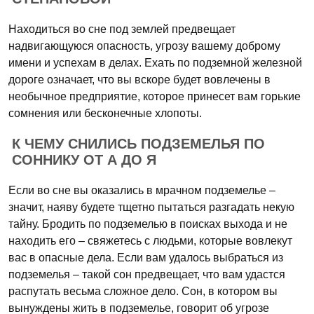
Находиться во сне под землей предвещает
надвигающуюся опасность, угрозу вашему доброму
имени и успехам в делах. Ехать по подземной железной
дороге означает, что вы вскоре будет вовлечены в
необычное предприятие, которое принесет вам горькие
сомнения или бесконечные хлопоты.
К ЧЕМУ СНИЛИСЬ ПОДЗЕМЕЛЬЯ ПО
СОННИКУ ОТ А ДО Я
Если во сне вы оказались в мрачном подземелье –
значит, наяву будете тщетно пытаться разгадать некую
тайну. Бродить по подземелью в поисках выхода и не
находить его – свяжетесь с людьми, которые вовлекут
вас в опасные дела. Если вам удалось выбраться из
подземелья – такой сон предвещает, что вам удастся
распутать весьма сложное дело. Сон, в котором вы
вынуждены жить в подземелье, говорит об угрозе