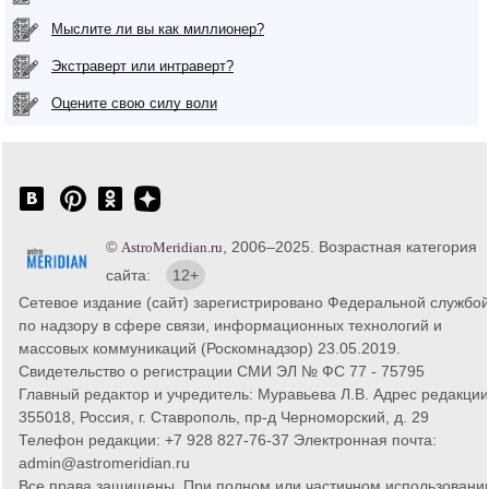
Мыслите ли вы как миллионер?
Экстраверт или интраверт?
Оцените свою силу воли
©
, 2006–2025. Возрастная категория
AstroMeridian.ru
сайта:
12+
Сетевое издание (сайт) зарегистрировано Федеральной службо
по надзору в сфере связи, информационных технологий и
массовых коммуникаций (Роскомнадзор) 23.05.2019.
Свидетельство о регистрации СМИ ЭЛ № ФС 77 - 75795
Главный редактор и учредитель: Муравьева Л.В. Адрес редакции
355018, Россия, г. Ставрополь, пр-д Черноморский, д. 29
Телефон редакции: +7 928 827-76-37 Электронная почта:
admin@astromeridian.ru
Все права защищены. При полном или частичном использовани