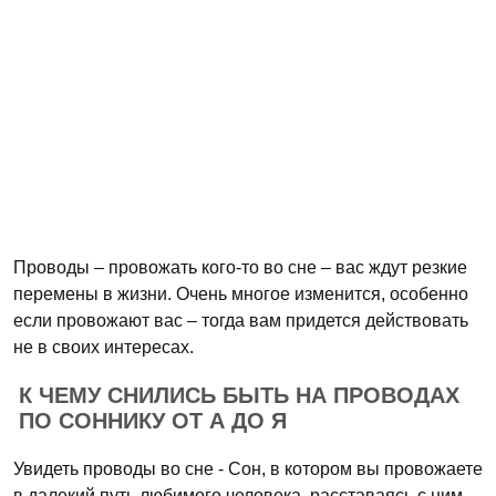
Проводы – провожать кого-то во сне – вас ждут резкие
перемены в жизни. Очень многое изменится, особенно
если провожают вас – тогда вам придется действовать
не в своих интересах.
К ЧЕМУ СНИЛИСЬ БЫТЬ НА ПРОВОДАХ
ПО СОННИКУ ОТ А ДО Я
Увидеть проводы во сне - Сон, в котором вы провожаете
в далекий путь любимого человека, расставаясь с ним