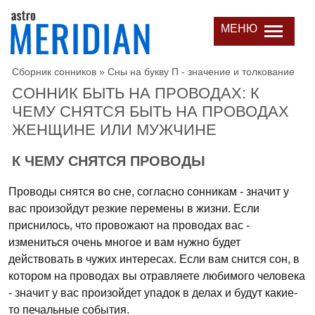
МЕНЮ
Сборник сонников
»
Сны на букву П - значение и толкование
СОННИК БЫТЬ НА ПРОВОДАХ: К
ЧЕМУ СНЯТСЯ БЫТЬ НА ПРОВОДАХ
ЖЕНЩИНЕ ИЛИ МУЖЧИНЕ
К ЧЕМУ СНЯТСЯ ПРОВОДЫ
Проводы снятся во сне, согласно сонникам - значит у
вас произойдут резкие перемены в жизни. Если
приснилось, что провожают на проводах вас -
измениться очень многое и вам нужно будет
действовать в чужих интересах. Если вам снится сон, в
котором на проводах вы отравляете любимого человека
- значит у вас произойдет упадок в делах и будут какие-
то печальные события.