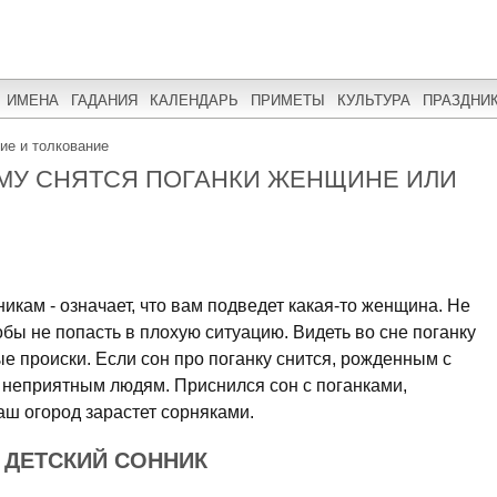
ИМЕНА
ГАДАНИЯ
КАЛЕНДАРЬ
ПРИМЕТЫ
КУЛЬТУРА
ПРАЗДНИ
ние и толкование
ЕМУ СНЯТСЯ ПОГАНКИ ЖЕНЩИНЕ ИЛИ
никам - означает, что вам подведет какая-то женщина. Не
тобы не попасть в плохую ситуацию. Видеть во сне поганку
ые происки. Если сон про поганку снится, рожденным с
и неприятным людям. Приснился сон с поганками,
аш огород зарастет сорняками.
: ДЕТСКИЙ СОННИК