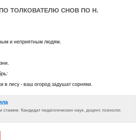
 ПО ТОЛКОВАТЕЛЮ СНОВ ПО Н.
очным и неприятным людям.
зни.
рь:
и в лесу - ваш огород задушат сорняки.
ила
 стажем. Кандидат педагогических наук, доцент, психолог,