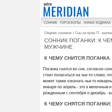
СОННИК
ГОРОСКОПЫ
ЗНАКИ ЗОДИАКА
Сборник сонников
»
Сны на букву П - значе
СОННИК ПОГАНКИ: К Ч
МУЖЧИНЕ
К ЧЕМУ СНИТСЯ ПОГАНКА
Поганка снится во сне, согласно сон
стоит полагаться на чье-то слово, ч
может также означать чьи-то коварн
января по апрель - это к мелочным 
рожденным с сентября о декабрь - в
К ЧЕМУ СНЯТСЯ ПОГАНКИ