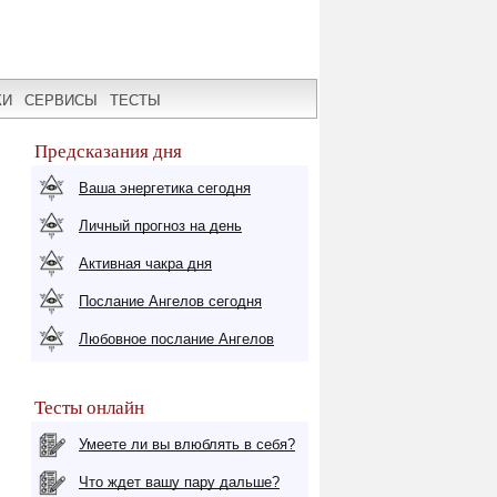
КИ
СЕРВИСЫ
ТЕСТЫ
Предсказания дня
Ваша энергетика сегодня
Личный прогноз на день
Активная чакра дня
Послание Ангелов сегодня
Любовное послание Ангелов
Тесты онлайн
Умеете ли вы влюблять в себя?
Что ждет вашу пару дальше?