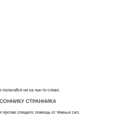
 полагайся ни на чье-то слово.
 СОННИКУ СТРАННИКА
я против спящего; помощь от тёмных сил.