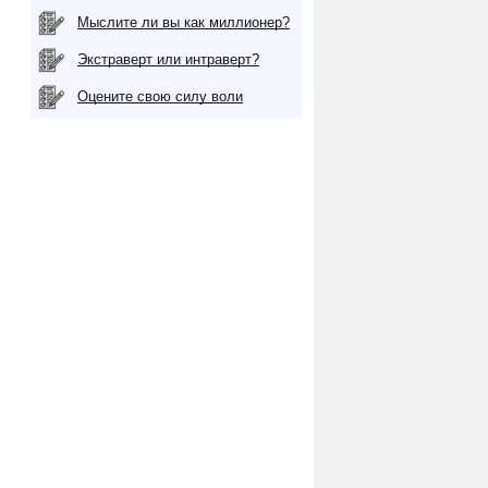
Мыслите ли вы как миллионер?
Экстраверт или интраверт?
Оцените свою силу воли