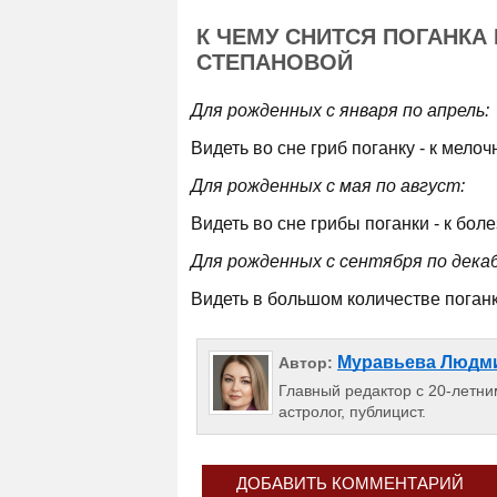
К ЧЕМУ СНИТСЯ ПОГАНКА
СТЕПАНОВОЙ
Для рожденных с января по апрель:
Видеть во сне гриб поганку - к мел
Для рожденных с мая по август:
Видеть во сне грибы поганки - к боле
Для рожденных с сентября по декаб
Видеть в большом количестве поганк
Муравьева Людм
Автор:
Главный редактор с 20-летним
астролог, публицист.
ДОБАВИТЬ КОММЕНТАРИЙ