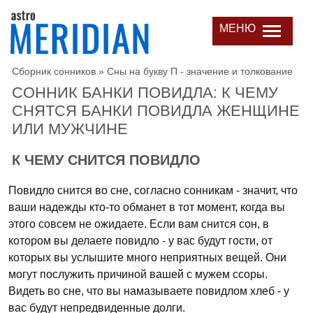
МЕНЮ
Сборник сонников
»
Сны на букву П - значение и толкование
СОННИК БАНКИ ПОВИДЛА: К ЧЕМУ
СНЯТСЯ БАНКИ ПОВИДЛА ЖЕНЩИНЕ
ИЛИ МУЖЧИНЕ
К ЧЕМУ СНИТСЯ ПОВИДЛО
Повидло снится во сне, согласно сонникам - значит, что
ваши надежды кто-то обманет в тот момент, когда вы
этого совсем не ожидаете. Если вам снится сон, в
котором вы делаете повидло - у вас будут гости, от
которых вы услышите много неприятных вещей. Они
могут послужить причиной вашей с мужем ссоры.
Видеть во сне, что вы намазываете повидлом хлеб - у
вас будут непредвиденные долги.