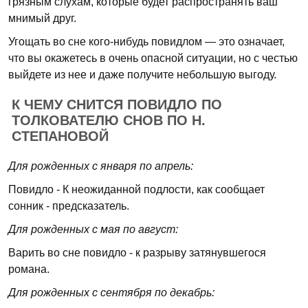
грязным слухам, которые будет распространять ваш
мнимый друг.
Угощать во сне кого-нибудь повидлом — это означает,
что вы окажетесь в очень опасной ситуации, но с честью
выйдете из нее и даже получите небольшую выгоду.
К ЧЕМУ СНИТСЯ ПОВИДЛО ПО
ТОЛКОВАТЕЛЮ СНОВ ПО Н.
СТЕПАНОВОЙ
Для рожденных с января по апрель:
Повидло - К неожиданной подлости, как сообщает
сонник - предсказатель.
Для рожденных с мая по август:
Варить во сне повидло - к разрыву затянувшегося
романа.
Для рожденных с сентября по декабрь: