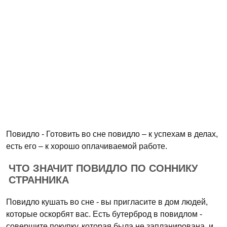
Повидло - Готовить во сне повидло – к успехам в делах,
есть его – к хорошо оплачиваемой работе.
ЧТО ЗНАЧИТ ПОВИДЛО ПО СОННИКУ
СТРАННИКА
Повидло кушать во сне - вы пригласите в дом людей,
которые оскорбят вас. Есть бутерброд в повидлом -
совершите покупку, которая была не запланирована, и