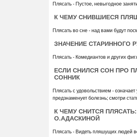
Плясать - Пустое, невыгодное занят
К ЧЕМУ СНИВШИЕСЯ ПЛЯШ
Плясать во сне - над вами будут пос
ЗНАЧЕНИЕ СТАРИННОГО 
Плясать - Комедиантов и других фиг
ЕСЛИ СНИЛСЯ СОН ПРО 
СОННИК
Плясать с удовольствием - означает 
предзнаменует болезнь; смотри стат
К ЧЕМУ СНИТСЯ ПЛЯСАТ
О.АДАСКИНОЙ
Плясать - Видеть пляшущих людей во 