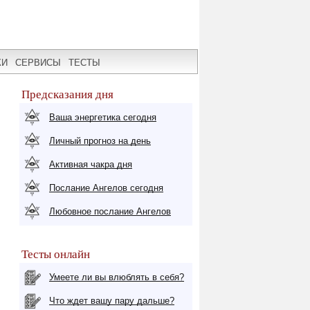
КИ
СЕРВИСЫ
ТЕСТЫ
Предсказания дня
Ваша энергетика сегодня
Личный прогноз на день
Активная чакра дня
Послание Ангелов сегодня
Любовное послание Ангелов
Тесты онлайн
Умеете ли вы влюблять в себя?
Что ждет вашу пару дальше?