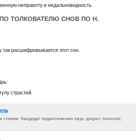
твенную неправоту и недальновидность.
 ПО ТОЛКОВАТЕЛЮ СНОВ ПО Н.
у так расшифровывается этот сон.
рь:
гулу страстей.
ила
 стажем. Кандидат педагогических наук, доцент, психолог,