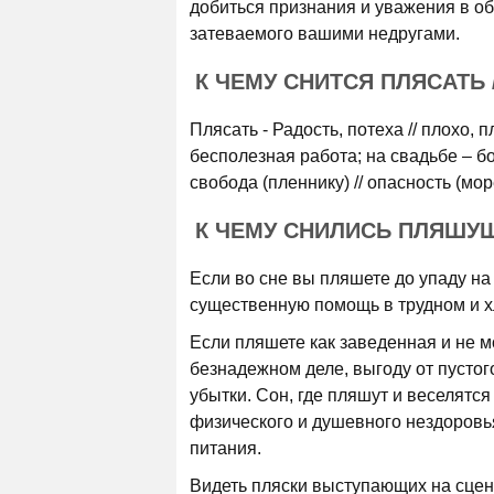
добиться признания и уважения в об
затеваемого вашими недругами.
К ЧЕМУ СНИТСЯ ПЛЯСАТЬ
Плясать - Радость, потеха // плохо, п
бесполезная работа; на свадьбе – б
свобода (пленнику) // опасность (мор
К ЧЕМУ СНИЛИСЬ ПЛЯШУЩ
Если во сне вы пляшете до упаду на 
существенную помощь в трудном и х
Если пляшете как заведенная и не м
безнадежном деле, выгоду от пустог
убытки. Сон, где пляшут и веселятс
физического и душевного нездоровь
питания.
Видеть пляски выступающих на сце