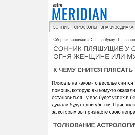
СОННИК
ГОРОСКОПЫ
ЗНАКИ ЗОДИАКА
Сборник сонников
»
Сны на букву П - значе
СОННИК ПЛЯШУЩИЕ У О
ОГНЯ ЖЕНЩИНЕ ИЛИ М
К ЧЕМУ СНИТСЯ ПЛЯСАТЬ
Плясать на каком-то веселье снится в
помощь, которую вы кому-то оказали 
остановиться - у вас будет успех в 
думали будут одни убытки. Приснилос
за которых вы признаете свою непра
ТОЛКОВАНИЕ АСТРОЛОГИ