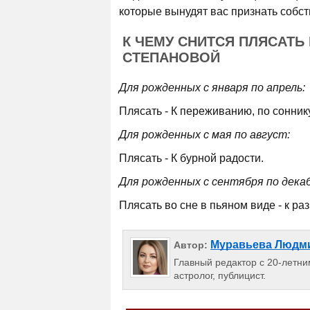
которые вынудят вас признать собс
К ЧЕМУ СНИТСЯ ПЛЯСАТЬ
СТЕПАНОВОЙ
Для рожденных с января по апрель:
Плясать - К переживанию, по сонник
Для рожденных с мая по август:
Плясать - К бурной радости.
Для рожденных с сентября по декаб
Плясать во сне в пьяном виде - к раз
Муравьева Людм
Автор:
Главный редактор с 20-летним
астролог, публицист.