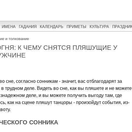
ИМЕНА
ГАДАНИЯ
КАЛЕНДАРЬ
ПРИМЕТЫ
КУЛЬТУРА
ПРАЗДНИ
ние и толкование
ГНЯ: К ЧЕМУ СНЯТСЯ ПЛЯШУЩИЕ У
УЖЧИНЕ
о сне, согласно сонникам - значит, вас отблагодарят за
в трудном деле. Видеть во сне, как вы пляшете и не можете
безнадежном деле, и вы можете получить выгоду там, где
ь, как на сцене пляшут танцоры - произойдут события, из-
воту.
ЧЕСКОГО СОННИКА