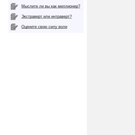
Мыслите ли вы как миллионер?
Экстраверт или интраверт?
Оцените свою силу воли