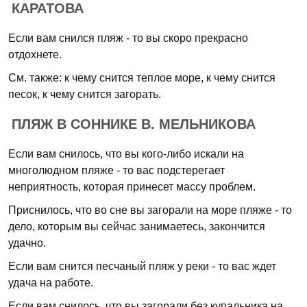
КАРАТОВА
Если вам снился пляж - то вы скоро прекрасно
отдохнете.
См. также: к чему снится теплое море, к чему снится
песок, к чему снится загорать.
ПЛЯЖ В СОННИКЕ В. МЕЛЬНИКОВА
Если вам снилось, что вы кого-либо искали на
многолюдном пляже - то вас подстерегает
неприятность, которая принесет массу проблем.
Приснилось, что во сне вы загорали на море пляже - то
дело, которым вы сейчас занимаетесь, закончится
удачно.
Если вам снится песчаный пляж у реки - то вас ждет
удача на работе.
Если вам снилось, что вы загорали без купальника на