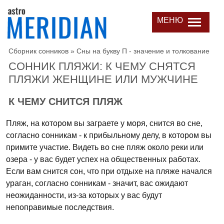
МЕНЮ
Сборник сонников
»
Сны на букву П - значение и толкование
СОННИК ПЛЯЖИ: К ЧЕМУ СНЯТСЯ
ПЛЯЖИ ЖЕНЩИНЕ ИЛИ МУЖЧИНЕ
К ЧЕМУ СНИТСЯ ПЛЯЖ
Пляж, на котором вы заграете у моря, снится во сне,
согласно сонникам - к прибыльному делу, в котором вы
примите участие. Видеть во сне пляж около реки или
озера - у вас будет успех на общественных работах.
Если вам снится сон, что при отдыхе на пляже начался
ураган, согласно сонникам - значит, вас ожидают
неожиданности, из-за которых у вас будут
непоправимые последствия.