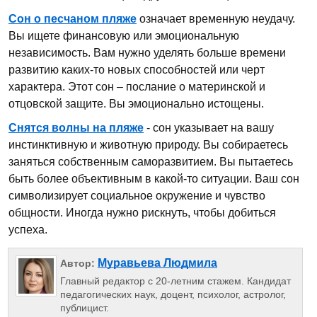
Сон о песчаном пляже
означает временную неудачу.
Вы ищете финансовую или эмоциональную
независимость. Вам нужно уделять больше времени
развитию каких-то новых способностей или черт
характера. Этот сон – послание о материнской и
отцовской защите. Вы эмоционально истощены.
Снятся волны на пляже
- сон указывает на вашу
инстинктивную и животную природу. Вы собираетесь
заняться собственным саморазвитием. Вы пытаетесь
быть более объективным в какой-то ситуации. Ваш сон
символизирует социальное окружение и чувство
общности. Иногда нужно рискнуть, чтобы добиться
успеха.
Муравьева Людмила
Автор:
Главный редактор с 20-летним стажем. Кандидат
педагогических наук, доцент, психолог, астролог,
публицист.