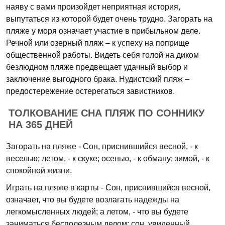
наяву с вами произойдет неприятная история,
выпутаться из которой будет очень трудно. Загорать на
пляже у моря означает участие в прибыльном деле.
Речной или озерный пляж – к успеху на поприще
общественной работы. Видеть себя голой на диком
безлюдном пляже предвещает удачный выбор и
заключение выгодного брака. Нудистский пляж –
предостережение остерегаться завистников.
ТОЛКОВАНИЕ СНА ПЛЯЖ ПО СОННИКУ
НА 365 ДНЕЙ
Загорать на пляже - Сон, приснившийся весной, - к
веселью; летом, - к скуке; осенью, - к обману; зимой, - к
спокойной жизни.
Играть на пляже в карты - Сон, приснившийся весной,
означает, что вы будете возлагать надежды на
легкомысленных людей; а летом, - что вы будете
заниматься бесполезным делом; сон, увиденный