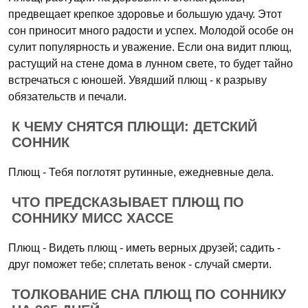
предвещает крепкое здоровье и большую удачу. Этот
сон приносит много радости и успех. Молодой особе он
сулит популярность и уважение. Если она видит плющ,
растущий на стене дома в лунном свете, то будет тайно
встречаться с юношей. Увядший плющ - к разрыву
обязательств и печали.
К ЧЕМУ СНЯТСЯ ПЛЮЩИ: ДЕТСКИЙ
СОННИК
Плющ - Тебя поглотят рутинные, ежедневные дела.
ЧТО ПРЕДСКАЗЫВАЕТ ПЛЮЩ ПО
СОННИКУ МИСС ХАССЕ
Плющ - Видеть плющ - иметь верных друзей; садить -
друг поможет тебе; сплетать венок - случай смерти.
ТОЛКОВАНИЕ СНА ПЛЮЩ ПО СОННИКУ