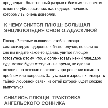
предвещает болезненный разрыв с близким человеком;
плющ погубил растение, вас подведет человек,
которому вы очень доверяли.
К ЧЕМУ СНИТСЯ ПЛЮЩ: БОЛЬШАЯ
ЭНЦИКЛОПЕДИЯ СНОВ О.АДАСКИНОЙ
Плющ - Зеленые вьющиеся стебли плюща
символизируют здоровье и благополучие, но если во
сне вы видите какое-то здание, увитое плющом,
готовьтесь к тому, чтобы организовать некий плацдарм,
куда можно будет отступить на время, не сдавая
позиции, но осознав опасность при решении каких-то
проблем или вопросов. Запутаться в зарослях плюща - к
тайной любовной связи, из сетей которой будет сложно
выпутаться.
СНИЛИСЬ ПЛЮЩИ: ТРАКТОВКА
АНГЕЛЬСКОГО СОННИКА