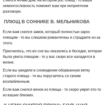
Снился ночью дом, на котором рос плющ - то ваша
немногословность поможет вам при неприятном
разговоре.
ПЛЮЩ В СОННИКЕ В. МЕЛЬНИКОВА
Если вам снился замок, который полностью зарос
плющом - то вы слишком романтичны и страдаете из-за
этого.
Приснилось, что во сне вы оказались в беседке, которая
была увита плющом - то у вас скоро все наладится в
жизни.
Если вы увидели в сновидении оборванную ветку
старого плюща - то вы поругаетесь со своим
возлюбленным.
Если вам снился венок из плюща - то скоро умрет кто-то
из ваших близких.