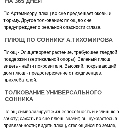
НА 365 ДНЕЙ
По Артемидору, плющ во сне предвещает оковы и
тюрьму. Другое толкование: плющ во сне
предупреждает о реальной опасности сглаза.
ПЛЮЩ ПО СОННИКУ А.ТИХОМИРОВА
Плющ - Олицетворяет растение, требующее твердой
поддержки (вертикальной опоры). Зеленый плющ
видеть - найти покровителя. Высокий, покрывающий
дом плющ - предостережение от иждивенцев,
прихлебателей.
ТОЛКОВАНИЕ УНИВЕРСАЛЬНОГО
СОННИКА
Плющ символизирует жизнеспособность и излишнюю
заботу; сажать во сне плющ, значит, вы нуждаетесь в
привязанности; видеть плющ, стелющийся по земле,