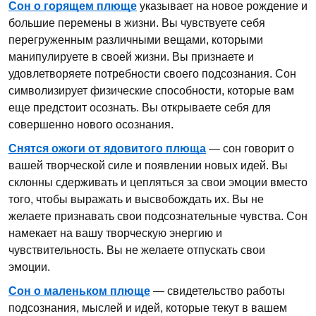
Сон о горящем плюще
указывает на новое рождение и
большие перемены в жизни. Вы чувствуете себя
перегруженным различными вещами, которыми
манипулируете в своей жизни. Вы признаете и
удовлетворяете потребности своего подсознания. Сон
символизирует физические способности, которые вам
еще предстоит осознать. Вы открываете себя для
совершенно нового осознания.
Снятся ожоги от ядовитого плюща
— сон говорит о
вашей творческой силе и появлении новых идей. Вы
склонны сдерживать и цепляться за свои эмоции вместо
того, чтобы выражать и высвобождать их. Вы не
желаете признавать свои подсознательные чувства. Сон
намекает на вашу творческую энергию и
чувствительность. Вы не желаете отпускать свои
эмоции.
Сон о маленьком плюще
— свидетельство работы
подсознания, мыслей и идей, которые текут в вашем