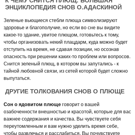
К ЧЕМУ СНИТСЯ ПЛЮЩ: БОЛЬШАЯ
ЭНЦИКЛОПЕДИЯ СНОВ О.АДАСКИНОЙ
Зеленые вьющиеся стебли плюща символизируют
здоровье и благополучие, но если во сне вы видите
какое-то здание, увитое плющом, готовьтесь к тому,
чтобы организовать некий плацдарм, куда можно будет
отступить на время, не сдавая позиции, но осознав
опасность при решении каких-то проблем или вопросов.
Снится зеленый плющ, в котором вы запутались - к
тайной любовной связи, из сетей которой будет сложно
выпутаться.
ДРУГИЕ ТОЛКОВАНИЯ СНОВ О ПЛЮЩЕ
Сон о ядовитом плюще
говорит о вашей
озабоченности внешностью и красотой, которые для вас
важнее содержания и качества. Вы чувствуете себя
переутомленным и вам нужно уделить время себе,
чтобы развлечься и расслабиться. Вы почувствуете