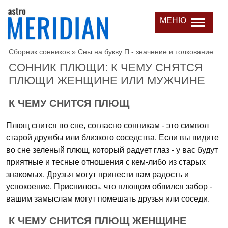
МЕНЮ
Сборник сонников
»
Сны на букву П - значение и толкование
СОННИК ПЛЮЩИ: К ЧЕМУ СНЯТСЯ
ПЛЮЩИ ЖЕНЩИНЕ ИЛИ МУЖЧИНЕ
К ЧЕМУ СНИТСЯ ПЛЮЩ
Плющ снится во сне, согласно сонникам - это символ
старой дружбы или близкого соседства. Если вы видите
во сне зеленый плющ, который радует глаз - у вас будут
приятные и тесные отношения с кем-либо из старых
знакомых. Друзья могут принести вам радость и
успокоение. Приснилось, что плющом обвился забор -
вашим замыслам могут помешать друзья или соседи.
К ЧЕМУ СНИТСЯ ПЛЮЩ ЖЕНЩИНЕ