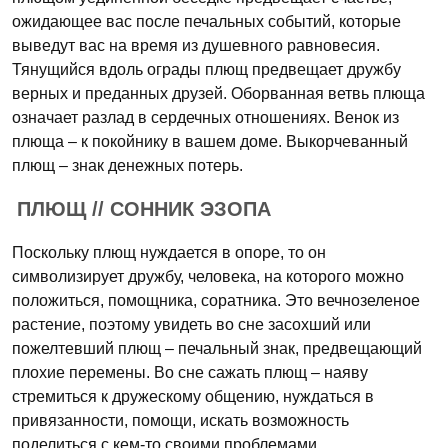
ожидающее вас после печальных событий, которые
выведут вас на время из душевного равновесия.
Тянущийся вдоль ограды плющ предвещает дружбу
верных и преданных друзей. Оборванная ветвь плюща
означает разлад в сердечных отношениях. Венок из
плюща – к покойнику в вашем доме. Выкорчеванный
плющ – знак денежных потерь.
ПЛЮЩ // СОННИК ЭЗОПА
Поскольку плющ нуждается в опоре, то он
символизирует дружбу, человека, на которого можно
положиться, помощника, соратника. Это вечнозеленое
растение, поэтому увидеть во сне засохший или
пожелтевший плющ – печальный знак, предвещающий
плохие перемены. Во сне сажать плющ – наяву
стремиться к дружескому общению, нуждаться в
привязанности, помощи, искать возможность
поделиться с кем-то своими проблемами.