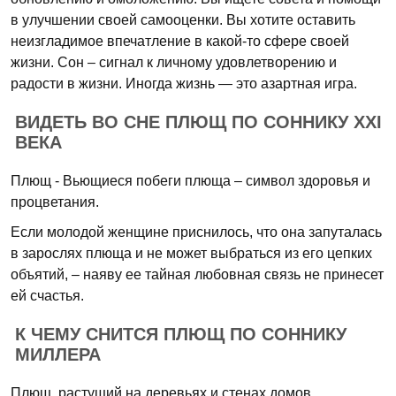
в улучшении своей самооценки. Вы хотите оставить
неизгладимое впечатление в какой-то сфере своей
жизни. Сон – сигнал к личному удовлетворению и
радости в жизни. Иногда жизнь — это азартная игра.
ВИДЕТЬ ВО СНЕ ПЛЮЩ ПО СОННИКУ XXI
ВЕКА
Плющ - Вьющиеся побеги плюща – символ здоровья и
процветания.
Если молодой женщине приснилось, что она запуталась
в зарослях плюща и не может выбраться из его цепких
объятий, – наяву ее тайная любовная связь не принесет
ей счастья.
К ЧЕМУ СНИТСЯ ПЛЮЩ ПО СОННИКУ
МИЛЛЕРА
Плющ, растущий на деревьях и стенах домов,