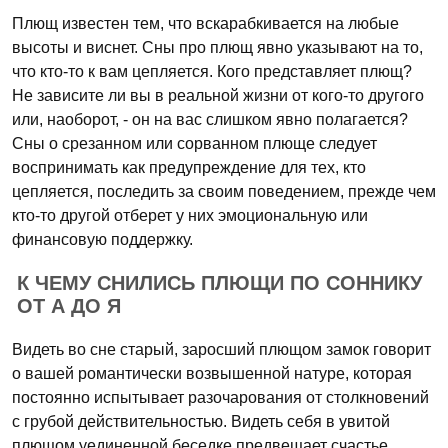
Плющ известен тем, что вскарабкивается на любые
высоты и виснет. Сны про плющ явно указывают на то,
что кто-то к вам цепляется. Кого представляет плющ?
Не зависите ли вы в реальной жизни от кого-то другого
или, наоборот, - он на вас слишком явно полагается?
Сны о срезанном или сорванном плюще следует
воспринимать как предупреждение для тех, кто
цепляется, последить за своим поведением, прежде чем
кто-то другой отберет у них эмоциональную или
финансовую поддержку.
К ЧЕМУ СНИЛИСЬ ПЛЮЩИ ПО СОННИКУ
ОТ А ДО Я
Видеть во сне старый, заросший плющом замок говорит
о вашей романтически возвышенной натуре, которая
постоянно испытывает разочарования от столкновений
с грубой действительностью. Видеть себя в увитой
плющом уединенной беседке предвещает счастье,