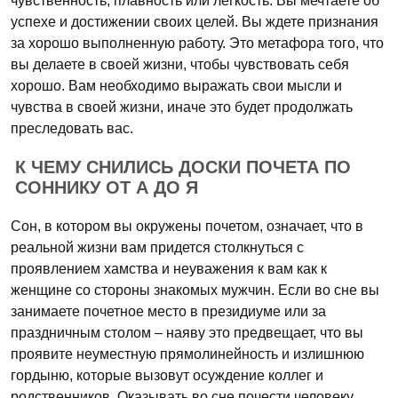
чувственность, плавность или легкость. Вы мечтаете об
успехе и достижении своих целей. Вы ждете признания
за хорошо выполненную работу. Это метафора того, что
вы делаете в своей жизни, чтобы чувствовать себя
хорошо. Вам необходимо выражать свои мысли и
чувства в своей жизни, иначе это будет продолжать
преследовать вас.
К ЧЕМУ СНИЛИСЬ ДОСКИ ПОЧЕТА ПО
СОННИКУ ОТ А ДО Я
Сон, в котором вы окружены почетом, означает, что в
реальной жизни вам придется столкнуться с
проявлением хамства и неуважения к вам как к
женщине со стороны знакомых мужчин. Если во сне вы
занимаете почетное место в президиуме или за
праздничным столом – наяву это предвещает, что вы
проявите неуместную прямолинейность и излишнюю
гордыню, которые вызовут осуждение коллег и
родственников. Оказывать во сне почести человеку,