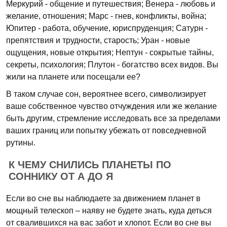
Меркурий - общение и путешествия; Венера - любовь и
желание, отношения; Марс - гнев, конфликты, война;
Юпитер - работа, обучение, юриспруденция; Сатурн -
препятствия и трудности, старость; Уран - новые
ощущения, новые открытия; Нептун - сокрытые тайны,
секреты, психология; Плутон - богатство всех видов. Вы
жили на планете или посещали ее?
В таком случае сон, вероятнее всего, символизирует
ваше собственное чувство отчуждения или же желание
быть другим, стремление исследовать все за пределами
ваших границ или попытку убежать от повседневной
рутины.
К ЧЕМУ СНИЛИСЬ ПЛАНЕТЫ ПО
СОННИКУ ОТ А ДО Я
Если во сне вы наблюдаете за движением планет в
мощный телескоп – наяву не будете знать, куда деться
от свалившихся на вас забот и хлопот. Если во сне вы