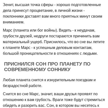
Зенит, высшая точка сферы - хорошо подготовленные
дела принесут процветание, в личной жизни -
поклонники доставят вам много приятных минут своим
вниманием.
Марс (планета или бог войны). Видеть - к неудачам,
грубости друзей, недруги постараются причинить вам
материальный ущерб. Приснилось, что во сне вы летите
к планете Марс - к успешным деловым контактам,
большой проницательности в отношениях с людьми.
ПРИСНИЛСЯ СОН ПРО ПЛАНЕТУ ПО
СОВРЕМЕННОМУ СОННИКУ
Любая планета снится к изнурительным поездкам и
безрадостной работе.
Снится во сне Марс, значит, ваши друзья проявят по
отношению к вам грубость. Враги тоже будут стремиться
обидеть и разорить вас. Сон, в котором вы несетесь к