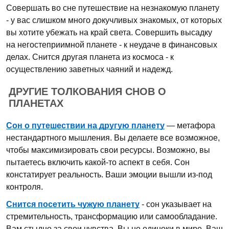
Совершать во сне путешествие на незнакомую планету
- у вас слишком много докучливых знакомых, от которых
вы хотите убежать на край света. Совершить высадку
на негостеприимной планете - к неудаче в финансовых
делах. Снится другая планета из космоса - к
осуществлению заветных чаяний и надежд.
ДРУГИЕ ТОЛКОВАНИЯ СНОВ О
ПЛАНЕТАХ
Сон о путешествии на другую планету
— метафора
нестандартного мышления. Вы делаете все возможное,
чтобы максимизировать свои ресурсы. Возможно, вы
пытаетесь включить какой-то аспект в себя. Сон
констатирует реальность. Ваши эмоции вышли из-под
контроля.
Снится посетить чужую планету
- сон указывает на
стремительность, трансформацию или самообладание.
Вам стыдно за свои чувства. Вы не одиноки в мире. Ваш