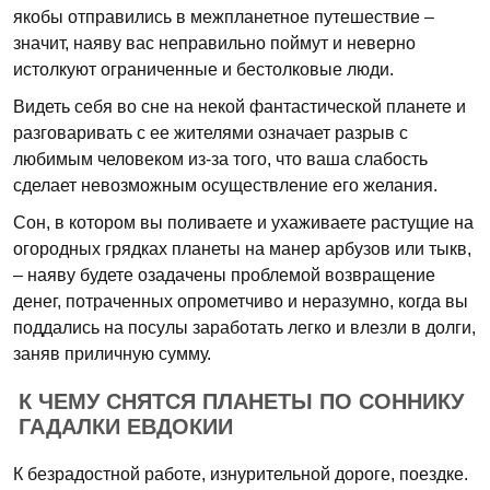
якобы отправились в межпланетное путешествие –
значит, наяву вас неправильно поймут и неверно
истолкуют ограниченные и бестолковые люди.
Видеть себя во сне на некой фантастической планете и
разговаривать с ее жителями означает разрыв с
любимым человеком из-за того, что ваша слабость
сделает невозможным осуществление его желания.
Сон, в котором вы поливаете и ухаживаете растущие на
огородных грядках планеты на манер арбузов или тыкв,
– наяву будете озадачены проблемой возвращение
денег, потраченных опрометчиво и неразумно, когда вы
поддались на посулы заработать легко и влезли в долги,
заняв приличную сумму.
К ЧЕМУ СНЯТСЯ ПЛАНЕТЫ ПО СОННИКУ
ГАДАЛКИ ЕВДОКИИ
К безрадостной работе, изнурительной дороге, поездке.