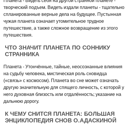
Планета - Видеть себя на другой странной планете -
творческий подъем. Видеть издали планеты - тщательно
спланированные верные дела на будущее. Пустынная
чужая планета означает утомительное трудное
путешествие, а также сложное возвращение из этого
путешествия.
ЧТО ЗНАЧИТ ПЛАНЕТА ПО СОННИКУ
СТРАННИКА
Планета - Утончённые, тайные, неосознанные влияния
на судьбу человека, мистическая роль сновидца
(«связь» с космосом). Планета во сне может означать
другую значительную для спящего личность, с которой у
него духовная близость или отдалённость; указание на
дальнюю дорогу.
К ЧЕМУ СНИТСЯ ПЛАНЕТА: БОЛЬШАЯ
ЭНЦИКЛОПЕДИЯ СНОВ О.АДАСКИНОЙ