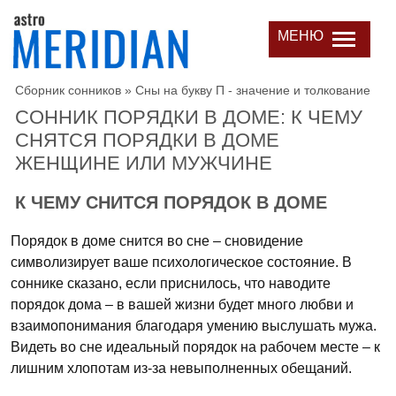
МЕНЮ
Сборник сонников
»
Сны на букву П - значение и толкование
СОННИК ПОРЯДКИ В ДОМЕ: К ЧЕМУ
СНЯТСЯ ПОРЯДКИ В ДОМЕ
ЖЕНЩИНЕ ИЛИ МУЖЧИНЕ
К ЧЕМУ СНИТСЯ ПОРЯДОК В ДОМЕ
Порядок в доме снится во сне – сновидение
символизирует ваше психологическое состояние. В
соннике сказано, если приснилось, что наводите
порядок дома – в вашей жизни будет много любви и
взаимопонимания благодаря умению выслушать мужа.
Видеть во сне идеальный порядок на рабочем месте – к
лишним хлопотам из-за невыполненных обещаний.