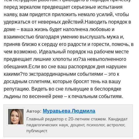
перед зеркалом предвещает серьезные испытания
наяву, вам придется приложить немало усилий, чтобы
удержаться от неверных действий.Наводить порядок в
доме – ваша жизнь будет наполнена любовью и
взаимностью благодаря умению выслушать мужа и,
приняв близко к сердцу его радости и горести, помочь, в
чем возможно. Идеальный порядок на рабочем месте
предвещает лишние хлопоты из?за невыполненного
обещания.Если во сне ваш распорядок дня нарушен
какими?то экстраординарными событиями – это к
досадным сплетням, которые бросят тень на вашу
репутацию. Видеть во сне плывущие в беспорядке
льдины по весенней реке – к печальным событиям.
Муравьева Людмила
Автор:
Главный редактор с 20-летним стажем. Кандидат
педагогических наук, доцент, психолог, астролог,
публицист.