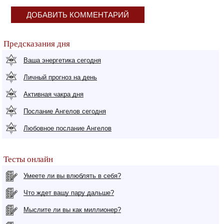
ДОБАВИТЬ КОММЕНТАРИЙ
Предсказания дня
Ваша энергетика сегодня
Личный прогноз на день
Активная чакра дня
Послание Ангелов сегодня
Любовное послание Ангелов
Тесты онлайн
Умеете ли вы влюблять в себя?
Что ждет вашу пару дальше?
Мыслите ли вы как миллионер?