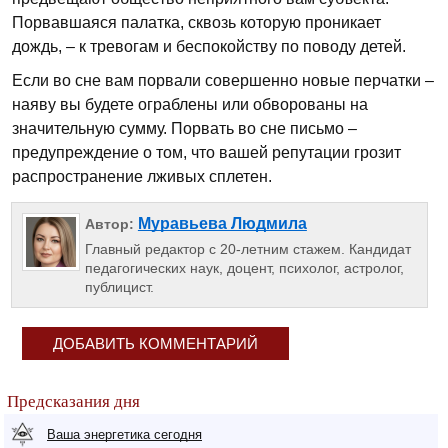
Порвавшаяся палатка, сквозь которую проникает
дождь, – к тревогам и беспокойству по поводу детей.
Если во сне вам порвали совершенно новые перчатки –
наяву вы будете ограблены или обворованы на
значительную сумму. Порвать во сне письмо –
предупреждение о том, что вашей репутации грозит
распространение лживых сплетен.
Муравьева Людмила
Автор:
Главный редактор с 20-летним стажем. Кандидат
педагогических наук, доцент, психолог, астролог,
публицист.
ДОБАВИТЬ КОММЕНТАРИЙ
Предсказания дня
Ваша энергетика сегодня