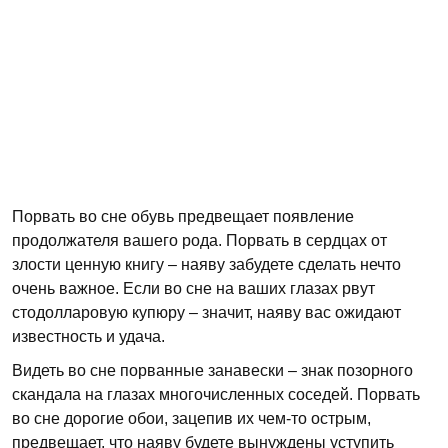
Порвать во сне обувь предвещает появление
продолжателя вашего рода. Порвать в сердцах от
злости ценную книгу – наяву забудете сделать нечто
очень важное. Если во сне на ваших глазах рвут
стодолларовую купюру – значит, наяву вас ожидают
известность и удача.
Видеть во сне порванные занавески – знак позорного
скандала на глазах многочисленных соседей. Порвать
во сне дорогие обои, зацепив их чем-то острым,
предвещает, что наяву будете вынуждены уступить