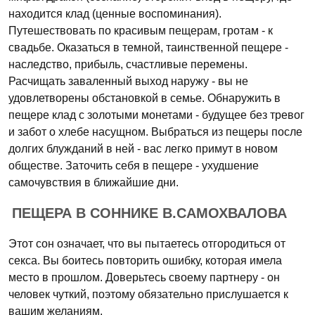
находится клад (ценные воспоминания).
Путешествовать по красивым пещерам, гротам - к
свадьбе. Оказаться в темной, таинственной пещере -
наследство, прибыль, счастливые перемены.
Расчищать заваленный выход наружу - вы не
удовлетворены обстановкой в семье. Обнаружить в
пещере клад с золотыми монетами - будущее без тревог
и забот о хлебе насущном. Выбраться из пещеры после
долгих блужданий в ней - вас легко примут в новом
обществе. Заточить себя в пещере - ухудшение
самочувствия в ближайшие дни.
ПЕЩЕРА В СОННИКЕ В.САМОХВАЛОВА
Этот сон означает, что вы пытаетесь отгородиться от
секса. Вы боитесь повторить ошибку, которая имела
место в прошлом. Доверьтесь своему партнеру - он
человек чуткий, поэтому обязательно прислушается к
вашим желаниям.