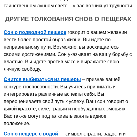
таинственном лунном свете – у вас возникнут трудности.
ДРУГИЕ ТОЛКОВАНИЯ СНОВ О ПЕЩЕРАХ
Сон о подводной пещере
говорит о вашем желании
вести более простой образ жизни. Вы идете по
неправильному пути. Возможно, вы восхищаетесь
своими достижениями. Сон указывает на вашу борьбу с
властью. Вы идете против масс и выражаете свою
личную свободу.
Снится выбираться из пещеры
– признак вашей
конкурентоспособности. Вы учитесь принимать и
интегрировать различные аспекты себя. Вы
переоцениваете свой путь к успеху. Ваш сон говорит о
дикой красоте, силе, грации и необузданных эмоциях.
Вас также могут подталкивать занять видное
положение.
Сон о пещере с водой
— символ страсти, радости и