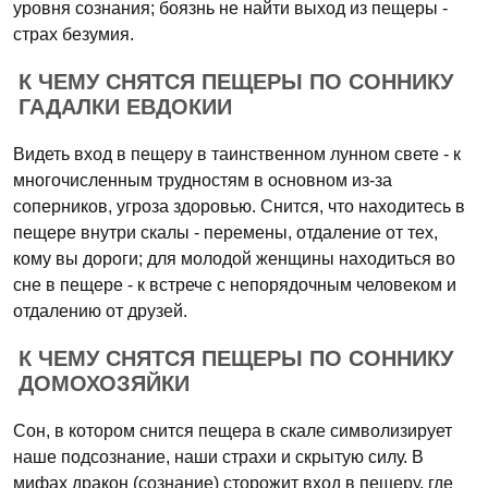
уровня сознания; боязнь не найти выход из пещеры -
страх безумия.
К ЧЕМУ СНЯТСЯ ПЕЩЕРЫ ПО СОННИКУ
ГАДАЛКИ ЕВДОКИИ
Видеть вход в пещеру в таинственном лунном свете - к
многочисленным трудностям в основном из-за
соперников, угроза здоровью. Снится, что находитесь в
пещере внутри скалы - перемены, отдаление от тех,
кому вы дороги; для молодой женщины находиться во
сне в пещере - к встрече с непорядочным человеком и
отдалению от друзей.
К ЧЕМУ СНЯТСЯ ПЕЩЕРЫ ПО СОННИКУ
ДОМОХОЗЯЙКИ
Сон, в котором снится пещера в скале символизирует
наше подсознание, наши страхи и скрытую силу. В
мифах дракон (сознание) сторожит вход в пещеру, где