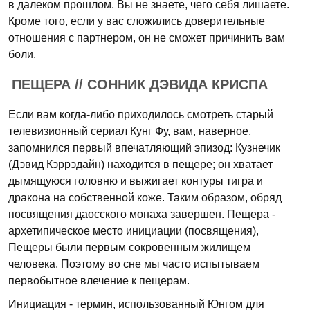
в далеком прошлом. Вы не знаете, чего себя лишаете.
Кроме того, если у вас сложились доверительные
отношения с партнером, он не сможет причинить вам
боли.
ПЕЩЕРА // СОННИК ДЭВИДА КРИСПА
Если вам когда-либо приходилось смотреть старый
телевизионный сериал Кунг Фу, вам, наверное,
запомнился первый впечатляющий эпизод: Кузнечик
(Дэвид Кэррэдайн) находится в пещере; он хватает
дымящуюся головню и выжигает контуры тигра и
дракона на собственной коже. Таким образом, обряд
посвящения даосского монаха завершен. Пещера -
архетипическое место инициации (посвящения),
Пещеры были первым сокровенным жилищем
человека. Поэтому во сне мы часто испытываем
первобытное влечение к пещерам.
Инициация - термин, использованный Юнгом для