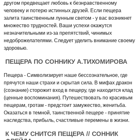
другом предвещает любовь к безнравственному
человеку и потерю истинных друзей. Если пещера
залита таинственным лунным светом - у вас возникнет
множество трудностей. Ваши успехи окажутся
незначительными из-за препятствий, чинимых
недоброжелателями. Следует уделить внимание своему
здоровью.
ПЕЩЕРА ПО СОННИКУ А.ТИХОМИРОВА
Пещера - Символизирует наше бессознательное, где
прячутся наши страхи и скрытая сила. В мифах дракон
(сознание) сторожит вход в пещеру, где находится клад
(ценные воспоминания). Путешествовать по красивым
пещерам, гротам - предстоит замужество, женитьба.
Оказаться в темной, таинственной пещере - принятие
наследства, прибыль, счастливые перемены в жизни.
К ЧЕМУ СНИТСЯ ПЕЩЕРА // СОННИК