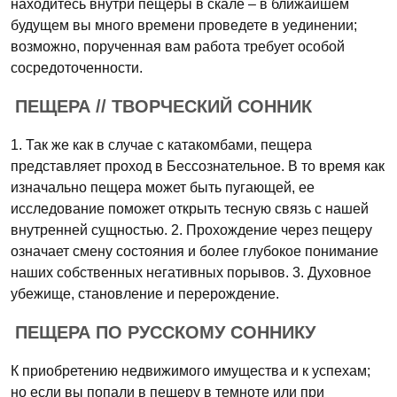
находитесь внутри пещеры в скале – в ближайшем
будущем вы много времени проведете в уединении;
возможно, порученная вам работа требует особой
сосредоточенности.
ПЕЩЕРА // ТВОРЧЕСКИЙ СОННИК
1. Так же как в случае с катакомбами, пещера
представляет проход в Бессознательное. В то время как
изначально пещера может быть пугающей, ее
исследование поможет открыть тесную связь с нашей
внутренней сущностью. 2. Прохождение через пещеру
означает смену состояния и более глубокое понимание
наших собственных негативных порывов. 3. Духовное
убежище, становление и перерождение.
ПЕЩЕРА ПО РУССКОМУ СОННИКУ
К приобретению недвижимого имущества и к успехам;
но если вы попали в пещеру в темноте или при