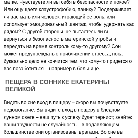
матке. Чувствуете ли вы себя в безопасности и покое?
Или ощущаете клаустрофобию, панику? Поддерживает
ли вас мать или человек, играющий ее роль, или
использует эмоциональный шантаж, чтобы удержать вас
рядом? С другой стороны, не пытаетесь ли вы
вернуться в безопасность материнской утробы и
передать на время контроль кому-то другому? Сон
может предупреждать о приближении стресса, пока
буквально дело не кончится тем, что кому-то придется о
вас позаботиться – например в больнице.
ПЕЩЕРА В СОННИКЕ ЕКАТЕРИНЫ
ВЕЛИКОЙ
Видеть во сне вход в пещеру – скоро вы почувствуете
недомогание. Вы видите вход в пещеру в бледном
лунном свете – ваш путь к успеху будет тернист; знайте:
ваши трудности не случайность – в подавляющем
большинстве они организованы врагами. Во сне вы