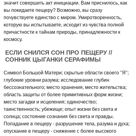
значит совершить акт инициации. Вам приснилось, как
вы покидаете пещеру? Возможно, вы сразу
почувствуете единство с миром. Умиротворенность,
которую вы испытываете, исходит из чувства полной
причастности к тайнам природы, принадлежности к
космосу.
ЕСЛИ СНИЛСЯ СОН ПРО ПЕЩЕРУ //
СОННИК ЦЫГАНКИ СЕРАФИМЫ
Символ Большой Матери; скрытые области своего "Я";
глубокие уровни разума; исследование глубин
бессознательного; место хранения, место жительства;
область защиты от более примитивных форм жизни;
место загадки и исцеления; одиночество;
таинственность; убежище; опыт жизни без света и
солнца; состояние сознания без света и правды.
Попадание в пещеру - разрушение тела, разума и духа;
опускание в пещеру - снижение с более высокого