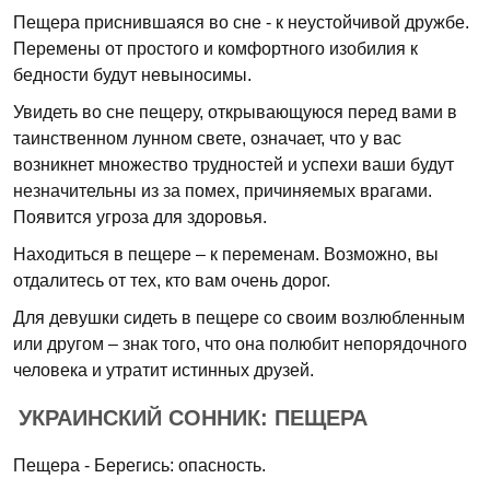
Пещера приснившаяся во сне - к неустойчивой дружбе.
Перемены от простого и комфортного изобилия к
бедности будут невыносимы.
Увидеть во сне пещеру, открывающуюся перед вами в
таинственном лунном свете, означает, что у вас
возникнет множество трудностей и успехи ваши будут
незначительны из за помех, причиняемых врагами.
Появится угроза для здоровья.
Находиться в пещере – к переменам. Возможно, вы
отдалитесь от тех, кто вам очень дорог.
Для девушки сидеть в пещере со своим возлюбленным
или другом – знак того, что она полюбит непорядочного
человека и утратит истинных друзей.
УКРАИНСКИЙ СОННИК: ПЕЩЕРА
Пещера - Берегись: опасность.