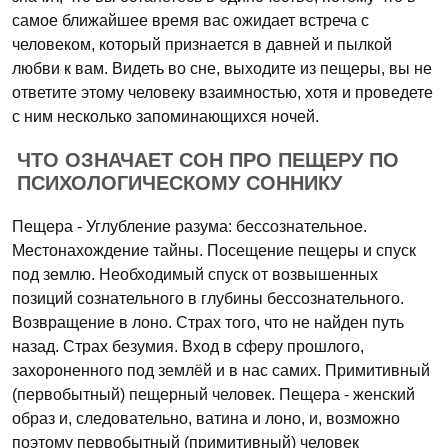
самое ближайшее время вас ожидает встреча с
человеком, который признается в давней и пылкой
любви к вам. Видеть во сне, выходите из пещеры, вы не
ответите этому человеку взаимностью, хотя и проведете
с ним несколько запоминающихся ночей.
ЧТО ОЗНАЧАЕТ СОН ПРО ПЕЩЕРУ ПО
ПСИХОЛОГИЧЕСКОМУ СОННИКУ
Пещера - Углубление разума: бессознательное.
Местонахождение тайны. Посещение пещеры и спуск
под землю. Необходимый спуск от возвышенных
позиций сознательного в глубины бессознательного.
Возвращение в лоно. Страх того, что не найден путь
назад. Страх безумия. Вход в сферу прошлого,
захороненного под землёй и в нас самих. Примитивный
(первобытный) пещерный человек. Пещера - женский
образ и, следовательно, ватина и лоно, и, возможно
поэтому первобытный (примитивный) человек