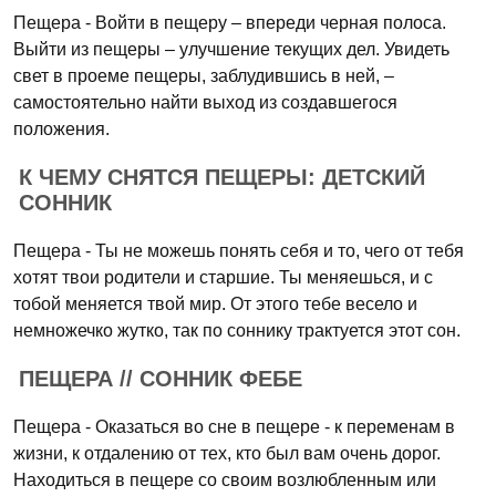
Пещера - Войти в пещеру – впереди черная полоса.
Выйти из пещеры – улучшение текущих дел. Увидеть
свет в проеме пещеры, заблудившись в ней, –
самостоятельно найти выход из создавшегося
положения.
К ЧЕМУ СНЯТСЯ ПЕЩЕРЫ: ДЕТСКИЙ
СОННИК
Пещера - Ты не можешь понять себя и то, чего от тебя
хотят твои родители и старшие. Ты меняешься, и с
тобой меняется твой мир. От этого тебе весело и
немножечко жутко, так по соннику трактуется этот сон.
ПЕЩЕРА // СОННИК ФЕБЕ
Пещера - Оказаться во сне в пещере - к переменам в
жизни, к отдалению от тех, кто был вам очень дорог.
Находиться в пещере со своим возлюбленным или