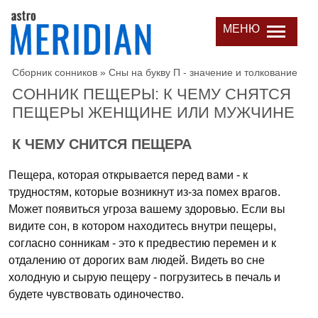
МЕНЮ
Сборник сонников
»
Сны на букву П - значение и толкование
СОННИК ПЕЩЕРЫ: К ЧЕМУ СНЯТСЯ
ПЕЩЕРЫ ЖЕНЩИНЕ ИЛИ МУЖЧИНЕ
К ЧЕМУ СНИТСЯ ПЕЩЕРА
Пещера, которая открывается перед вами - к
трудностям, которые возникнут из-за помех врагов.
Может появиться угроза вашему здоровью. Если вы
видите сон, в котором находитесь внутри пещеры,
согласно сонникам - это к предвестию перемен и к
отдалению от дорогих вам людей. Видеть во сне
холодную и сырую пещеру - погрузитесь в печаль и
будете чувствовать одиночество.