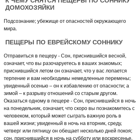
К ЧЕМУ СНЯТСЯ ПЕЩЕРЫ ПО СОННИКУ
ДОМОХОЗЯЙКИ
Подсознание; убежище от опасностей окружающего
мира.
ПЕЩЕРЫ ПО ЕВРЕЙСКОМУ СОННИКУ
Отправиться в пещеру - Сон, приснившийся весной,
означает, что вы разочаруетесь в ваших знакомых;
приснившийся летом он означает, что у вас лопается
терпение и вам необходимы немедленные перемены;
увиденный осенью – он к избавлению от опасности; а
зимой – к разрыву отношений со старым другом.
Оказаться одному в пещере - Сон, приснившийся в ночь
на понедельник, означает, что скоро вы познакомитесь с
человеком, который может сыграть важную роль в
вашей жизни; увиденный в ночь на вторник, среду,
четверг или пятницу он обещает несколько дней покоя;
сон, приснившийся в ночь на субботу или воскресенье,