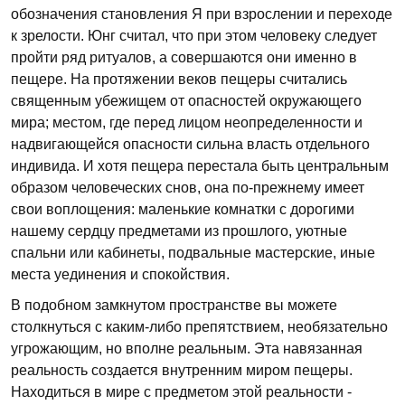
обозначения становления Я при взрослении и переходе
к зрелости. Юнг считал, что при этом человеку следует
пройти ряд ритуалов, а совершаются они именно в
пещере. На протяжении веков пещеры считались
священным убежищем от опасностей окружающего
мира; местом, где перед лицом неопределенности и
надвигающейся опасности сильна власть отдельного
индивида. И хотя пещера перестала быть центральным
образом человеческих снов, она по-прежнему имеет
свои воплощения: маленькие комнатки с дорогими
нашему сердцу предметами из прошлого, уютные
спальни или кабинеты, подвальные мастерские, иные
места уединения и спокойствия.
В подобном замкнутом пространстве вы можете
столкнуться с каким-либо препятствием, необязательно
угрожающим, но вполне реальным. Эта навязанная
реальность создается внутренним миром пещеры.
Находиться в мире с предметом этой реальности -