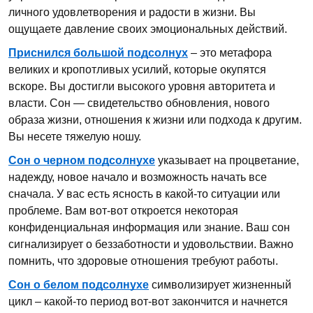
личного удовлетворения и радости в жизни. Вы
ощущаете давление своих эмоциональных действий.
Приснился большой подсолнух
– это метафора
великих и кропотливых усилий, которые окупятся
вскоре. Вы достигли высокого уровня авторитета и
власти. Сон — свидетельство обновления, нового
образа жизни, отношения к жизни или подхода к другим.
Вы несете тяжелую ношу.
Сон о черном подсолнухе
указывает на процветание,
надежду, новое начало и возможность начать все
сначала. У вас есть ясность в какой-то ситуации или
проблеме. Вам вот-вот откроется некоторая
конфиденциальная информация или знание. Ваш сон
сигнализирует о беззаботности и удовольствии. Важно
помнить, что здоровые отношения требуют работы.
Сон о белом подсолнухе
символизирует жизненный
цикл – какой-то период вот-вот закончится и начнется