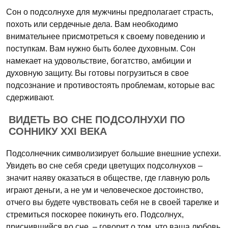
Сон о подсолнухе для мужчины предполагает страсть,
похоть или сердечные дела. Вам необходимо
внимательнее присмотреться к своему поведению и
поступкам. Вам нужно быть более духовным. Сон
намекает на удовольствие, богатство, амбиции и
духовную защиту. Вы готовы погрузиться в свое
подсознание и противостоять проблемам, которые вас
сдерживают.
ВИДЕТЬ ВО СНЕ ПОДСОЛНУХИ ПО
СОННИКУ XXI ВЕКА
Подсолнечник символизирует большие внешние успехи.
Увидеть во сне себя среди цветущих подсолнухов –
значит наяву оказаться в обществе, где главную роль
играют деньги, а не ум и человеческое достоинство,
отчего вы будете чувствовать себя не в своей тарелке и
стремиться поскорее покинуть его. Подсолнух,
приснившийся во сне, – говорит о том, что ваша любовь