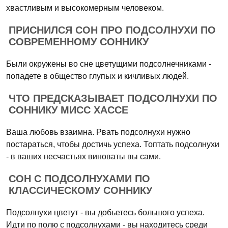
хвастливым и высокомерным человеком.
ПРИСНИЛСЯ СОН ПРО ПОДСОЛНУХИ ПО
СОВРЕМЕННОМУ СОННИКУ
Были окружены во сне цветущими подсолнечниками -
попадете в общество глупых и кичливых людей.
ЧТО ПРЕДСКАЗЫВАЕТ ПОДСОЛНУХИ ПО
СОННИКУ МИСС ХАССЕ
Ваша любовь взаимна. Рвать подсолнухи нужно
постараться, чтобы достичь успеха. Топтать подсолнухи
- в ваших несчастьях виноваты вы сами.
СОН С ПОДСОЛНУХАМИ ПО
КЛАССИЧЕСКОМУ СОННИКУ
Подсолнухи цветут - вы добьетесь большого успеха.
Идти по полю с подсолнухами - вы находитесь среди