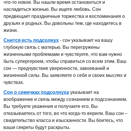
что-то новое. Вы нашли время остановиться и
насладиться жизнью. Вы ищете любовь. Сон
предвещает праздничные торжества и воспоминания о
друзьях и родных. Вы довольны тем, где находитесь в
жизни.
Снится есть подсолнух
- сон указывает на вашу
глубокую связь с матерью. Вы перегружены
жизненными проблемами и чувствуете, что вам нужно
быть супергероем, чтобы справиться со всем этим. Ваш
сон — предчувствие уверенности, завоеваний и
жизненной силы. Вы заявляете о себе и своих мыслях и
чувствах.
Сон о семечках подсолнуха
указывает на
воображение и связь между сознанием и подсознанием.
Вы требуете уважения и получаете его. Вы
отказываетесь от того, во что когда-то верили. Ваш сон –
свидетельство класса и изысканности. Вы боитесь, что
ваши секреты будут раскрыты.