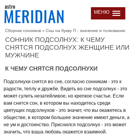
МЕНЮ
Сборник сонников
»
Сны на букву П - значение и толкование
СОННИК ПОДСОЛНУХ: К ЧЕМУ
СНЯТСЯ ПОДСОЛНУХ ЖЕНЩИНЕ ИЛИ
МУЖЧИНЕ
К ЧЕМУ СНЯТСЯ ПОДСОЛНУХИ
Подсолнухи снятся во сне, согласно сонникам - это к
радости, теплу и дружбе. Видеть во сне подсолнух - это
может сулить незатейливое, но крепкое счастье. Если
вам снится сон, в котором вы находитесь среди
цветущих подсолнухов - это значит, что вы окажетесь в
обществе, в котором большее значение имеют деньги, а
не ум и достоинство. Приснился подсолнух - это может
значить, что ваша любовь окажется взаимной.