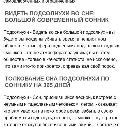
самовлюбленных и ограниченных.
ВИДЕТЬ ПОДСОЛНУХИ ВО СНЕ:
БОЛЬШОЙ СОВРЕМЕННЫЙ СОННИК
Подсолнухи - Видеть во сне большой подсолнух - вы
будете вынуждены убивать время в неприятном
обществе; атмосфера подленьких подколок и ехидных
смешков - это не атмосфера праздника; вы в этом
обществе - только в качестве статиста; не исключено,
что вами кто-то прикроется, оправдывая свой порок.
ТОЛКОВАНИЕ СНА ПОДСОЛНУХИ ПО
СОННИКУ НА 365 ДНЕЙ
Подсолнухи - Сон, приснившийся весной, к встрече с
неумным и тщеславным человеком; летом, - означает,
что вам удастся на некоторое время забыть о своих
проблемах и отдохнуть; осенью, - к множеству страхов,
которые окажутся беспочвенными; зимой, - к встрече с