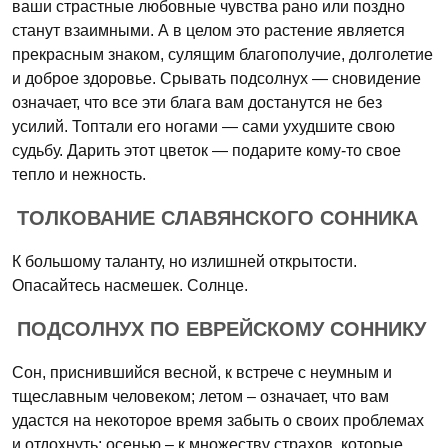
ваши страстные любовные чувства рано или поздно
станут взаимными. А в целом это растение является
прекрасным знаком, сулящим благополучие, долголетие
и доброе здоровье. Срывать подсолнух — сновидение
означает, что все эти блага вам достанутся не без
усилий. Топтали его ногами — сами ухудшите свою
судьбу. Дарить этот цветок — подарите кому-то свое
тепло и нежность.
ТОЛКОВАНИЕ СЛАВЯНСКОГО СОННИКА
К большому таланту, но излишней открытости.
Опасайтесь насмешек. Солнце.
ПОДСОЛНУХ ПО ЕВРЕЙСКОМУ СОННИКУ
Сон, приснившийся весной, к встрече с неумным и
тщеславным человеком; летом – означает, что вам
удастся на некоторое время забыть о своих проблемах
и отдохнуть; осенью – к множеству страхов, которые