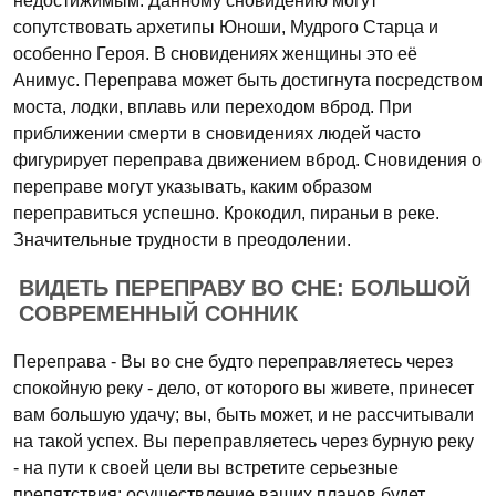
недостижимым. Данному сновидению могут
сопутствовать архетипы Юноши, Мудрого Старца и
особенно Героя. В сновидениях женщины это её
Анимус. Переправа может быть достигнута посредством
моста, лодки, вплавь или переходом вброд. При
приближении смерти в сновидениях людей часто
фигурирует переправа движением вброд. Сновидения о
переправе могут указывать, каким образом
переправиться успешно. Крокодил, пираньи в реке.
Значительные трудности в преодолении.
ВИДЕТЬ ПЕРЕПРАВУ ВО СНЕ: БОЛЬШОЙ
СОВРЕМЕННЫЙ СОННИК
Переправа - Вы во сне будто переправляетесь через
спокойную реку - дело, от которого вы живете, принесет
вам большую удачу; вы, быть может, и не рассчитывали
на такой успех. Вы переправляетесь через бурную реку
- на пути к своей цели вы встретите серьезные
препятствия; осуществление ваших планов будет