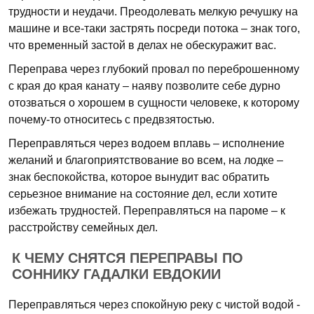
трудности и неудачи. Преодолевать мелкую речушку на
машине и все-таки застрять посреди потока – знак того,
что временный застой в делах не обескуражит вас.
Переправа через глубокий провал по переброшенному
с края до края канату – наяву позволите себе дурно
отозваться о хорошем в сущности человеке, к которому
почему-то относитесь с предвзятостью.
Переправляться через водоем вплавь – исполнение
желаний и благоприятствование во всем, на лодке –
знак беспокойства, которое вынудит вас обратить
серьезное внимание на состояние дел, если хотите
избежать трудностей. Переправляться на пароме – к
расстройству семейных дел.
К ЧЕМУ СНЯТСЯ ПЕРЕПРАВЫ ПО
СОННИКУ ГАДАЛКИ ЕВДОКИИ
Переправляться через спокойную реку с чистой водой -