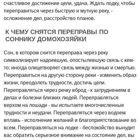
счастливое достижение цели, удача. Ждать лодку, чтобы
переправиться через быструю и мутную реку, -
осложнение дел, расстройство планов.
К ЧЕМУ СНЯТСЯ ПЕРЕПРАВЫ ПО
СОННИКУ ДОМОХОЗЯЙКИ
Сон, в котором снится переправа через реку
символизирует надоевшую, опостылевшую связь с кем-
то; иногда олицетворяет связь между жизнью и смертью.
Переправиться на другую сторону реки - изменить образ
жизни, преодолеть трудности, достичь цели.
Переправляться через речку вброд - к затруднениям в
делах и болезни близких людей. Переправляться
верхом на лошади - вы испытаете многочисленные
трудности и неудачи. Переправляться через водоем
вплавь - исполнение желаний и благоприятствование во
всем. Переправляться на лодке - беспокойство вынудит
вас обратить серьезное внимание на состояние дел, вы