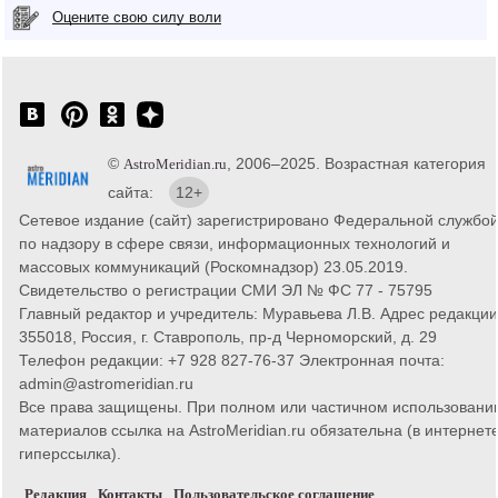
Оцените свою силу воли
©
, 2006–2025. Возрастная категория
AstroMeridian.ru
сайта:
12+
Сетевое издание (сайт) зарегистрировано Федеральной службо
по надзору в сфере связи, информационных технологий и
массовых коммуникаций (Роскомнадзор) 23.05.2019.
Свидетельство о регистрации СМИ ЭЛ № ФС 77 - 75795
Главный редактор и учредитель: Муравьева Л.В. Адрес редакции
355018, Россия, г. Ставрополь, пр-д Черноморский, д. 29
Телефон редакции: +7 928 827-76-37 Электронная почта:
admin@astromeridian.ru
Все права защищены. При полном или частичном использовани
материалов ссылка на AstroMeridian.ru обязательна (в интернете
гиперссылка).
Редакция
Контакты
Пользовательское соглашение