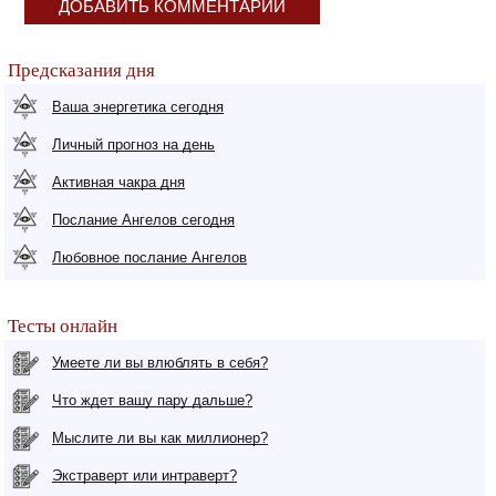
ДОБАВИТЬ КОММЕНТАРИЙ
Предсказания дня
Ваша энергетика сегодня
Личный прогноз на день
Активная чакра дня
Послание Ангелов сегодня
Любовное послание Ангелов
Тесты онлайн
Умеете ли вы влюблять в себя?
Что ждет вашу пару дальше?
Мыслите ли вы как миллионер?
Экстраверт или интраверт?