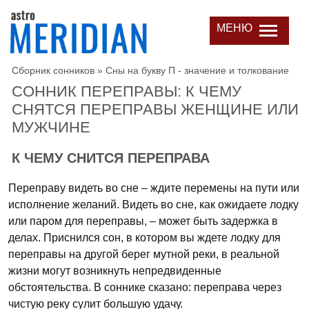
МЕНЮ
Сборник сонников
»
Сны на букву П - значение и толкование
СОННИК ПЕРЕПРАВЫ: К ЧЕМУ
СНЯТСЯ ПЕРЕПРАВЫ ЖЕНЩИНЕ ИЛИ
МУЖЧИНЕ
К ЧЕМУ СНИТСЯ ПЕРЕПРАВА
Переправу видеть во сне – ждите перемены на пути или
исполнение желаний. Видеть во сне, как ожидаете лодку
или паром для переправы, – может быть задержка в
делах. Приснился сон, в котором вы ждете лодку для
переправы на другой берег мутной реки, в реальной
жизни могут возникнуть непредвиденные
обстоятельства. В соннике сказано: переправа через
чистую реку сулит большую удачу.