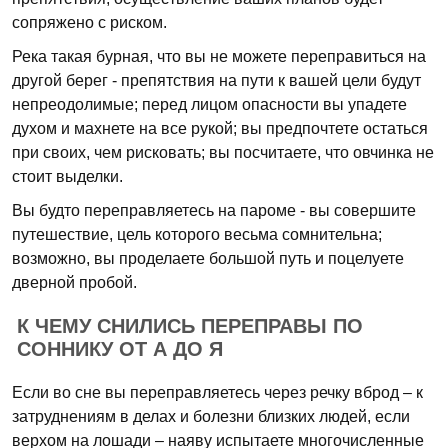
сопряжено с риском.
Река такая бурная, что вы не можете переправиться на
другой берег - препятствия на пути к вашей цели будут
непреодолимые; перед лицом опасности вы упадете
духом и махнете на все рукой; вы предпочтете остаться
при своих, чем рисковать; вы посчитаете, что овчинка не
стоит выделки.
Вы будто переправляетесь на пароме - вы совершите
путешествие, цель которого весьма сомнительна;
возможно, вы проделаете большой путь и поцелуете
дверной пробой.
К ЧЕМУ СНИЛИСЬ ПЕРЕПРАВЫ ПО
СОННИКУ ОТ А ДО Я
Если во сне вы переправляетесь через речку вброд – к
затруднениям в делах и болезни близких людей, если
верхом на лошади – наяву испытаете многочисленные