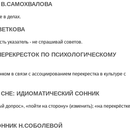
 В.САМОХВАЛОВА
е в делах.
ВЕТКОВА
есть указатель - не спрашивай советов.
ПЕРЕКРЕСТОК ПО ПСИХОЛОГИЧЕСКОМУ
ком в связи с ассоциированием перекрестка в культуре с
 СНЕ: ИДИОМАТИЧЕСКИЙ СОННИК
й допрос», «пойти на сторону» (изменить); «на перекрёстк
ОННИК Н.СОБОЛЕВОЙ