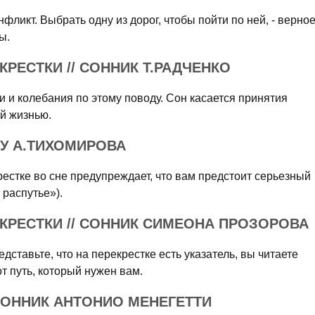
фликт. Выбрать одну из дорог, чтобы пойти по ней, - верно
ы.
РЕСТКИ // СОННИК Т.РАДЧЕНКО
и и колебания по этому поводу. Сон касается принятия
й жизнью.
У А.ТИХОМИРОВА
естке во сне предупреждает, что вам предстоит серьезный
 распутье»).
КРЕСТКИ // СОННИК СИМЕОНА ПРОЗОРОВА
ставьте, что на перекрестке есть указатель, вы читаете
т путь, который нужен вам.
СОННИК АНТОНИО МЕНЕГЕТТИ