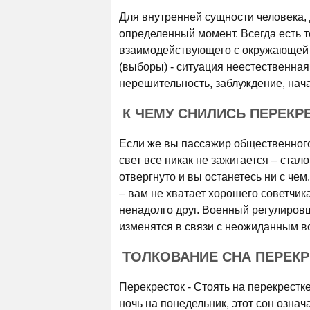
Для внутренней сущности человека, 
определенный момент. Всегда есть 
взаимодействующего с окружающей с
(выборы) - ситуация неестественная
нерешительность, заблуждение, нача
К ЧЕМУ СНИЛИСЬ ПЕРЕКРЕ
Если же вы пассажир общественного
свет все никак не зажигается – ста
отвергнуто и вы останетесь ни с че
– вам не хватает хорошего советчик
ненадолго друг. Военный регулиров
изменятся в связи с неожиданным 
ТОЛКОВАНИЕ СНА ПЕРЕКР
Перекресток - Стоять на перекрестк
ночь на понедельник, этот сон означ