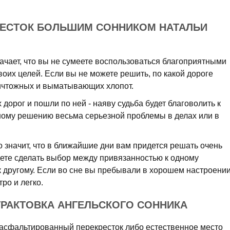
РЕСТОК БОЛЬШИМ СОННИКОМ НАТАЛЬИ
начает, что вы не сумеете воспользоваться благоприятными
оих целей. Если вы не можете решить, по какой дороге
ничтожных и выматывающих хлопот.
 дорог и пошли по ней - наяву судьба будет благоволить к
рному решению весьма серьезной проблемы в делах или в
о значит, что в ближайшие дни вам придется решать очень
ете сделать выбор между привязанностью к одному
 другому. Если во сне вы пребывали в хорошем настроении
ро и легко.
ТРАКТОВКА АНГЕЛЬСКОГО СОННИКА
 асфальтированный перекресток либо естественное место