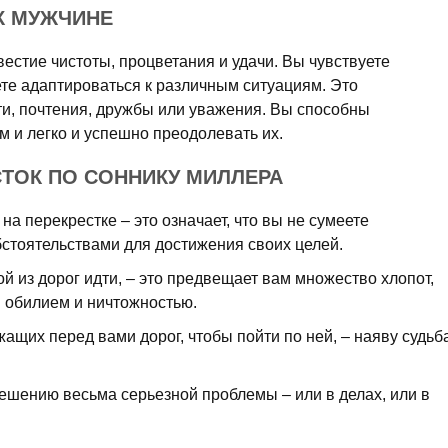
К МУЖЧИНЕ
естие чистоты, процветания и удачи. Вы чувствуете
е адаптироваться к различным ситуациям. Это
и, почтения, дружбы или уважения. Вы способны
 и легко и успешно преодолевать их.
СТОК ПО СОННИКУ МИЛЛЕРА
 на перекрестке – это означает, что вы не сумеете
стоятельствами для достижения своих целей.
ой из дорог идти, – это предвещает вам множество хлопот,
м обилием и ничтожностью.
жащих перед вами дорог, чтобы пойти по ней, – наяву судьб
решению весьма серьезной проблемы – или в делах, или в