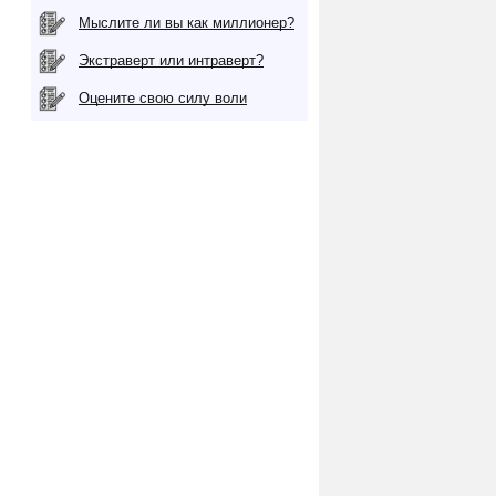
Мыслите ли вы как миллионер?
Экстраверт или интраверт?
Оцените свою силу воли