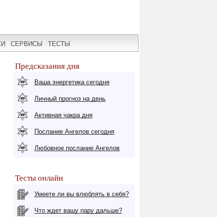
КИ
СЕРВИСЫ
ТЕСТЫ
Предсказания дня
Ваша энергетика сегодня
Личный прогноз на день
Активная чакра дня
Послание Ангелов сегодня
Любовное послание Ангелов
Тесты онлайн
Умеете ли вы влюблять в себя?
Что ждет вашу пару дальше?