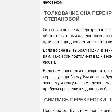
человеком.
ТОЛКОВАНИЕ СНА ПЕРЕК
СТЕПАНОВОЙ
Оказаться во сне на перекрестке оз
обстоятельствами для достижения св
идти, - это предвещает множество 
Если во сне вы выбрали одну из этих
вам. Такой сон подтолкнет вас к ве
любви.
Если вам приснился перекресток, эт
серьезную проблему. Вы должны буд
человеку и сексуальным влечением к
проблема разрешится довольно быст
СНИЛИСЬ ПЕРЕКРЕСТКИ: 
Перекресток - Будь то мощеный или