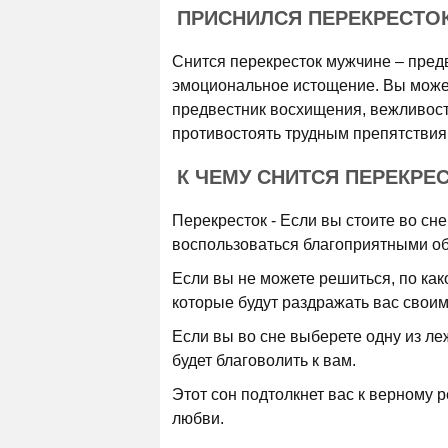
ПРИСНИЛСЯ ПЕРЕКРЕСТО
Снится перекресток мужчине – предв
эмоциональное истощение. Вы может
предвестник восхищения, вежливост
противостоять трудным препятствиям
К ЧЕМУ СНИТСЯ ПЕРЕКРЕ
Перекресток - Если вы стоите во сне
воспользоваться благоприятными об
Если вы не можете решиться, по как
которые будут раздражать вас свои
Если вы во сне выберете одну из ле
будет благоволить к вам.
Этот сон подтолкнет вас к верному 
любви.