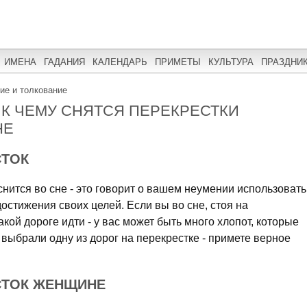
ИМЕНА
ГАДАНИЯ
КАЛЕНДАРЬ
ПРИМЕТЫ
КУЛЬТУРА
ПРАЗДНИ
ние и толкование
 К ЧЕМУ СНЯТСЯ ПЕРЕКРЕСТКИ
НЕ
СТОК
снится во сне - это говорит о вашем неумении использовать
остижения своих целей. Если вы во сне, стоя на
акой дороге идти - у вас может быть много хлопот, которые
 выбрали одну из дорог на перекрестке - примете верное
СТОК ЖЕНЩИНЕ