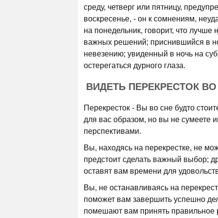
среду, четверг или пятницу, предупр
воскресенье, - он к сомнениям, неу
на понедельник, говорит, что лучше
важных решений; приснившийся в ночь
невезению; увиденный в ночь на суб
остерегаться дурного глаза.
ВИДЕТЬ ПЕРЕКРЕСТОК В
Перекресток - Вы во сне будто стои
для вас образом, но вы не сумеете 
перспективами.
Вы, находясь на перекрестке, не мож
предстоит сделать важный выбор; др
оставят вам времени для удовольст
Вы, не останавливаясь на перекрест
поможет вам завершить успешно дела
помешают вам принять правильное