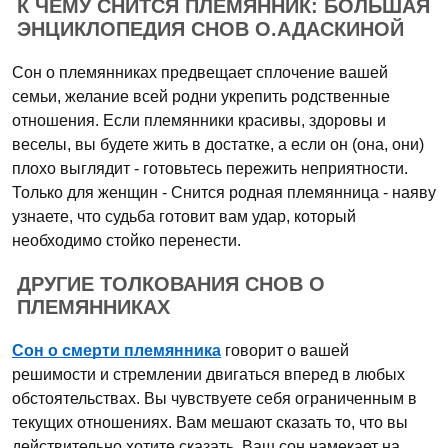
К ЧЕМУ СНИТСЯ ПЛЕМЯННИК: БОЛЬШАЯ
ЭНЦИКЛОПЕДИЯ СНОВ О.АДАСКИНОЙ
Сон о племянниках предвещает сплочение вашей
семьи, желание всей родни укрепить родственные
отношения. Если племянники красивы, здоровы и
веселы, вы будете жить в достатке, а если он (она, они)
плохо выглядит - готовьтесь пережить неприятности.
Только для женщин - Снится родная племянница - наяву
узнаете, что судьба готовит вам удар, который
необходимо стойко перенести.
ДРУГИЕ ТОЛКОВАНИЯ СНОВ О
ПЛЕМЯННИКАХ
Сон о смерти племянника
говорит о вашей
решимости и стремлении двигаться вперед в любых
обстоятельствах. Вы чувствуете себя ограниченным в
текущих отношениях. Вам мешают сказать то, что вы
действительно хотите сказать. Ваш сон намекает на