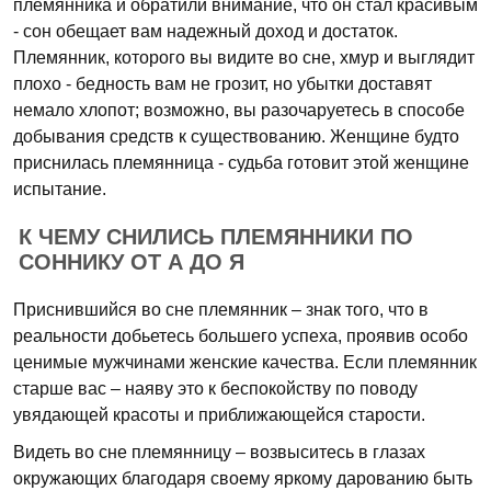
племянника и обратили внимание, что он стал красивым
- сон обещает вам надежный доход и достаток.
Племянник, которого вы видите во сне, хмур и выглядит
плохо - бедность вам не грозит, но убытки доставят
немало хлопот; возможно, вы разочаруетесь в способе
добывания средств к существованию. Женщине будто
приснилась племянница - судьба готовит этой женщине
испытание.
К ЧЕМУ СНИЛИСЬ ПЛЕМЯННИКИ ПО
СОННИКУ ОТ А ДО Я
Приснившийся во сне племянник – знак того, что в
реальности добьетесь большего успеха, проявив особо
ценимые мужчинами женские качества. Если племянник
старше вас – наяву это к беспокойству по поводу
увядающей красоты и приближающейся старости.
Видеть во сне племянницу – возвыситесь в глазах
окружающих благодаря своему яркому дарованию быть