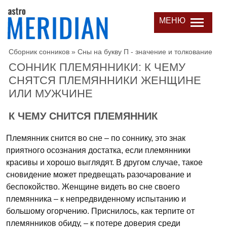
МЕНЮ
Сборник сонников
»
Сны на букву П - значение и толкование
СОННИК ПЛЕМЯННИКИ: К ЧЕМУ
СНЯТСЯ ПЛЕМЯННИКИ ЖЕНЩИНЕ
ИЛИ МУЖЧИНЕ
К ЧЕМУ СНИТСЯ ПЛЕМЯННИК
Племянник снится во сне – по соннику, это знак
приятного осознания достатка, если племянники
красивы и хорошо выглядят. В другом случае, такое
сновидение может предвещать разочарование и
беспокойство. Женщине видеть во сне своего
племянника – к непредвиденному испытанию и
большому огорчению. Приснилось, как терпите от
племянников обиду, – к потере доверия среди