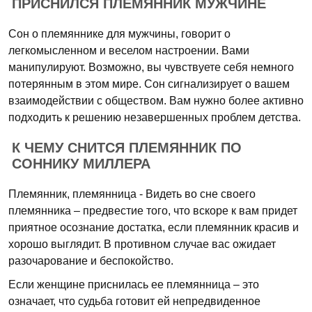
ПРИСНИЛСЯ ПЛЕМЯННИК МУЖЧИНЕ
Сон о племяннике для мужчины, говорит о
легкомысленном и веселом настроении. Вами
манипулируют. Возможно, вы чувствуете себя немного
потерянным в этом мире. Сон сигнализирует о вашем
взаимодействии с обществом. Вам нужно более активно
подходить к решению незавершенных проблем детства.
К ЧЕМУ СНИТСЯ ПЛЕМЯННИК ПО
СОННИКУ МИЛЛЕРА
Племянник, племянница - Видеть во сне своего
племянника – предвестие того, что вскоре к вам придет
приятное осознание достатка, если племянник красив и
хорошо выглядит. В противном случае вас ожидает
разочарование и беспокойство.
Если женщине приснилась ее племянница – это
означает, что судьба готовит ей непредвиденное