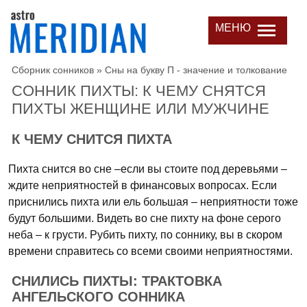
МЕНЮ
Сборник сонников
»
Сны на букву П - значение и толкование
СОННИК ПИХТЫ: К ЧЕМУ СНЯТСЯ
ПИХТЫ ЖЕНЩИНЕ ИЛИ МУЖЧИНЕ
К ЧЕМУ СНИТСЯ ПИХТА
Пихта снится во сне –если вы стоите под деревьями –
ждите неприятностей в финансовых вопросах. Если
приснились пихта или ель большая – неприятности тоже
будут большими. Видеть во сне пихту на фоне серого
неба – к грусти. Рубить пихту, по соннику, вы в скором
времени справитесь со всеми своими неприятностями.
СНИЛИСЬ ПИХТЫ: ТРАКТОВКА
АНГЕЛЬСКОГО СОННИКА