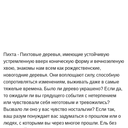
Пихта - Пихтовые деревья, имеющие устойчивую
устремленную вверх коническую форму и вечнозеленую
хвою, знакомы нам всем как рождественские,
новогодние деревья. Они воплощают силу, способную
сопротивляться изменениям, выживать даже в самые
тяжелые времена. Было ли дерево украшено? Если да,
то ожидали ли вы грядущего события с нетерпением
или чувствовали себя неготовым и тревожились?
Вызвало ли оно у вас чувство ностальгии? Если так,
ваш разум понуждает вас задуматься о прошлом или о
людях, с которыми вы через многое прошли. Ель без