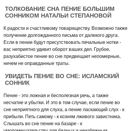
ТОЛКОВАНИЕ СНА ПЕНИЕ БОЛЬШИМ
СОННИКОМ НАТАЛЬИ СТЕПАНОВОЙ
К радости и счастливому товариществу. Возможно также
получение долгожданного письма от далекого друга.
Если в пении будут присутствовать печальные нотки -
вас неприятно удивит оборот ваших дел. Грубое,
разухабистое пение во сне предвещает непомерные,
ничем не оправданные траты.
УВИДЕТЬ ПЕНИЕ ВО СНЕ: ИСЛАМСКИЙ
СОННИК
Пение - это ложная и бесполезная речь, а также
несчатие и убытки. И это в том случае, если пение во
сне неприятного для слуха, а пение ласкающий слух - к
прибыли. Петь самому - к козням лживого завистника.
Слышать во сне пение на базаре - к
умопомешательству для бедных и неизбежным