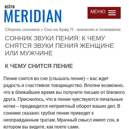
МЕНЮ
Сборник сонников
»
Сны на букву П - значение и толкование
СОННИК ЗВУКИ ПЕНИЯ: К ЧЕМУ
СНЯТСЯ ЗВУКИ ПЕНИЯ ЖЕНЩИНЕ
ИЛИ МУЖЧИНЕ
К ЧЕМУ СНИТСЯ ПЕНИЕ
Пение снится во сне (слышать пение) – вас ждет
радость и счастливое товарищество. Вполне возможно,
что в ближайшее время вы получите письмо от близкого
друга. Приснилось, что в пении чувствуются печальные
нотки – предвидится неприятный оборот ваших дел. В
соннике сказано: грубое пение приведет к
неоправданным тратам. Мрачный смысл имеет сон, в
котором вы видите, как поете сами.