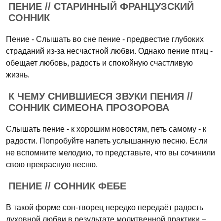
ПЕНИЕ // СТАРИННЫЙ ФРАНЦУЗСКИЙ
СОННИК
Пение - Слышать во сне пение - предвестие глубоких
страданий из-за несчастной любви. Однако пение птиц -
обещает любовь, радость и спокойную счастливую
жизнь.
К ЧЕМУ СНИВШИЕСЯ ЗВУКИ ПЕНИЯ //
СОННИК СИМЕОНА ПРОЗОРОВА
Слышать пение - к хорошим новостям, петь самому - к
радости. Попробуйте напеть услышанную песню. Если
не вспомните мелодию, то представьте, что вы сочинили
свою прекрасную песню.
ПЕНИЕ // СОННИК ФЕБЕ
В такой форме сон-творец нередко передаёт радость
духовной любви в результате молитвенной практики –