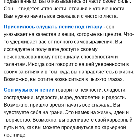
подавленным. Вы отказываетесь от части своей силы.
Сон – свидетельство чести, отличия и утонченности.
Вам нужно начать все сначала и с чистого листа.
Приснилось слушать пение под гитару
- сон
указывает на качества и вещи, которые вы цените. Что-
то удерживает вас от полного самовыражения. Вы
исследуете и получаете доступ к своему
неиспользованному потенциалу, способностям и
талантам. Иногда сон говорит о вашей уверенности в
своих занятиях и в том, куда вы направляетесь в жизни.
Возможно, вы хотите возвыситься в чьих-то глазах.
Сон музыке и пении
говорит о нежности, сладости,
сострадании, мудрости, мире, долголетии и радости.
Возможно, пришло время начать все сначала. Вы
чувствуете себя на грани. Это намек на жизнь, идеи и
творчество. Возможно, вы оцениваете свой карьерный
путь и то, как вы можете продвинуться по карьерной
лестнице.