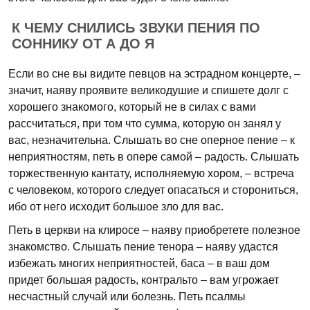
К ЧЕМУ СНИЛИСЬ ЗВУКИ ПЕНИЯ ПО
СОННИКУ ОТ А ДО Я
Если во сне вы видите певцов на эстрадном концерте, –
значит, наяву проявите великодушие и спишете долг с
хорошего знакомого, который не в силах с вами
рассчитаться, при том что сумма, которую он занял у
вас, незначительна. Слышать во сне оперное пение – к
неприятностям, петь в опере самой – радость. Слышать
торжественную кантату, исполняемую хором, – встреча
с человеком, которого следует опасаться и сторониться,
ибо от него исходит большое зло для вас.
Петь в церкви на клиросе – наяву приобретете полезное
знакомство. Слышать пение тенора – наяву удастся
избежать многих неприятностей, баса – в ваш дом
придет большая радость, контральто – вам угрожает
несчастный случай или болезнь. Петь псалмы