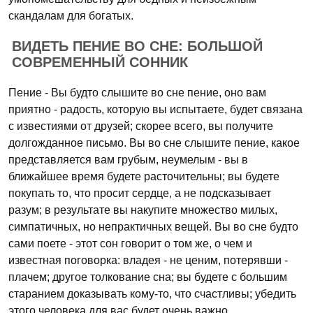
скандалам для богатых.
ВИДЕТЬ ПЕНИЕ ВО СНЕ: БОЛЬШОЙ
СОВРЕМЕННЫЙ СОННИК
Пение - Вы будто слышите во сне пение, оно вам
приятно - радость, которую вы испытаете, будет связана
с известиями от друзей; скорее всего, вы получите
долгожданное письмо. Вы во сне слышите пение, какое
представляется вам грубым, неумелым - вы в
ближайшее время будете расточительны; вы будете
покупать то, что просит сердце, а не подсказывает
разум; в результате вы накупите множество милых,
симпатичных, но непрактичных вещей. Вы во сне будто
сами поете - этот сон говорит о том же, о чем и
известная поговорка: владея - не ценим, потерявши -
плачем; другое толкование сна; вы будете с большим
старанием доказывать кому-то, что счастливы; убедить
этого человека для вас будет очень важно.