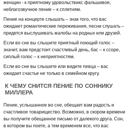
женщин - к приятному удовольствию; фальшивое,
неблагозвучное пение – к сплетням.
Пение на концерте слышать – знак того, что вас
ожидают романтические переживания, песни слушать –
придется выслушивать жалобы на родных или друзей.
Если во сне вы слышите приятный поющий голос –
значит, вам предстоит счастливый день, бас – к ссоре,
сиплый голос – к неприятностям.
Если во сне вы слышите или видите певца – вас
ожидает счастье не только в семейном кругу.
К ЧЕМУ СНИТСЯ ПЕНИЕ ПО СОННИКУ
МИЛЛЕРА
Пение, услышанное во сне, обещает вам радость и
счастливое товарищество. Возможно, в скором времени
вы получите обещанное письмо от далекого друга. Сон,
в котором вы поете, а тем временем все, что вас