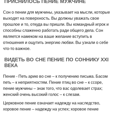
ПРИСНИЛОСЬ ПЕНИЕ МУЖЧИНЕ
Сон о пении для мужчины, указывает на мысли, которые
выходят на поверхность. Вы должны уважать свое
прошлое и то, откуда вы пришли. Вы командный игрок и
способны слаженно работать ради общего дела. Сон
является намеком на ваше желание вступить в
отношения и ощутить энергию любви. Вы узнали о себе
что-то важное.
ВИДЕТЬ ВО СНЕ ПЕНИЕ ПО СОННИКУ XXI
ВЕКА
Пение - Петь арию во сне – к получению письма. Басом
петь – к неприятностям. Пение птиц во сне – к ссоре,
пение мужчины – знак того, что вас одолевает страх;
женский очень высокий голос – к слезам.
Церковное пение означает надежду на наследство,
хоровое пение – надежду на успех; хоровое пение