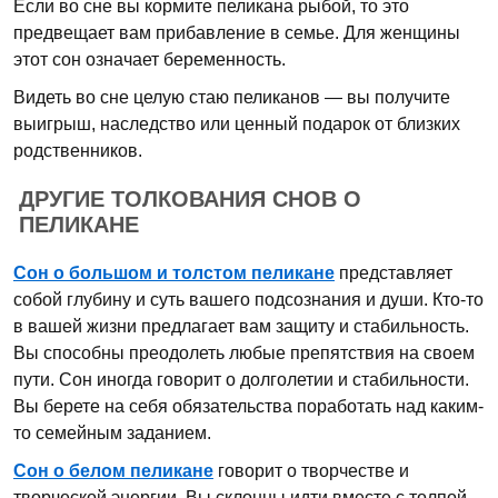
Если во сне вы кормите пеликана рыбой, то это
предвещает вам прибавление в семье. Для женщины
этот сон означает беременность.
Видеть во сне целую стаю пеликанов — вы получите
выигрыш, наследство или ценный подарок от близких
родственников.
ДРУГИЕ ТОЛКОВАНИЯ СНОВ О
ПЕЛИКАНЕ
Сон о большом и толстом пеликане
представляет
собой глубину и суть вашего подсознания и души. Кто-то
в вашей жизни предлагает вам защиту и стабильность.
Вы способны преодолеть любые препятствия на своем
пути. Сон иногда говорит о долголетии и стабильности.
Вы берете на себя обязательства поработать над каким-
то семейным заданием.
Сон о белом пеликане
говорит о творчестве и
творческой энергии. Вы склонны идти вместе с толпой.