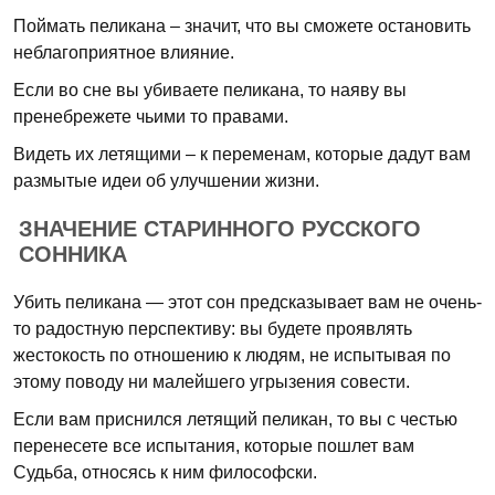
Поймать пеликана – значит, что вы сможете остановить
неблагоприятное влияние.
Если во сне вы убиваете пеликана, то наяву вы
пренебрежете чьими то правами.
Видеть их летящими – к переменам, которые дадут вам
размытые идеи об улучшении жизни.
ЗНАЧЕНИЕ СТАРИННОГО РУССКОГО
СОННИКА
Убить пеликана — этот сон предсказывает вам не очень-
то радостную перспективу: вы будете проявлять
жестокость по отношению к людям, не испытывая по
этому поводу ни малейшего угрызения совести.
Если вам приснился летящий пеликан, то вы с честью
перенесете все испытания, которые пошлет вам
Судьба, относясь к ним философски.