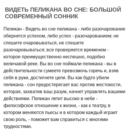
ВИДЕТЬ ПЕЛИКАНА ВО СНЕ: БОЛЬШОЙ
СОВРЕМЕННЫЙ СОННИК
Пеликан - Видеть во сне пеликана - либо разочарование
обернется успехом, либо успех - разочарованием; не
спешите очаровываться, не спешите
разочаровываться; все проверяется временем -
которое преимущественно неспешно, подобно
величавой реке. Вы во сне поймали пеликана - вы в
действительности сумеете превозмочь горечь и, взяв
себя в руки, достигнете цели. Вы как будто убили
пеликана - сон предостерегает вас против жестокости,
которая, захватив ваш разум, начнет управлять вашими
действиями. Пеликан летит высоко в небе -
философское отношение к жизни, - как к театру, в
котором меняются пьесы и в котором каждый играет
свою роль, - поможет вам справиться с многими
трудностями.