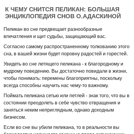
К ЧЕМУ СНИТСЯ ПЕЛИКАН: БОЛЬШАЯ
ЭНЦИКЛОПЕДИЯ СНОВ О.АДАСКИНОЙ
Пеликан во сне предвещает разнообразные
впечатления и щит судьбы, защищающий вас.
Согласно самому распространенному толкованию этого
сна, в вашей жизни будет поровну радостей и горестей.
Увидеть во сне летящего пеликана - к благородному и
мудрому поведению. Вы достаточно повидали в жизни,
чтобы понимать: перемены благоприятны, поскольку
всегда способны научить нас чему-то важному.
Поймать пеликана сетью или петлей - знак того, что вы в
состоянии преодолеть в себе чувство отвращения и
заняться неким неприглядным, однако доходным
бизнесом.
Если во сне вы убили пеликана, то в реальности вы