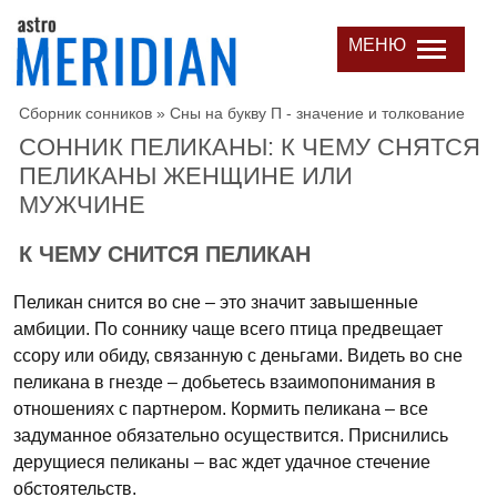
МЕНЮ
Сборник сонников
»
Сны на букву П - значение и толкование
СОННИК ПЕЛИКАНЫ: К ЧЕМУ СНЯТСЯ
ПЕЛИКАНЫ ЖЕНЩИНЕ ИЛИ
МУЖЧИНЕ
К ЧЕМУ СНИТСЯ ПЕЛИКАН
Пеликан снится во сне – это значит завышенные
амбиции. По соннику чаще всего птица предвещает
ссору или обиду, связанную с деньгами. Видеть во сне
пеликана в гнезде – добьетесь взаимопонимания в
отношениях с партнером. Кормить пеликана – все
задуманное обязательно осуществится. Приснились
дерущиеся пеликаны – вас ждет удачное стечение
обстоятельств.