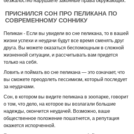
безжалостно нарушаете законные права окружающих.
ПРИСНИЛСЯ СОН ПРО ПЕЛИКАНА ПО
СОВРЕМЕННОМУ СОННИКУ
Пеликан - Если вы увидели во сне пеликана, то в вашей
жизни успехи и неудачи будут все время сменять друг
друга. Вы можете оказаться беспомощным в сложной
жизненной ситуации, и рассчитывать вам придется
только на себя.
Ловить и поймать во сне пеликана — это означает, что
вы сможете преодолеть пессимизм, который последует
за неудачами.
Сон, в котором вы видите пеликана в зоопарке, говорит
о том, что дело, на которое вы возлагали большие
надежды, окончится неудачей. Возможно, ваше
общественное положение пошатнется, а репутация
окажется испорченной.