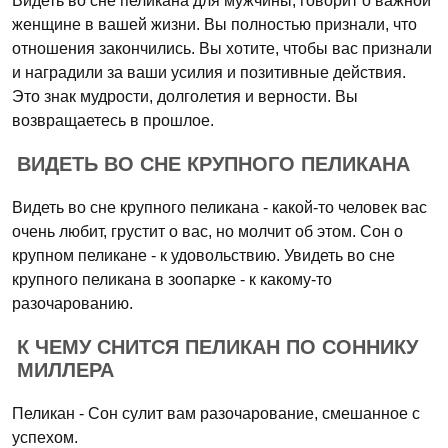
Видеть во сне пеликана для мужчины, говорит о важной
женщине в вашей жизни. Вы полностью признали, что
отношения закончились. Вы хотите, чтобы вас признали
и наградили за ваши усилия и позитивные действия.
Это знак мудрости, долголетия и верности. Вы
возвращаетесь в прошлое.
ВИДЕТЬ ВО СНЕ КРУПНОГО ПЕЛИКАНА
Видеть во сне крупного пеликана - какой-то человек вас
очень любит, грустит о вас, но молчит об этом. Сон о
крупном пеликане - к удовольствию. Увидеть во сне
крупного пеликана в зоопарке - к какому-то
разочарованию.
К ЧЕМУ СНИТСЯ ПЕЛИКАН ПО СОННИКУ
МИЛЛЕРА
Пеликан - Сон сулит вам разочарование, смешанное с
успехом.