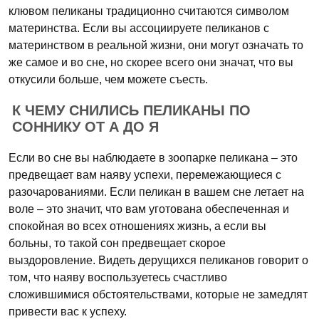
клювом пеликаны традиционно считаются символом
материнства. Если вы ассоциируете пеликанов с
материнством в реальной жизни, они могут означать то
же самое и во сне, но скорее всего они значат, что вы
откусили больше, чем можете съесть.
К ЧЕМУ СНИЛИСЬ ПЕЛИКАНЫ ПО
СОННИКУ ОТ А ДО Я
Если во сне вы наблюдаете в зоопарке пеликана – это
предвещает вам наяву успехи, перемежающиеся с
разочарованиями. Если пеликан в вашем сне летает на
воле – это значит, что вам уготована обеспеченная и
спокойная во всех отношениях жизнь, а если вы
больны, то такой сон предвещает скорое
выздоровление. Видеть дерущихся пеликанов говорит о
том, что наяву воспользуетесь счастливо
сложившимися обстоятельствами, которые не замедлят
привести вас к успеху.