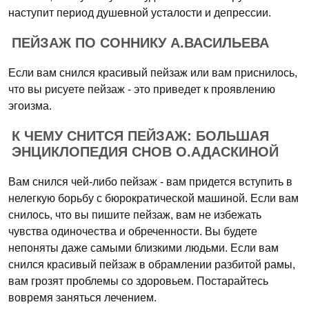
наступит период душевной усталости и депрессии.
ПЕЙЗАЖ ПО СОННИКУ А.ВАСИЛЬЕВА
Если вам снился красивый пейзаж или вам приснилось,
что вы рисуете пейзаж - это приведет к проявлению
эгоизма.
К ЧЕМУ СНИТСЯ ПЕЙЗАЖ: БОЛЬШАЯ
ЭНЦИКЛОПЕДИЯ СНОВ О.АДАСКИНОЙ
Вам снился чей-либо пейзаж - вам придется вступить в
нелегкую борьбу с бюрократической машиной. Если вам
снилось, что вы пишите пейзаж, вам не избежать
чувства одиночества и обреченности. Вы будете
непоняты даже самыми близкими людьми. Если вам
снился красивый пейзаж в обрамлении разбитой рамы,
вам грозят проблемы со здоровьем. Постарайтесь
вовремя заняться лечением.