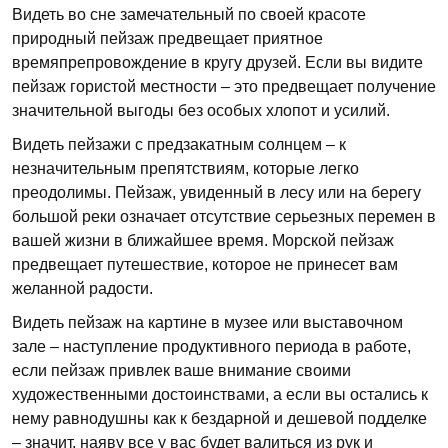
Видеть во сне замечательный по своей красоте
природный пейзаж предвещает приятное
времяпрепровождение в кругу друзей. Если вы видите
пейзаж гористой местности – это предвещает получение
значительной выгоды без особых хлопот и усилий.
Видеть пейзажи с предзакатным солнцем – к
незначительным препятствиям, которые легко
преодолимы. Пейзаж, увиденный в лесу или на берегу
большой реки означает отсутствие серьезных перемен в
вашей жизни в ближайшее время. Морской пейзаж
предвещает путешествие, которое не принесет вам
желанной радости.
Видеть пейзаж на картине в музее или выставочном
зале – наступление продуктивного периода в работе,
если пейзаж привлек ваше внимание своими
художественными достоинствами, а если вы остались к
нему равнодушны как к бездарной и дешевой подделке
– значит, наяву все у вас будет валиться из рук и