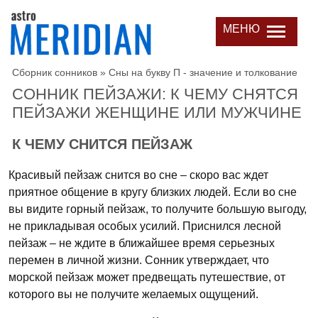
МЕНЮ
Сборник сонников
»
Сны на букву П - значение и толкование
СОННИК ПЕЙЗАЖИ: К ЧЕМУ СНЯТСЯ
ПЕЙЗАЖИ ЖЕНЩИНЕ ИЛИ МУЖЧИНЕ
К ЧЕМУ СНИТСЯ ПЕЙЗАЖ
Красивый пейзаж снится во сне – скоро вас ждет
приятное общение в кругу близких людей. Если во сне
вы видите горный пейзаж, то получите большую выгоду,
не прикладывая особых усилий. Приснился лесной
пейзаж – не ждите в ближайшее время серьезных
перемен в личной жизни. Сонник утверждает, что
морской пейзаж может предвещать путешествие, от
которого вы не получите желаемых ощущений.