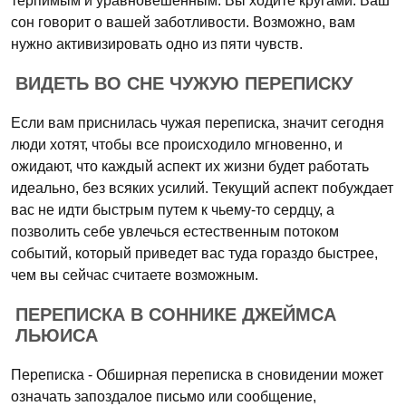
терпимым и уравновешенным. Вы ходите кругами. Ваш
сон говорит о вашей заботливости. Возможно, вам
нужно активизировать одно из пяти чувств.
ВИДЕТЬ ВО СНЕ ЧУЖУЮ ПЕРЕПИСКУ
Если вам приснилась чужая переписка, значит сегодня
люди хотят, чтобы все происходило мгновенно, и
ожидают, что каждый аспект их жизни будет работать
идеально, без всяких усилий. Текущий аспект побуждает
вас не идти быстрым путем к чьему-то сердцу, а
позволить себе увлечься естественным потоком
событий, который приведет вас туда гораздо быстрее,
чем вы сейчас считаете возможным.
ПЕРЕПИСКА В СОННИКЕ ДЖЕЙМСА
ЛЬЮИСА
Переписка - Обширная переписка в сновидении может
означать запоздалое письмо или сообщение,