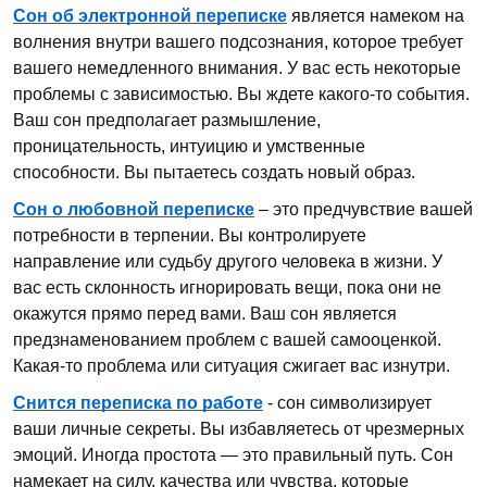
Сон об электронной переписке
является намеком на
волнения внутри вашего подсознания, которое требует
вашего немедленного внимания. У вас есть некоторые
проблемы с зависимостью. Вы ждете какого-то события.
Ваш сон предполагает размышление,
проницательность, интуицию и умственные
способности. Вы пытаетесь создать новый образ.
Сон о любовной переписке
– это предчувствие вашей
потребности в терпении. Вы контролируете
направление или судьбу другого человека в жизни. У
вас есть склонность игнорировать вещи, пока они не
окажутся прямо перед вами. Ваш сон является
предзнаменованием проблем с вашей самооценкой.
Какая-то проблема или ситуация сжигает вас изнутри.
Снится переписка по работе
- сон символизирует
ваши личные секреты. Вы избавляетесь от чрезмерных
эмоций. Иногда простота — это правильный путь. Сон
намекает на силу, качества или чувства, которые