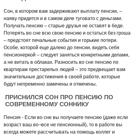
Сон, в котором вам задерживают выплату пенсии, –
наяву придется и в самом деле туговато с деньгами.
Получать пенсию – старые друзья не оставят в беде.
Потерять во сне всю свою пенсию и остаться без гроша
– предстоят печальные события и горькие потери.
Особе, которой еще далеко до пенсии, видеть себя
пенсионеркой – следует заняться конкретными делами,
а не витать в облаках. Разносить во сне пенсию по
квартирам престарелых людей – это предвещает вам
значительные достижения в своей работе, которые
будут непременно замечены и отмечены.
ПРИСНИЛСЯ СОН ПРО ПЕНСИЮ ПО
СОВРЕМЕННОМУ СОННИКУ
Пенсия - Если во сне вы получаете пенсию (даже если
возраст ваш во¬все не пенсионный), то в работе вы
всегда можете рассчитывать на помощь коллег и