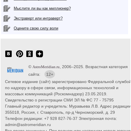
Мыслите ли вы как миллионер?
Экстраверт или интраверт?
Оцените свою силу воли
©
, 2006–2025. Возрастная категория
AstroMeridian.ru
сайта:
12+
Сетевое издание (сайт) зарегистрировано Федеральной службо
по надзору в сфере связи, информационных технологий и
массовых коммуникаций (Роскомнадзор) 23.05.2019.
Свидетельство о регистрации СМИ ЭЛ № ФС 77 - 75795
Главный редактор и учредитель: Муравьева Л.В. Адрес редакции
355018, Россия, г. Ставрополь, пр-д Черноморский, д. 29
Телефон редакции: +7 928 827-76-37 Электронная почта:
admin@astromeridian.ru
Все права защищены. При полном или частичном использовани