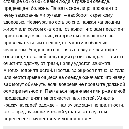
стоящие бок о бок с вами люди в грязной одежде,
предвещает болезнь. Пачкать свое лицо, проводя по
нему замаранными руками, – наоборот, к крепкому
здоровью. Неаккуратно есть во сне, пачкая капающим
жиром или соусом скатерть, означает, что вам предстоит
приятное путешествие, которое вы совершите с не
привлекательным внешне, но милым в общении
человеком. Увидеть во сне грязь на блузке или кофте
означает, что вашей репутации грозит скандал. Если вы
очистите одежду от грязи, наяву удастся избежать
многих неприятностей. Неотмывающиеся пятна на теле
или неотстирывающиеся на одежде означают, что наяву
вас могут обмануть, если вовремя не проявите должной
осмотрительности. Пачкаться чернилами или ржавчиной
предвещает визит многочисленных гостей. Увидеть
краску на своей одежде – наяву вас ждут неприятности,
это – предсказание тяжелой утраты, которую вы
перенесете с мужеством и достоинством.