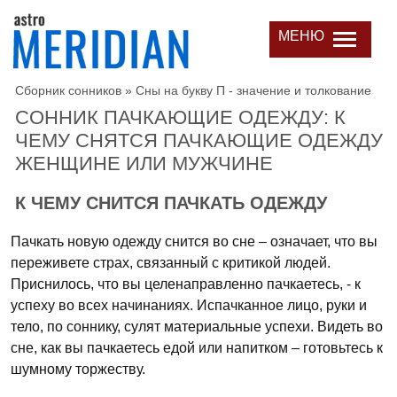
МЕНЮ
Сборник сонников
»
Сны на букву П - значение и толкование
СОННИК ПАЧКАЮЩИЕ ОДЕЖДУ: К
ЧЕМУ СНЯТСЯ ПАЧКАЮЩИЕ ОДЕЖДУ
ЖЕНЩИНЕ ИЛИ МУЖЧИНЕ
К ЧЕМУ СНИТСЯ ПАЧКАТЬ ОДЕЖДУ
Пачкать новую одежду снится во сне – означает, что вы
переживете страх, связанный с критикой людей.
Приснилось, что вы целенаправленно пачкаетесь, - к
успеху во всех начинаниях. Испачканное лицо, руки и
тело, по соннику, сулят материальные успехи. Видеть во
сне, как вы пачкаетесь едой или напитком – готовьтесь к
шумному торжеству.