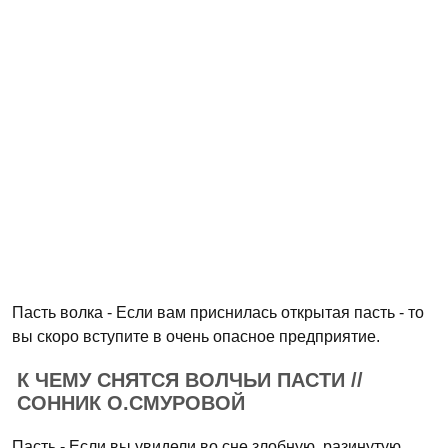
Пасть волка - Если вам приснилась открытая пасть - то
вы скоро вступите в очень опасное предприятие.
К ЧЕМУ СНЯТСЯ ВОЛЧЬИ ПАСТИ //
СОННИК О.СМУРОВОЙ
Пасть - Если вы увидели во сне злобную, разинутую