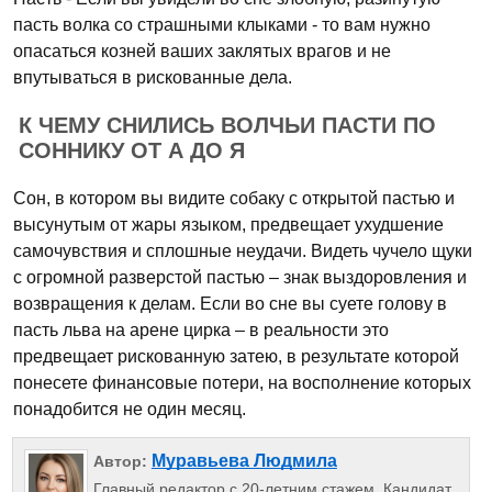
пасть волка со страшными клыками - то вам нужно
опасаться козней ваших заклятых врагов и не
впутываться в рискованные дела.
К ЧЕМУ СНИЛИСЬ ВОЛЧЬИ ПАСТИ ПО
СОННИКУ ОТ А ДО Я
Сон, в котором вы видите собаку с открытой пастью и
высунутым от жары языком, предвещает ухудшение
самочувствия и сплошные неудачи. Видеть чучело щуки
с огромной разверстой пастью – знак выздоровления и
возвращения к делам. Если во сне вы суете голову в
пасть льва на арене цирка – в реальности это
предвещает рискованную затею, в результате которой
понесете финансовые потери, на восполнение которых
понадобится не один месяц.
Муравьева Людмила
Автор:
Главный редактор с 20-летним стажем. Кандидат