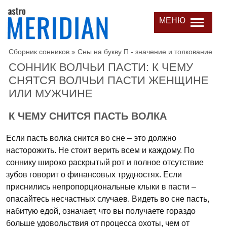
МЕНЮ
Сборник сонников
»
Сны на букву П - значение и толкование
СОННИК ВОЛЧЬИ ПАСТИ: К ЧЕМУ
СНЯТСЯ ВОЛЧЬИ ПАСТИ ЖЕНЩИНЕ
ИЛИ МУЖЧИНЕ
К ЧЕМУ СНИТСЯ ПАСТЬ ВОЛКА
Если пасть волка снится во сне – это должно
насторожить. Не стоит верить всем и каждому. По
соннику широко раскрытый рот и полное отсутствие
зубов говорит о финансовых трудностях. Если
приснились непропорциональные клыки в пасти –
опасайтесь несчастных случаев. Видеть во сне пасть,
набитую едой, означает, что вы получаете гораздо
больше удовольствия от процесса охоты, чем от