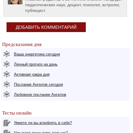
педагогических наук, доцент, психолог, астролог,
публицист.
ДОБАВИТЬ КОММЕНТАРИЙ
Предсказания дня
Ваша энергетика сегодня
Личный прогноз на день
Активная чакра дня
Послание Ангелов сегодня
Любовное послание Ангелов
Тесты онлайн
Умеете ли вы влюблять в себя?
Что ждет вашу пару дальше?