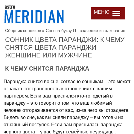
МЕНЮ
Сборник сонников
»
Сны на букву П - значение и толкование
СОННИК ЦВЕТА ПАРАНДЖИ: К ЧЕМУ
СНЯТСЯ ЦВЕТА ПАРАНДЖИ
ЖЕНЩИНЕ ИЛИ МУЖЧИНЕ
К ЧЕМУ СНИТСЯ ПАРАНДЖА
Паранджа снится во сне, согласно сонникам – это может
означать отстраненность в отношениях с вашим
партнером. Если вам приснился кто-то, одетый в
паранджу – это говорит о том, что ваш любимый
человек отгораживается от вас, из-за чего вы страдаете.
Видеть во сне, как вы сняли паранджу – вы готовы на
отчаянный поступок. Если вам приснилась паранджа
черного цвета – у вас будут семейные неурядицы.