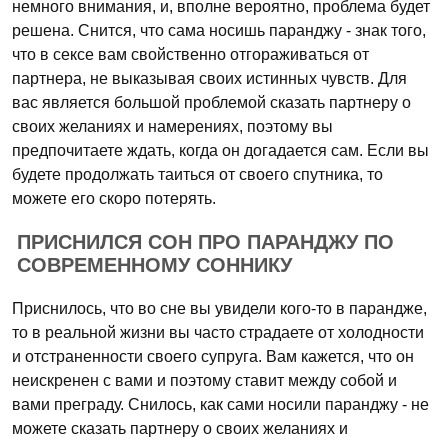
немного внимания, и, вполне вероятно, проблема будет
решена. Снится, что сама носишь паранджу - знак того,
что в сексе вам свойственно отгораживаться от
партнера, не выказывая своих истинных чувств. Для
вас является большой проблемой сказать партнеру о
своих желаниях и намерениях, поэтому вы
предпочитаете ждать, когда он догадается сам. Если вы
будете продолжать таиться от своего спутника, то
можете его скоро потерять.
ПРИСНИЛСЯ СОН ПРО ПАРАНДЖУ ПО
СОВРЕМЕННОМУ СОННИКУ
Приснилось, что во сне вы увидели кого-то в парандже,
то в реальной жизни вы часто страдаете от холодности
и отстраненности своего супруга. Вам кажется, что он
неискренен с вами и поэтому ставит между собой и
вами преграду. Снилось, как сами носили паранджу - не
можете сказать партнеру о своих желаниях и