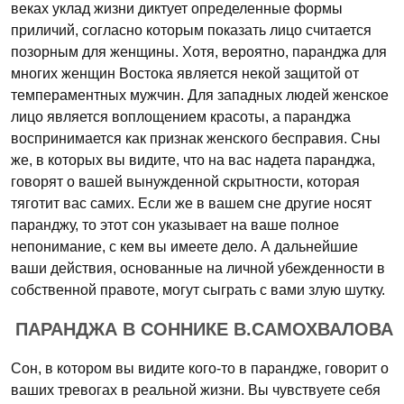
веках уклад жизни диктует определенные формы
приличий, согласно которым показать лицо считается
позорным для женщины. Хотя, вероятно, паранджа для
многих женщин Востока является некой защитой от
темпераментных мужчин. Для западных людей женское
лицо является воплощением красоты, а паранджа
воспринимается как признак женского бесправия. Сны
же, в которых вы видите, что на вас надета паранджа,
говорят о вашей вынужденной скрытности, которая
тяготит вас самих. Если же в вашем сне другие носят
паранджу, то этот сон указывает на ваше полное
непонимание, с кем вы имеете дело. А дальнейшие
ваши действия, основанные на личной убежденности в
собственной правоте, могут сыграть с вами злую шутку.
ПАРАНДЖА В СОННИКЕ В.САМОХВАЛОВА
Сон, в котором вы видите кого-то в парандже, говорит о
ваших тревогах в реальной жизни. Вы чувствуете себя