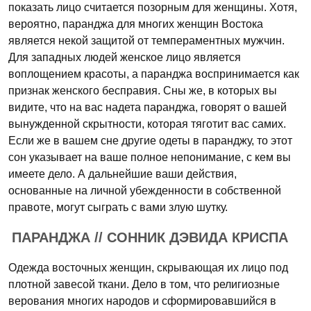
показать лицо считается позорным для женщины. Хотя,
вероятно, паранджа для многих женщин Востока
является некой защитой от темпераментных мужчин.
Для западных людей женское лицо является
воплощением красоты, а паранджа воспринимается как
признак женского бесправия. Сны же, в которых вы
видите, что на вас надета паранджа, говорят о вашей
вынужденной скрытности, которая тяготит вас самих.
Если же в вашем сне другие одеты в паранджу, то этот
сон указывает на ваше полное непонимание, с кем вы
имеете дело. А дальнейшие ваши действия,
основанные на личной убежденности в собственной
правоте, могут сыграть с вами злую шутку.
ПАРАНДЖА // СОННИК ДЭВИДА КРИСПА
Одежда восточных женщин, скрывающая их лицо под
плотной завесой ткани. Дело в том, что религиозные
верования многих народов и сформировавшийся в