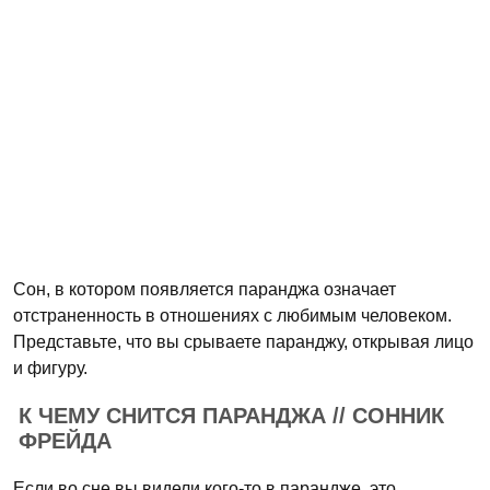
Сон, в котором появляется паранджа означает
отстраненность в отношениях с любимым человеком.
Представьте, что вы срываете паранджу, открывая лицо
и фигуру.
К ЧЕМУ СНИТСЯ ПАРАНДЖА // СОННИК
ФРЕЙДА
Если во сне вы видели кого-то в парандже, это