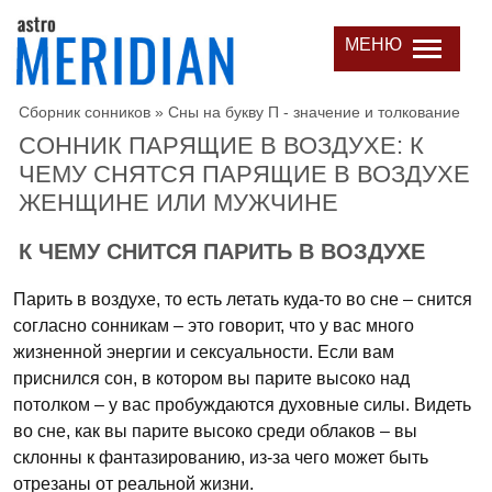
МЕНЮ
Сборник сонников
»
Сны на букву П - значение и толкование
СОННИК ПАРЯЩИЕ В ВОЗДУХЕ: К
ЧЕМУ СНЯТСЯ ПАРЯЩИЕ В ВОЗДУХЕ
ЖЕНЩИНЕ ИЛИ МУЖЧИНЕ
К ЧЕМУ СНИТСЯ ПАРИТЬ В ВОЗДУХЕ
Парить в воздухе, то есть летать куда-то во сне – снится
согласно сонникам – это говорит, что у вас много
жизненной энергии и сексуальности. Если вам
приснился сон, в котором вы парите высоко над
потолком – у вас пробуждаются духовные силы. Видеть
во сне, как вы парите высоко среди облаков – вы
склонны к фантазированию, из-за чего может быть
отрезаны от реальной жизни.