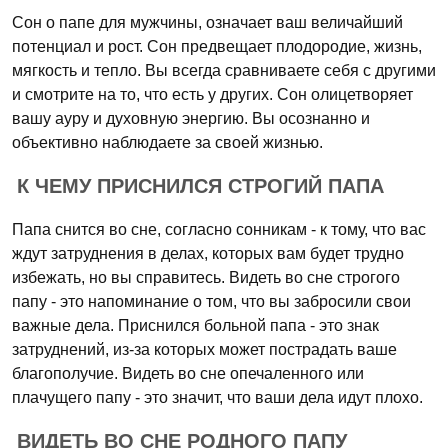
Сон о папе для мужчины, означает ваш величайший
потенциал и рост. Сон предвещает плодородие, жизнь,
мягкость и тепло. Вы всегда сравниваете себя с другими
и смотрите на то, что есть у других. Сон олицетворяет
вашу ауру и духовную энергию. Вы осознанно и
объективно наблюдаете за своей жизнью.
К ЧЕМУ ПРИСНИЛСЯ СТРОГИЙ ПАПА
Папа снится во сне, согласно сонникам - к тому, что вас
ждут затруднения в делах, которых вам будет трудно
избежать, но вы справитесь. Видеть во сне строгого
папу - это напоминание о том, что вы забросили свои
важные дела. Приснился больной папа - это знак
затруднений, из-за которых может пострадать ваше
благополучие. Видеть во сне опечаленного или
плачущего папу - это значит, что ваши дела идут плохо.
ВИДЕТЬ ВО СНЕ РОДНОГО ПАПУ