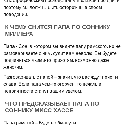
катастрофическим последствиям в ближайшие дни, и
поэтому вы должны быть осторожны в своем
поведении.
К ЧЕМУ СНИТСЯ ПАПА ПО СОННИКУ
МИЛЛЕРА
Папа - Сон, в котором вы видите папу римского, но не
разговариваете с ним, сулит вам неволю. Вы будете
подчиняться чьими-то прихотям, возможно даже
женским.
Разговаривать с папой – значит, что вас ждут почет и
слава. Если папа чем-то огорчен, то печаль и
неприятности станут вашим уделом.
ЧТО ПРЕДСКАЗЫВАЕТ ПАПА ПО
СОННИКУ МИСС ХАССЕ
Папа римский – Будете обмануты.