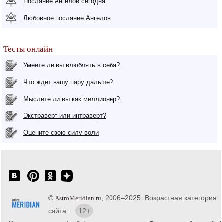
Послание Ангелов сегодня
Любовное послание Ангелов
Тесты онлайн
Умеете ли вы влюблять в себя?
Что ждет вашу пару дальше?
Мыслите ли вы как миллионер?
Экстраверт или интраверт?
Оцените свою силу воли
©
, 2006–2025. Возрастная категория
AstroMeridian.ru
сайта:
12+