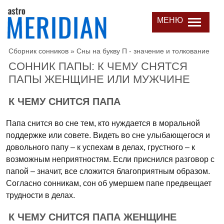
МЕНЮ
Сборник сонников
»
Сны на букву П - значение и толкование
СОННИК ПАПЫ: К ЧЕМУ СНЯТСЯ
ПАПЫ ЖЕНЩИНЕ ИЛИ МУЖЧИНЕ
К ЧЕМУ СНИТСЯ ПАПА
Папа снится во сне тем, кто нуждается в моральной
поддержке или совете. Видеть во сне улыбающегося и
довольного папу – к успехам в делах, грустного – к
возможным неприятностям. Если приснился разговор с
папой – значит, все сложится благоприятным образом.
Согласно сонникам, сон об умершем папе предвещает
трудности в делах.
К ЧЕМУ СНИТСЯ ПАПА ЖЕНЩИНЕ