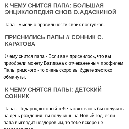
К ЧЕМУ СНИТСЯ ПАПА: БОЛЬШАЯ
ЭНЦИКЛОПЕДИЯ СНОВ О.АДАСКИНОЙ
Папа - мысли о правильности своих поступков.
ПРИСНИЛИСЬ ПАПЫ // СОННИК С.
КАРАТОВА
К чему снится папа - Если вам приснилось, что вы
приобрели монету Ватикана с отчеканенным профилем
Папы римского - то очень скоро вы будете жестоко
обмануты.
К ЧЕМУ СНЯТСЯ ПАПЫ: ДЕТСКИЙ
СОННИК
Папа - Подарок, который тебе так хотелось бы получить
на день рождения, ты получишь на Новый год; если
папа выглядит нездоровым, то тебе вскоре не