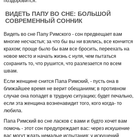
поздоровится.
ВИДЕТЬ ПАПУ ВО СНЕ: БОЛЬШОЙ
СОВРЕМЕННЫЙ СОННИК
Видеть во сне Папу Римского - сон предвещает вам
многие несчастья; за что бы вы ни взялись, все кончится
крахом; проще было бы вам все бросить, переехать на
новое место и начать жизнь с нуля, чем пытаться
сохранить то, что рушится, что разлезается по всем
швам.
Если женщине снится Папа Римский, - пусть она в
ближайшее время не верит обещаниям; в противном
случае она попадет в трудную ситуацию; будет печально,
если эта женщина возненавидит того, кого когда- то
любила.
Папа Римский во сне ласков с вами и будто хочет вам
помочь - этот сон предупреждает вас: через искушение
вас могут ждать немалые испытания; у искушений