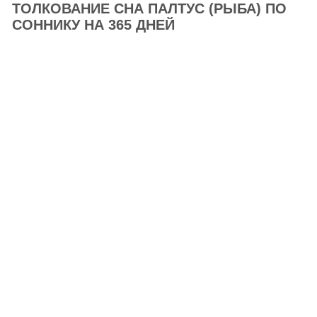
ТОЛКОВАНИЕ СНА ПАЛТУС (РЫБА) ПО
СОННИКУ НА 365 ДНЕЙ