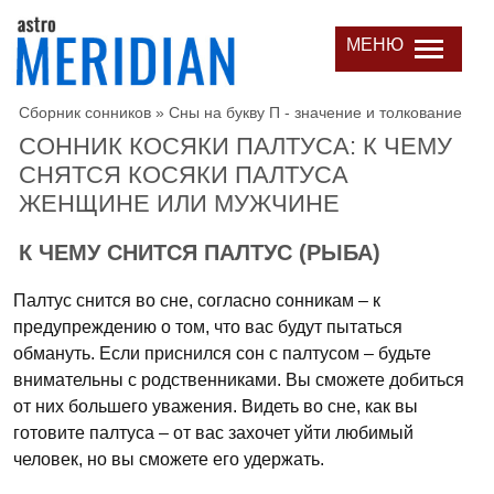
МЕНЮ
Сборник сонников
»
Сны на букву П - значение и толкование
СОННИК КОСЯКИ ПАЛТУСА: К ЧЕМУ
СНЯТСЯ КОСЯКИ ПАЛТУСА
ЖЕНЩИНЕ ИЛИ МУЖЧИНЕ
К ЧЕМУ СНИТСЯ ПАЛТУС (РЫБА)
Палтус снится во сне, согласно сонникам – к
предупреждению о том, что вас будут пытаться
обмануть. Если приснился сон с палтусом – будьте
внимательны с родственниками. Вы сможете добиться
от них большего уважения. Видеть во сне, как вы
готовите палтуса – от вас захочет уйти любимый
человек, но вы сможете его удержать.