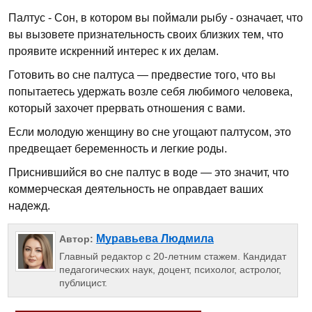
Палтус - Сон, в котором вы поймали рыбу - означает, что
вы вызовете признательность своих близких тем, что
проявите искренний интерес к их делам.
Готовить во сне палтуса — предвестие того, что вы
попытаетесь удержать возле себя любимого человека,
который захочет прервать отношения с вами.
Если молодую женщину во сне угощают палтусом, это
предвещает беременность и легкие роды.
Приснившийся во сне палтус в воде — это значит, что
коммерческая деятельность не оправдает ваших
надежд.
Муравьева Людмила
Автор:
Главный редактор с 20-летним стажем. Кандидат
педагогических наук, доцент, психолог, астролог,
публицист.