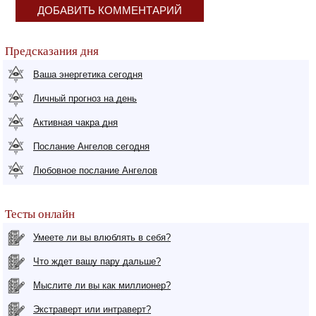
ДОБАВИТЬ КОММЕНТАРИЙ
Предсказания дня
Ваша энергетика сегодня
Личный прогноз на день
Активная чакра дня
Послание Ангелов сегодня
Любовное послание Ангелов
Тесты онлайн
Умеете ли вы влюблять в себя?
Что ждет вашу пару дальше?
Мыслите ли вы как миллионер?
Экстраверт или интраверт?