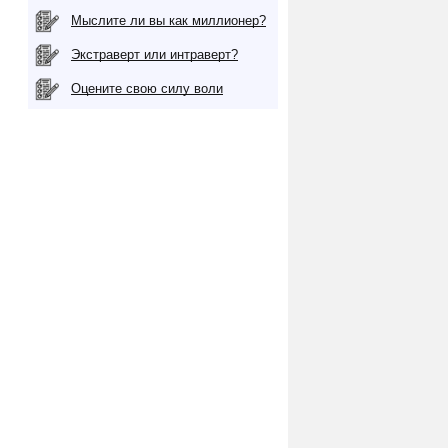
Мыслите ли вы как миллионер?
Экстраверт или интраверт?
Оцените свою силу воли