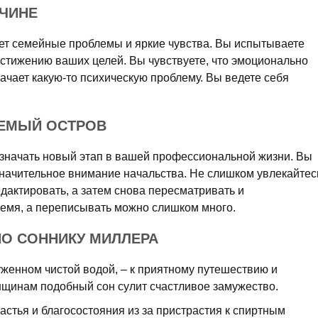
ЧИНЕ
ет семейные проблемы и яркие чувства. Вы испытываете
стижению ваших целей. Вы чувствуете, что эмоционально
ачает какую-то психическую проблему. Вы ведете себя
АЕМЫЙ ОСТРОВ
значать новый этап в вашей профессиональной жизни. Вы
значительное внимание начальства. Не слишком увлекайтес
дактировать, а затем снова пересматривать и
ремя, а переписывать можно слишком много.
ПО СОННИКУ МИЛЛЕРА
руженном чистой водой, – к приятному путешествию и
щинам подобный сон сулит счастливое замужество.
стья и благосостояния из за пристрастия к спиртным