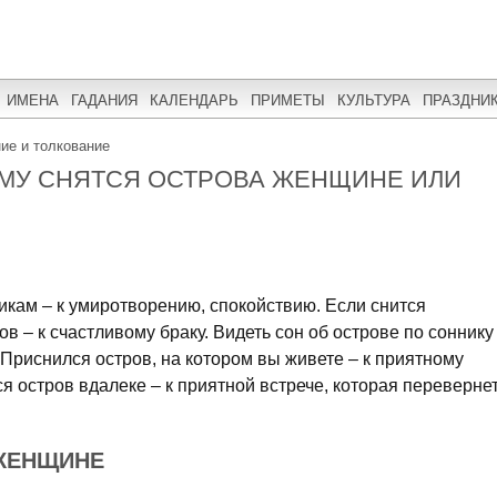
ИМЕНА
ГАДАНИЯ
КАЛЕНДАРЬ
ПРИМЕТЫ
КУЛЬТУРА
ПРАЗДНИ
ние и толкование
ЕМУ СНЯТСЯ ОСТРОВА ЖЕНЩИНЕ ИЛИ
никам – к умиротворению, спокойствию. Если снится
в – к счастливому браку. Видеть сон об острове по соннику
 Приснился остров, на котором вы живете – к приятному
я остров вдалеке – к приятной встрече, которая переверне
 ЖЕНЩИНЕ