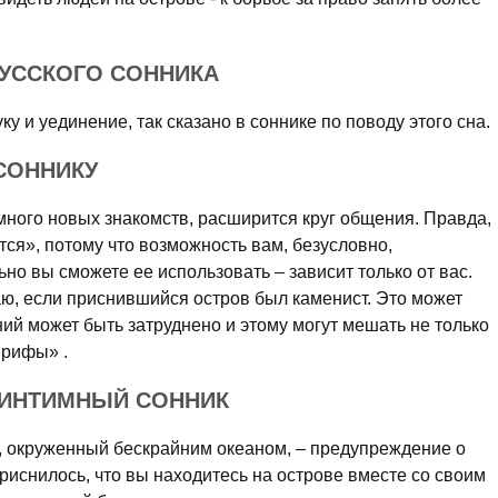
РУССКОГО СОННИКА
уку и уединение, так сказано в соннике по поводу этого сна.
СОННИКУ
много новых знакомств, расширится круг общения. Правда,
тся», потому что возможность вам, безусловно,
но вы сможете ее использовать – зависит только от вас.
аю, если приснившийся остров был каменист. Это может
ий может быть затруднено и этому могут мешать не только
 рифы» .
 ИНТИМНЫЙ СОННИК
 окруженный бескрайним океаном, – предупреждение о
иснилось, что вы находитесь на острове вместе со своим