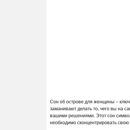
Сон об острове для женщины – ключ
заманивают делать то, чего вы на са
вашими решениями. Этот сон символ
необходимо сконцентрировать свою э