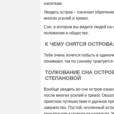
напиткам.
Увидеть остров – означает обретени
многих усилий и тревог.
Сон, в котором вы видите людей на 
положение в обществе.
К ЧЕМУ СНЯТСЯ ОСТРОВА
Тебе очень хочется побыть в одиноч
понимают, так по соннику трактуется 
ТОЛКОВАНИЕ СНА ОСТРО
СТЕПАНОВОЙ
Вообще увидеть во сне остров означ
после многих усилий и тревог. Оказ
приятное путешествие и удачное пр
замужество. Пустой, оголенный остр
пристрастия к спиртным напиткам. Ув