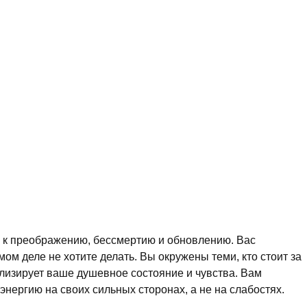
 к преображению, бессмертию и обновлению. Вас
мом деле не хотите делать. Вы окружены теми, кто стоит за
изирует ваше душевное состояние и чувства. Вам
нергию на своих сильных сторонах, а не на слабостях.