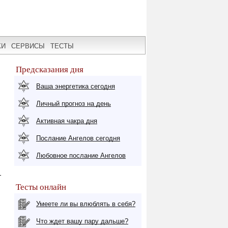
КИ
СЕРВИСЫ
ТЕСТЫ
Предсказания дня
Ваша энергетика сегодня
Личный прогноз на день
Активная чакра дня
Послание Ангелов сегодня
Любовное послание Ангелов
т
Тесты онлайн
Умеете ли вы влюблять в себя?
Что ждет вашу пару дальше?