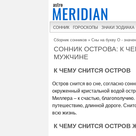
СОННИК
ГОРОСКОПЫ
ЗНАКИ ЗОДИАКА
Сборник сонников
»
Сны на букву О - значе
СОННИК ОСТРОВА: К Ч
МУЖЧИНЕ
К ЧЕМУ СНИТСЯ ОСТРОВ
Остров снится во сне, согласно сон
окруженный кристальной водой остро
Миллера – к счастью, благополучию.
путешествию, длинной дороге. Снитс
всю жизнь.
К ЧЕМУ СНИТСЯ ОСТРОВ