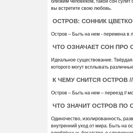
близким человеком, такой сон сулит
вы встретите свою любовь.
ОСТРОВ: СОННИК ЦВЕТК
Остров – Быть на нем - перемена в л
ЧТО ОЗНАЧАЕТ СОН ПРО
Идеальное существование. Твёрдая, 
которого могут всплывать различны
К ЧЕМУ СНИТСЯ ОСТРОВ 
Остров – Быть на нем – переезд // мо
ЧТО ЗНАЧИТ ОСТРОВ ПО 
Одиночество, изолированность, раз
внутренний уход от мира. Быть на о
влюблённых, богатство, в следующем