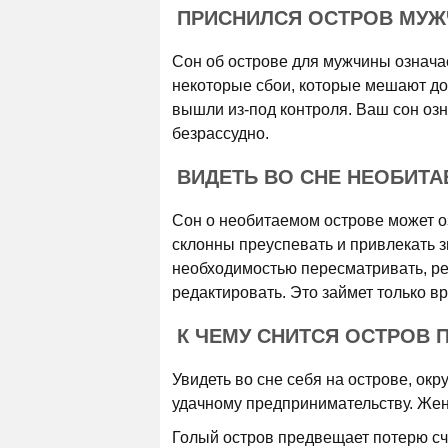
ПРИСНИЛСЯ ОСТРОВ МУЖ
Сон об острове для мужчины означа
некоторые сбои, которые мешают до
вышли из-под контроля. Ваш сон озн
безрассудно.
ВИДЕТЬ ВО СНЕ НЕОБИТ
Сон о необитаемом острове может о
склонны преуспевать и привлекать 
необходимостью пересматривать, ре
редактировать. Это займет только в
К ЧЕМУ СНИТСЯ ОСТРОВ 
Увидеть во сне себя на острове, ок
удачному предпринимательству. Жен
Голый остров предвещает потерю сча