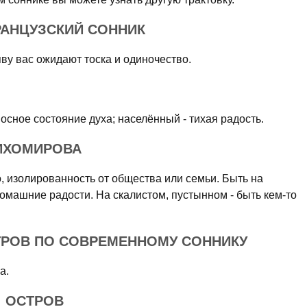
РАНЦУЗСКИЙ СОННИК
яву вас ожидают тоска и одиночество.
осное состояние духа; населённый - тихая радость.
ТИХОМИРОВА
, изолированность от общества или семьи. Быть на
домашние радости. На скалистом, пустынном - быть кем-то
ТРОВ ПО СОВРЕМЕННОМУ СОННИКУ
а.
: ОСТРОВ