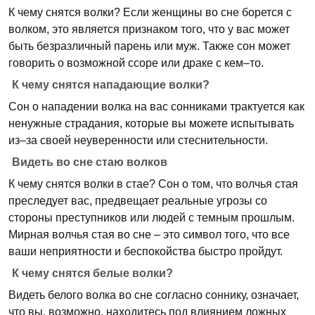
К чему снятся волки? Если женщины во сне борется с
волком, это является признаком того, что у вас может
быть безразличный парень или муж. Также сон может
говорить о возможной ссоре или драке с кем–то.
К чему снятся нападающие волки?
Сон о нападении волка на вас сонниками трактуется как
ненужные страдания, которые вы можете испытывать
из–за своей неуверенности или стеснительности.
Видеть во сне стаю волков
К чему снятся волки в стае? Сон о том, что волчья стая
преследует вас, предвещает реальные угрозы со
стороны преступников или людей с темным прошлым.
Мирная волчья стая во сне – это символ того, что все
ваши неприятности и беспокойства быстро пройдут.
К чему снятся белые волки?
Видеть белого волка во сне согласно соннику, означает,
что вы, возможно, находитесь под влиянием ложных