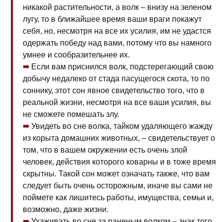
никакой растительности, а волк – внизу на зеленом
лугу, то в ближайшее время ваши враги покажут
себя, но, несмотря на все их усилия, им не удастся
одержать победу над вами, потому что вы намного
умнее и сообразительнее их.
Если вам приснился волк, подстерегающий свою
добычу недалеко от стада пасущегося скота, то по
соннику, этот сон явное свидетельство того, что в
реальной жизни, несмотря на все ваши усилия, вы
не сможете помешать злу.
Увидеть во сне волка, тайком удаляющего жажду
из корыта домашних животных, – свидетельствует о
том, что в вашем окружении есть очень злой
человек, действия которого коварны и в тоже время
скрытны. Такой сон может означать также, что вам
следует быть очень осторожным, иначе вы сами не
поймете как лишитесь работы, имущества, семьи и,
возможно, даже жизни.
Ухаживать во сне за раненым волком – знак того,