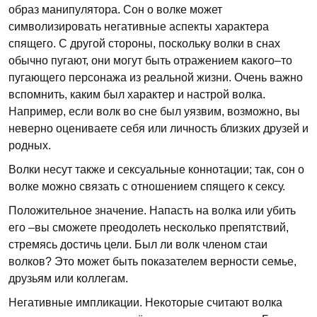
образ манипулятора. Сон о волке может
символизировать негативные аспекты характера
спящего. С другой стороны, поскольку волки в снах
обычно пугают, они могут быть отражением какого–то
пугающего персонажа из реальной жизни. Очень важно
вспомнить, каким был характер и настрой волка.
Например, если волк во сне был уязвим, возможно, вы
неверно оцениваете себя или личность близких друзей и
родных.
Волки несут также и сексуальные коннотации; так, сон о
волке можно связать с отношением спящего к сексу.
Положительное значение. Напасть на волка или убить
его –вы сможете преодолеть несколько препятствий,
стремясь достичь цели. Был ли волк членом стаи
волков? Это может быть показателем верности семье,
друзьям или коллегам.
Негативные импликации. Некоторые считают волка