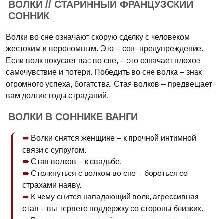
ВОЛКИ // СТАРИННЫЙ ФРАНЦУЗСКИЙ
СОННИК
Волки во сне означают скорую сделку с человеком
жестоким и вероломным. Это – сон–предупреждение.
Если волк покусает вас во сне, – это означает плохое
самочувствие и потери. Победить во сне волка – знак
огромного успеха, богатства. Стая волков – предвещает
вам долгие годы страданий.
ВОЛКИ В СОННИКЕ ВАНГИ
Волки снятся женщине – к прочной интимной
связи с супругом.
Стая волков – к свадьбе.
Столкнуться с волком во сне – бороться со
страхами наяву.
К чему снится нападающий волк, агрессивная
стая – вы теряете поддержку со стороны близких.