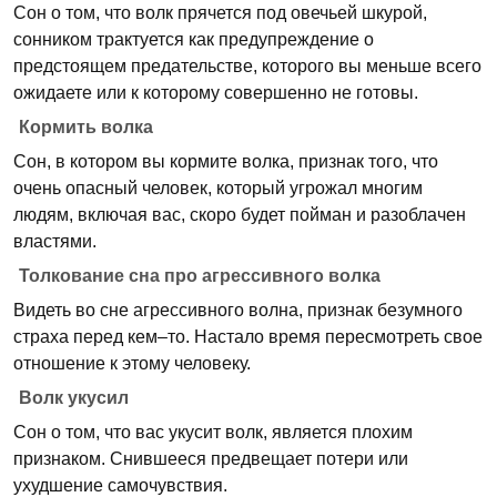
Сон о том, что волк прячется под овечьей шкурой,
сонником трактуется как предупреждение о
предстоящем предательстве, которого вы меньше всего
ожидаете или к которому совершенно не готовы.
Кормить волка
Сон, в котором вы кормите волка, признак того, что
очень опасный человек, который угрожал многим
людям, включая вас, скоро будет пойман и разоблачен
властями.
Толкование сна про агрессивного волка
Видеть во сне агрессивного волна, признак безумного
страха перед кем–то. Настало время пересмотреть свое
отношение к этому человеку.
Волк укусил
Сон о том, что вас укусит волк, является плохим
признаком. Снившееся предвещает потери или
ухудшение самочувствия.