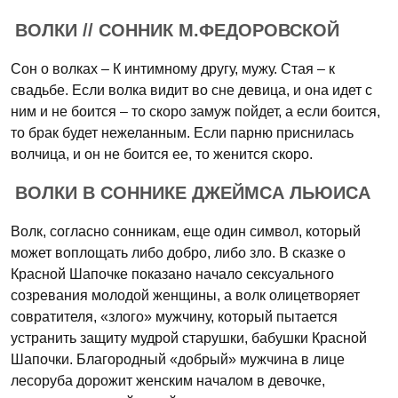
ВОЛКИ // СОННИК М.ФЕДОРОВСКОЙ
Сон о волках – К интимному другу, мужу. Стая – к
свадьбе. Если волка видит во сне девица, и она идет с
ним и не боится – то скоро замуж пойдет, а если боится,
то брак будет нежеланным. Если парню приснилась
волчица, и он не боится ее, то женится скоро.
ВОЛКИ В СОННИКЕ ДЖЕЙМСА ЛЬЮИСА
Волк, согласно сонникам, еще один символ, который
может воплощать либо добро, либо зло. В сказке о
Красной Шапочке показано начало сексуального
созревания молодой женщины, а волк олицетворяет
совратителя, «злого» мужчину, который пытается
устранить защиту мудрой старушки, бабушки Красной
Шапочки. Благородный «добрый» мужчина в лице
лесоруба дорожит женским началом в девочке,