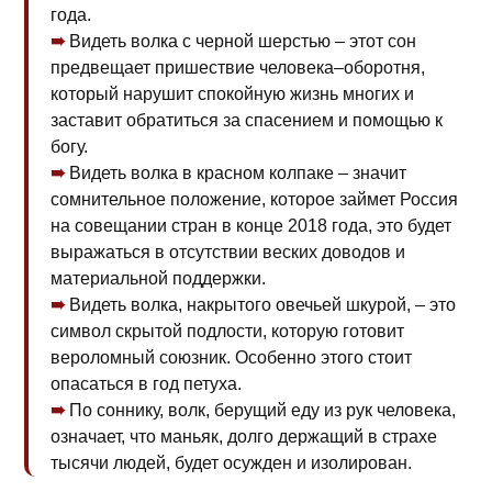
года.
Видеть волка с черной шерстью – этот сон
предвещает пришествие человека–оборотня,
который нарушит спокойную жизнь многих и
заставит обратиться за спасением и помощью к
богу.
Видеть волка в красном колпаке – значит
сомнительное положение, которое займет Россия
на совещании стран в конце 2018 года, это будет
выражаться в отсутствии веских доводов и
материальной поддержки.
Видеть волка, накрытого овечьей шкурой, – это
символ скрытой подлости, которую готовит
вероломный союзник. Особенно этого стоит
опасаться в год петуха.
По соннику, волк, берущий еду из рук человека,
означает, что маньяк, долго держащий в страхе
тысячи людей, будет осужден и изолирован.