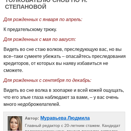
ТОЛКОВАТЕЛЮ СНОВ ПО Н.
СТЕПАНОВОЙ
Для рожденных с января по апрель:
К предательскому трюку.
Для рожденных с мая по август:
Видеть во сне стаю волков, преследующую вас, но вы
все–таки сумеете убежать – опасайтесь преследования
кредиторов, от которых вы наяву избавиться не
сможете.
Для рожденных с сентября по декабрь:
Видеть во сне волка в зоопарке и всей кожей ощущать,
что его злые глаза наблюдают за вами, – у вас очень
много недоброжелателей.
Муравьева Людмила
Автор:
Главный редактор с 20-летним стажем. Кандидат