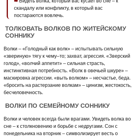
Видеть волка, который вас кусает во сне – к
скандалу или конфликту, в который вас
постараются вовлечь.
ТОЛКОВАТЬ ВОЛКОВ ПО ЖИТЕЙСКОМУ
СОННИКУ
Волки – «Голодный как волк» – испытывать сильную
«звериную» тягу к чему–то; захват, агрессия. «Зверский
голод», «волчий аппетит» – сильная страсть,
инстинктивная потребность. «Волк в овечьей шкуре» –
маскировка агрессии. «выть волком» – несчастье, беда.
«бросить на растерзание волкам» – цинизм, жестокость,
бесчеловечность.
ВОЛКИ ПО СЕМЕЙНОМУ СОННИКУ
Волки и человек всегда были врагами. Увидеть волка во
сне – к столкновению и борьбе с недругами. Сон с
понедельника на вторник – символизирует весть о