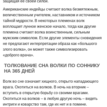
защищая ее своей силой.
Американские индейцы считают волка безмятежным,
величественным учителем, наставником и источником
тайной мудрости. В некоторых племенах волк
воплощает лунное женское начало, тогда как другие
племена считают волка воинственным, сильным
мужским символом. Если другие элементы сновидения
не предлагают интерпретации образа как «большого
злого волка», он может также символизировать
«доброго врача».
ТОЛКОВАНИЕ СНА ВОЛКИ ПО СОННИКУ
НА 365 ДНЕЙ
Волк во сне означает хищного, открыто нападающего
врага. Охотиться на волков. В ночь на вторник –
вступить в открытую борьбу со своими врагами.
Охотиться на волков – в любую другую ночь – видеть
интриги и коварство там, где их нет и в помине.