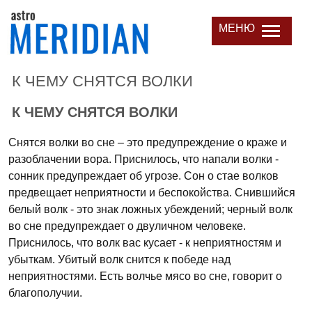
МЕНЮ
К ЧЕМУ СНЯТСЯ ВОЛКИ
К ЧЕМУ СНЯТСЯ ВОЛКИ
Снятся волки во сне – это предупреждение о краже и
разоблачении вора. Приснилось, что напали волки -
сонник предупреждает об угрозе. Сон о стае волков
предвещает неприятности и беспокойства. Снившийся
белый волк - это знак ложных убеждений; черный волк
во сне предупреждает о двуличном человеке.
Приснилось, что волк вас кусает - к неприятностям и
убыткам. Убитый волк снится к победе над
неприятностями. Есть волчье мясо во сне, говорит о
благополучии.