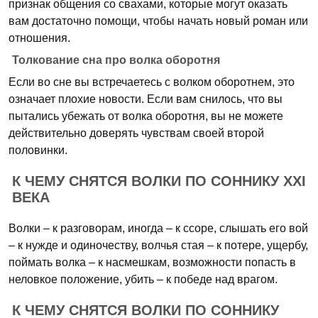
признак общения со свахами, которые могут оказать
вам достаточно помощи, чтобы начать новый роман или
отношения.
Толкование сна про волка оборотня
Если во сне вы встречаетесь с волком оборотнем, это
означает плохие новости. Если вам снилось, что вы
пытались убежать от волка оборотня, вы не можете
действительно доверять чувствам своей второй
половинки.
К ЧЕМУ СНЯТСЯ ВОЛКИ ПО СОННИКУ XXI
ВЕКА
Волки – к разговорам, иногда – к ссоре, слышать его вой
– к нужде и одиночеству, волчья стая – к потере, ущербу,
поймать волка – к насмешкам, возможности попасть в
неловкое положение, убить – к победе над врагом.
К ЧЕМУ СНЯТСЯ ВОЛКИ ПО СОННИКУ