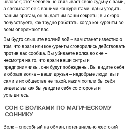
человек; этот человек не связывает свою судьбу с вами,
а связывает ее с вашими конкурентами; дабы угодить
вашим врагам, он выдает им ваши секреты; вы скоро
почувствуете, как трудно работать, когда конкуренты во
всем опережают вас.
Вы будто слышите волчий вой – вам станет известно о
том, что враги или конкуренты сговорились действовать
против вас сообща. Вы убиваете волка во сне –
несмотря на то, что враги ваши хитры и
предприимчивы, они будут побеждены. Вы видите себя
в образе волка – ваши друзья – недобрые люди; вы и
сами в их обществе не такой, каким хотели бы себя
видеть; вы как бы увидите себя со стороны и
устыдитесь.
СОН С ВОЛКАМИ ПО МАГИЧЕСКОМУ
СОННИКУ
Волк – способный на обман, потенциально жестокий