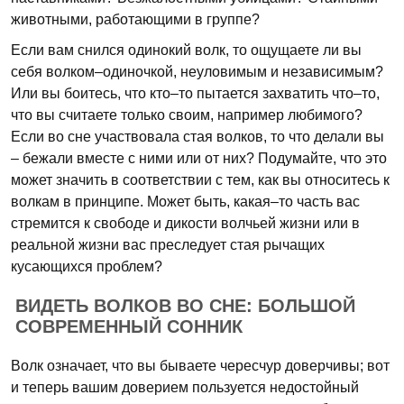
животными, работающими в группе?
Если вам снился одинокий волк, то ощущаете ли вы
себя волком–одиночкой, неуловимым и независимым?
Или вы боитесь, что кто–то пытается захватить что–то,
что вы считаете только своим, например любимого?
Если во сне участвовала стая волков, то что делали вы
– бежали вместе с ними или от них? Подумайте, что это
может значить в соответствии с тем, как вы относитесь к
волкам в принципе. Может быть, какая–то часть вас
стремится к свободе и дикости волчьей жизни или в
реальной жизни вас преследует стая рычащих
кусающихся проблем?
ВИДЕТЬ ВОЛКОВ ВО СНЕ: БОЛЬШОЙ
СОВРЕМЕННЫЙ СОННИК
Волк означает, что вы бываете чересчур доверчивы; вот
и теперь вашим доверием пользуется недостойный