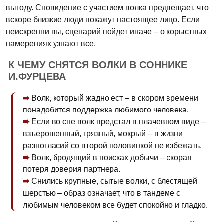
выгоду. Сновидение с участием волка предвещает, что
вскоре близкие люди покажут настоящее лицо. Если
неискренни вы, сценарий пойдет иначе – о корыстных
намерениях узнают все.
К ЧЕМУ СНЯТСЯ ВОЛКИ В СОННИКЕ
И.ФУРЦЕВА
Волк, который жадно ест – в скором времени
понадобится поддержка любимого человека.
Если во сне волк предстал в плачевном виде –
взъерошенный, грязный, мокрый – в жизни
разногласий со второй половинкой не избежать.
Волк, бродящий в поисках добычи – скорая
потеря доверия партнера.
Снились крупные, сытые волки, с блестящей
шерстью – образ означает, что в тандеме с
любимым человеком все будет спокойно и гладко.