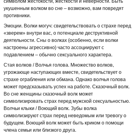
символом жестокости, жёсткости и неверности. Быть
укушенным волком во сне – возможно, вам повредят
противники.
Эмоции. Волки могуч: свидетельствовать о страхе перед
«зверем» внутри вас, о потенциале деструктивной
деятельности. Сны о волках (особенно, если волки
настроены агрессивно) часто ассоциируют с
подавлением – обычно сексуального характера.
Стая волков / Волчья голова. Множество волков,
угрожающе наступающих вместе, свидетельствует о
страхе ограбления или обмана. Однако волчья голова
может предсказывать успех на работе. Сказочный волк.
Во сне женщины сказочный волк может
символизировать страх перед мужской сексуальностью.
Волчьи клыки / Воющий волк. Зубы волка
символизируют страх перед неведомым или тревогу о
будущем. Воющий волк может быть криком о помощи
члена семьи или близкого друга.