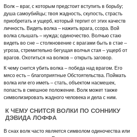
Волк – враг, с которым предстоит вступить в борьбу;
душа самоубийцы; твоя жадность, скупость, страсть
приобретать и ущерб, который терпит от этих качеств
личность. Видеть волка – нажить врага, ссора. Вой
волка слышать – нужда; одиночество. Волчью стаю
видеть во сне – столкновение с врагами быть в стае –
угроза, стремительно бегущая волчья стая – ущерб от
врагов. Охотиться на волков – открыть заговор.
К чему снится убить волка – победа над врагом. Его
мясо есть – благоприятные Обстоятельства. Поймать
волка или его иметь – стать, объектом насмешек,
попасть в смешное положение. Волк может также
символизировать жадного человека и дела с ним.
К ЧЕМУ СНИТСЯ ВОЛКИ ПО СОННИКУ
ДЭВИДА ЛОФФА
В снах волк часто является символом одиночества или