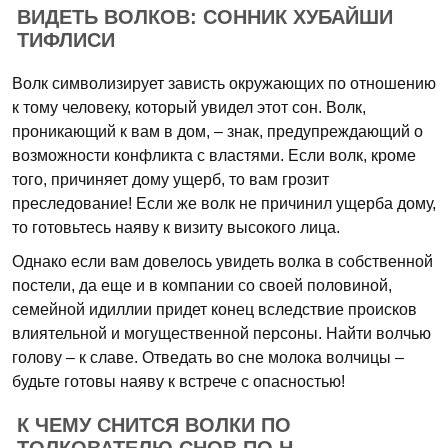
ВИДЕТЬ ВОЛКОВ: СОННИК ХУБАЙШИ
ТИФЛИСИ
Волк символизирует зависть окружающих по отношению
к тому человеку, который увидел этот сон. Волк,
проникающий к вам в дом, – знак, предупреждающий о
возможности конфликта с властями. Если волк, кроме
того, причиняет дому ущерб, то вам грозит
преследование! Если же волк не причинил ущерба дому,
то готовьтесь наяву к визиту высокого лица.
Однако если вам довелось увидеть волка в собственной
постели, да еще и в компании со своей половиной,
семейной идиллии придет конец вследствие происков
влиятельной и могущественной персоны. Найти волчью
голову – к славе. Отведать во сне молока волчицы –
будьте готовы наяву к встрече с опасностью!
К ЧЕМУ СНИТСЯ ВОЛКИ ПО