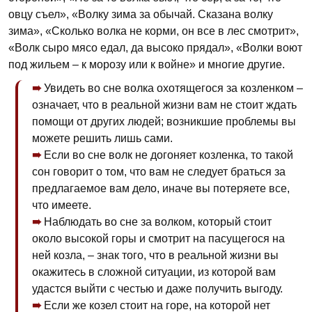
овцу съел», «Волку зима за обычай. Сказана волку
зима», «Сколько волка не корми, он все в лес смотрит»,
«Волк сыро мясо едал, да высоко прядал», «Волки воют
под жильем – к морозу или к войне» и многие другие.
Увидеть во сне волка охотящегося за козленком –
означает, что в реальной жизни вам не стоит ждать
помощи от других людей; возникшие проблемы вы
можете решить лишь сами.
Если во сне волк не догоняет козленка, то такой
сон говорит о том, что вам не следует браться за
предлагаемое вам дело, иначе вы потеряете все,
что имеете.
Наблюдать во сне за волком, который стоит
около высокой горы и смотрит на пасущегося на
ней козла, – знак того, что в реальной жизни вы
окажитесь в сложной ситуации, из которой вам
удастся выйти с честью и даже получить выгоду.
Если же козел стоит на горе, на которой нет