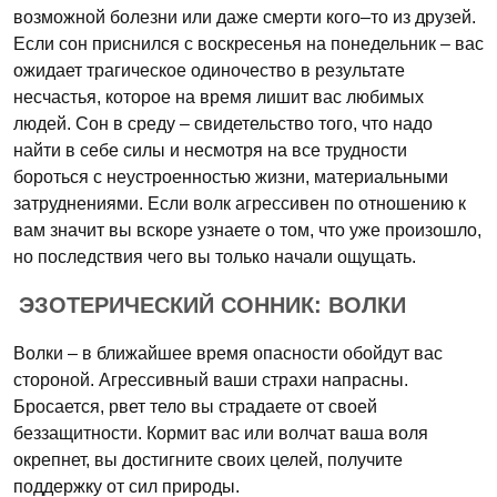
возможной болезни или даже смерти кого–то из друзей.
Если сон приснился с воскресенья на понедельник – вас
ожидает трагическое одиночество в результате
несчастья, которое на время лишит вас любимых
людей. Сон в среду – свидетельство того, что надо
найти в себе силы и несмотря на все трудности
бороться с неустроенностью жизни, материальными
затруднениями. Если волк агрессивен по отношению к
вам значит вы вскоре узнаете о том, что уже произошло,
но последствия чего вы только начали ощущать.
ЭЗОТЕРИЧЕСКИЙ СОННИК: ВОЛКИ
Волки – в ближайшее время опасности обойдут вас
стороной. Агрессивный ваши страхи напрасны.
Бросается, рвет тело вы страдаете от своей
беззащитности. Кормит вас или волчат ваша воля
окрепнет, вы достигните своих целей, получите
поддержку от сил природы.