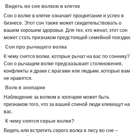
Видеть во сне волков в клетке
Сон о волке в клетке означает процветание и успех в
бизнесе. Этот сон также может свидетельствовать о
вашем хорошем здоровье. Для тех, кто женат, этот сон
может стать признаком предстоящей семейной поездки.
Сон про рычащего волка
К чему снятся волки, которые рычат на вас по соннику?
Сон о рычащем волке предсказывает столкновения,
конфликты и драки с врагами или людьми, которые вам
не нравятся.
Волк в зоопарке
Наблюдение за волком в зоопарке может быть
признаком того, что за вашей спиной люди клевещут на
вас.
К чему снятся серые волки?
Видеть или встретить серого волка в лесу во сне –