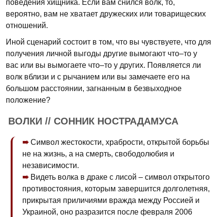
поведения хищника. Если вам снился волк, то,
вероятно, вам не хватает дружеских или товарищеских
отношений.
Иной сценарий состоит в том, что вы чувствуете, что для
получения личной выгоды другие вымогают что–то у
вас или вы вымогаете что–то у других. Появляется ли
волк вблизи и с рычанием или вы замечаете его на
большом расстоянии, загнанным в безвыходное
положение?
ВОЛКИ // СОННИК НОСТРАДАМУСА
Символ жестокости, храбрости, открытой борьбы
не на жизнь, а на смерть, свободолюбия и
независимости.
Видеть волка в драке с лисой – символ открытого
противостояния, которым завершится долголетняя,
прикрытая приличиями вражда между Россией и
Украиной, оно разразится после февраля 2006