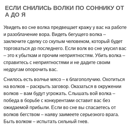
ЕСЛИ СНИЛИСЬ ВОЛКИ ПО СОННИКУ ОТ
А ДО Я
Увидеть во сне волка предвещает кражу у вас на работе
и разоблачение вора. Видеть бегущего волка –
заключите сделку со скупым человеком, который будет
торговаться до последнего. Если волк во сне укусил вас
– это к убыткам и прочим неприятностям. Убить волка –
справитесь с неприятностями и не дадите своим
недругам опорочить вас.
Снилось есть волчье мясо – к благополучию. Охотиться
на волков – раскрыть заговор. Оказаться в окружении
волков – вам будут угрожать. Слышать вой волка –
победа в борьбе с конкурентами оставит вас без
ожидаемой прибыли. Если во сне вы спасаетесь от
волков бегством – наяву заимеете серьезного врага.
Быть волком – испытать сильный гнев.