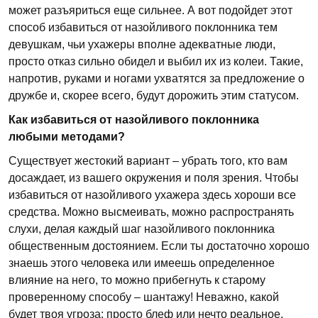
может разъяриться еще сильнее. А вот подойдет этот
способ избавиться от назойливого поклонника тем
девушкам, чьи ухажеры вполне адекватные люди,
просто отказ сильно обидел и выбил их из колеи. Такие,
напротив, руками и ногами ухватятся за предложение о
дружбе и, скорее всего, будут дорожить этим статусом.
Как избавиться от назойливого поклонника
любыми методами?
Существует жестокий вариант – убрать того, кто вам
досаждает, из вашего окружения и поля зрения. Чтобы
избавиться от назойливого ухажера здесь хороши все
средства. Можно высмеивать, можно распространять
слухи, делая каждый шаг назойливого поклонника
общественным достоянием. Если ты достаточно хорошо
знаешь этого человека или имеешь определенное
влияние на него, то можно прибегнуть к старому
проверенному способу – шантажу! Неважно, какой
будет твоя угроза: просто блеф или нечто реальное.