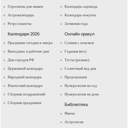
Гороскопы для знаков
Календарь садовода
Астрокалендарь
Календарь покупок
Ретро планеты
Затмения года
Календари 2026
Онлайн оракул
Праздники сегодня и завтра
Cонник с поиском
Выходные и рабочие дни
Гадания (все)
Дни городов РФ
Тесты (разные)
Церковный календарь
Солнечный код дня
Народный календарь
Предсказания
Языческий календарь
Нумерология на год
Сборник поздравлений
Нумерология на день
Сборник праздников
Библиотека
Имена
Астрология