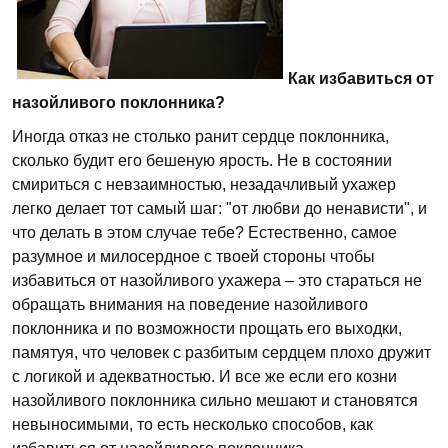
Как избавиться от
назойливого поклонника?
Иногда отказ не столько ранит сердце поклонника,
сколько будит его бешеную ярость. Не в состоянии
смириться с невзаимностью, незадачливый ухажер
легко делает тот самый шаг: "от любви до ненависти", и
что делать в этом случае тебе? Естественно, самое
разумное и милосердное с твоей стороны чтобы
избавиться от назойливого ухажера – это стараться не
обращать внимания на поведение назойливого
поклонника и по возможности прощать его выходки,
памятуя, что человек с разбитым сердцем плохо дружит
с логикой и адекватностью. И все же если его козни
назойливого поклонника сильно мешают и становятся
невыносимыми, то есть несколько способов, как