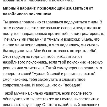
избавиться от назойливого поклонника.
Мирный вариант, позволяющий избавиться от
назойливого поклонника
Ты целенаправленно стараешься подружиться с ним. В
этом случае на его язвительные слова и неадекватные
поступки, направленные против тебя, стоит реагировать
"печальными глазами" и тяжелым вздохом: "Жаль, что
ты так меня ненавидишь, а я то надеялась, мы смогли
бы подружиться. Мне бы не хотелось потерять тебя".
Этот подход не годится чтобы избавиться от
назойливого поклонника, если твой поклонник чересчур
ревнив или эгоистичен. Такой самоуверенно решит, что
теперь то своей "мужской силой и решительностью"
смог, наконец, тебя захомутать и сломить твое
сопротивление. И вообще, что он "победил".
Такой мужчина сильно удивится, если после этого
обнаружит, что ты все так же не мечтаешь составить с
ним счастливую пару. От этого назойливый поклонник