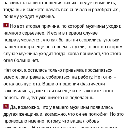
развивать ваши отношения как их следует изменить,
тогда вы и сможете начать все сначала и разобраться,
почему уходит мужчина.
3.
Но вот вторая причина, по которой мужчины уходят,
намного серьезнее. И если в первом случае
подразумевается, что как бы вы ни ссорились, угольки
вашего костра еще не совсем затухли, то вот во втором
случае мужчина уходит тогда, когда понимает, что этого
огня больше нет.
Нет огня, а осталась только привычка просыпаться
вместе, завтракать, собираться на работу. Нет огня –
осталась пустота. Ваши отношения фактически
закончились, даже если вы еще и не захотите этого
понять. Увы, тут уже ничего не поделаешь.
4.
Да, возможно, что у вашего мужчины появилась
другая женщина и, возможно, что он ее полюбил. Но это
произошло именно потому, что ваша любовь
закончилась. Не вините его за это – просто отпустите.