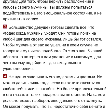
другому. Для того, чтобы вернуть расположение и
любовь своего мужчины, вы должны попытаться
подействовать на его эмоциональное состояние, а не
призывать к логике.
3.
Большинство девушек готовы сделать все, что
угодно когда мужчины уходят. Они готовы почти на
любой шаг для своего мужчины, лишь бы тот остался.
Чтобы мужчина от вас не ушел, ни в коем случае не
говорите ему ничего подобного. От этого ваш бывший
абсолютно потеряет к вам уважение и максимум, для
чего вы ему подойдете – для сексуального
удовлетворения.
4.
Не нужно заваливать его подарками и цветами. Их
можно дарить лишь тогда, если вы хотите сказать: «я
люблю тебя» или «спасибо». Но более привлекательной
в его глазах от таких подарков вы не станете. На самом
деле это может, наоборот, еще дальше его оттолкнуть.
Он может подумать, что вы недостаточно себя цените и