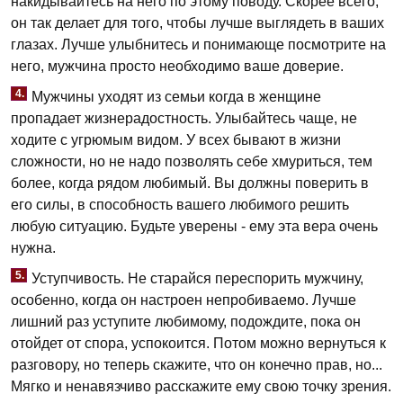
накидывайтесь на него по этому поводу. Скорее всего,
он так делает для того, чтобы лучше выглядеть в ваших
глазах. Лучше улыбнитесь и понимающе посмотрите на
него, мужчина просто необходимо ваше доверие.
4.
Мужчины уходят из семьи когда в женщине
пропадает жизнерадостность. Улыбайтесь чаще, не
ходите с угрюмым видом. У всех бывают в жизни
сложности, но не надо позволять себе хмуриться, тем
более, когда рядом любимый. Вы должны поверить в
его силы, в способность вашего любимого решить
любую ситуацию. Будьте уверены - ему эта вера очень
нужна.
5.
Уступчивость. Не старайся переспорить мужчину,
особенно, когда он настроен непробиваемо. Лучше
лишний раз уступите любимому, подождите, пока он
отойдет от спора, успокоится. Потом можно вернуться к
разговору, но теперь скажите, что он конечно прав, но...
Мягко и ненавязчиво расскажите ему свою точку зрения.