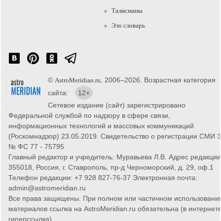
Талисманы
Эзо словарь
©
, 2006–2026. Возрастная категория
AstroMeridian.ru
сайта:
12+
Сетевое издание (сайт) зарегистрировано
Федеральной службой по надзору в сфере связи,
информационных технологий и массовых коммуникаций
(Роскомнадзор) 23.05.2019. Свидетельство о регистрации СМИ 
№ ФС 77 - 75795
Главный редактор и учредитель: Муравьева Л.В. Адрес редакции
355018, Россия, г. Ставрополь, пр-д Черноморский, д. 29, оф.1
Телефон редакции: +7 928 827-76-37 Электронная почта:
admin@astromeridian.ru
Все права защищены. При полном или частичном использовани
материалов ссылка на AstroMeridian.ru обязательна (в интернете
гиперссылка).