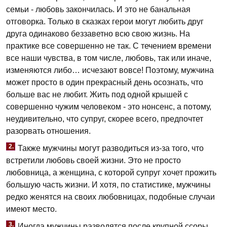
семьи - любовь закончилась. И это не банальная
отговорка. Только в сказках герои могут любить друг
друга одинаково беззаветно всю свою жизнь. На
практике все совершенно не так. С течением времени
все наши чувства, в том числе, любовь, так или иначе,
изменяются либо… исчезают вовсе! Поэтому, мужчина
может просто в один прекрасный день осознать, что
больше вас не любит. Жить под одной крышей с
совершенно чужим человеком - это нонсенс, а потому,
неудивительно, что супруг, скорее всего, предпочтет
разорвать отношения.
2.
Также мужчины могут разводиться из-за того, что
встретили любовь своей жизни. Это не просто
любовница, а женщина, с которой супруг хочет прожить
большую часть жизни. И хотя, по статистике, мужчины
редко женятся на своих любовницах, подобные случаи
имеют место.
3.
Иногда мужчины разводятся после крупной ссоры,