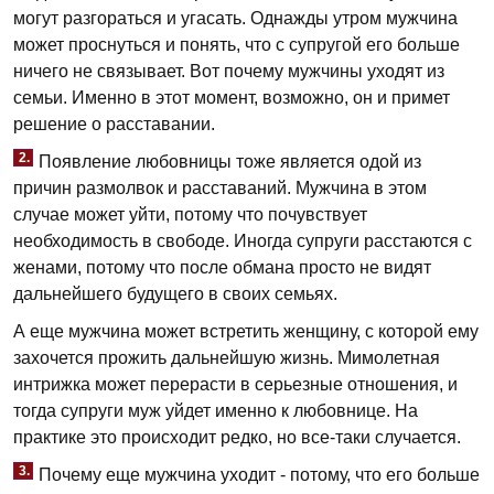
могут разгораться и угасать. Однажды утром мужчина
может проснуться и понять, что с супругой его больше
ничего не связывает. Вот почему мужчины уходят из
семьи. Именно в этот момент, возможно, он и примет
решение о расставании.
2.
Появление любовницы тоже является одой из
причин размолвок и расставаний. Мужчина в этом
случае может уйти, потому что почувствует
необходимость в свободе. Иногда супруги расстаются с
женами, потому что после обмана просто не видят
дальнейшего будущего в своих семьях.
А еще мужчина может встретить женщину, с которой ему
захочется прожить дальнейшую жизнь. Мимолетная
интрижка может перерасти в серьезные отношения, и
тогда супруги муж уйдет именно к любовнице. На
практике это происходит редко, но все-таки случается.
3.
Почему еще мужчина уходит - потому, что его больше