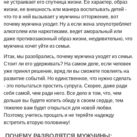
не устраивает его спутница жизни. Ее характер, образ
жизни, ее внешность или манера воспитывать детей -
что-то в ней вызывает у мужчины отторжение, вот
почему мужчина уходит. Ну а если жена злоупотребляет
алкоголем или наркотиками, ведет аморальный или
даже противозаконный образ жизни, неудивительно, что
мужчина хочет уйти из семьи.
Итак, мы разобрались, почему мужчина уходят из семьи.
Стоит ли его удерживать? На самом деле, если человек
уже принял решение, вряд ли вы сможете повлиять на
развитие событий. Но единственное, что нужно сделать
- это попытаться простить супруга. Скорее, даже ради
себя самой, чем ради него. Все дело в том, что, чем
дольше вы будете копить обиду в своем сердце, тем
тяжелее вам будет открыться для новой любви.
Поэтому, учитесь прощать и не теряйте надежду
встретить вторую половинку!
ПОЧЕМУ РАЗВОДЯТСЯ МУЖЧИНЫ: