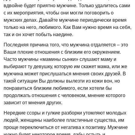
вдвойне будет приятно мужчине. Только удалитесь сами
с их мероприятия, чтобы они могли поговорить о
мужских делах. Давайте мужчине периодически время
только на него, любимого. Как Вам нужно время на себя,
так и он хочет побыть наедине.
Последняя причина того, что мужчина отдаляется – это
Ваши плохие отношения с близким его окружением.
Часто мужчины «мамины сынки» слушают маму и
выбирают ту девушку, которую им скажет мама, или же
мужчина может прислушаться мнения своих друзей. В
такой ситуации Вы должны вылезти из кожи вон, но
понравиться близким любимого, если хотели бы
продолжать отношения с человеком, мнение которого
зависит от мнения других.
Нередкие ссоры и гулкие разборки утомляют молодых
людей, женщины наиболее пластичные существа, им
проще переключиться от негатива к позитиву. Мужчине
нужно будет некоторое время, дабы остыть и