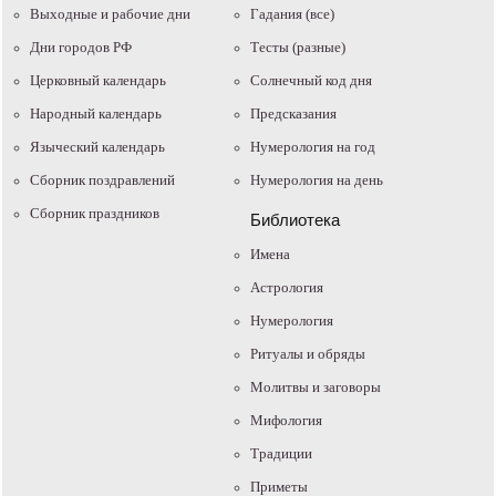
Выходные и рабочие дни
Гадания (все)
Дни городов РФ
Тесты (разные)
Церковный календарь
Солнечный код дня
Народный календарь
Предсказания
Языческий календарь
Нумерология на год
Сборник поздравлений
Нумерология на день
Сборник праздников
Библиотека
Имена
Астрология
Нумерология
Ритуалы и обряды
Молитвы и заговоры
Мифология
Традиции
Приметы