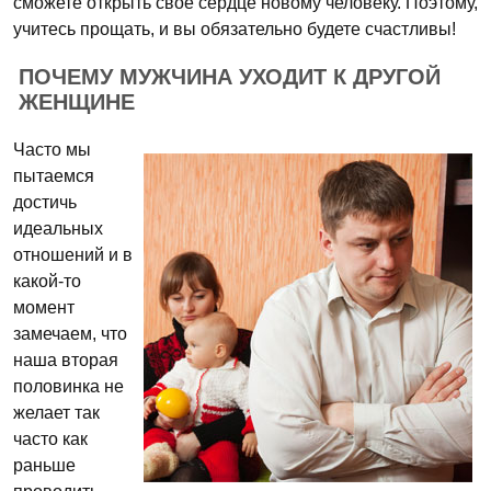
сможете открыть свое сердце новому человеку. Поэтому,
учитесь прощать, и вы обязательно будете счастливы!
ПОЧЕМУ МУЖЧИНА УХОДИТ К ДРУГОЙ
ЖЕНЩИНЕ
Часто мы
пытаемся
достичь
идеальных
отношений и в
какой-то
момент
замечаем, что
наша вторая
половинка не
желает так
часто как
раньше