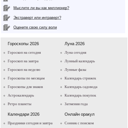
Мыслите ли вы как миллионер?
Экстраверт или интраверт?
Оцените свою силу воли
Гороскопы 2026
Луна 2026
Гороскоп на сегодня
Луна сегодня
Гороскоп на завтра
Лунный календарь
Гороскоп на неделю
Лунные фазы
Гороскопы по месяцам
Календарь стрижек
Гороскопы для знаков
Календарь садовода
Астрокалендарь
Календарь покупок
Ретро планеты
Затмения года
Календари 2026
Онлайн оракул
Праздники сегодня и завтра
Cонник с поиском