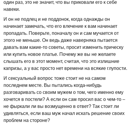
один раз, это не значит, что вы приковали его к себе
навеки.
И он не подлец и не поддонок, когда однажды он
начинает замечать, что его влечение к вам начинает
пропадать. Поверьте, поначалу он и сам мучается от
этого не меньше. Он ведь даже наверняка пытается
давать вам какие-то советы, просит изменить прическу
или купить новое платье. Почему же вы не желаете
слышать его в этот момент, считая, что это излишние
капризы, а у вас просто нет времени на всякие глупости.
И сексуальный вопрос тоже стоит не на самом
последнем месте. Вы пытались когда-нибудь
разговаривать со своим мужем о том, чего именно ему
хочется в постели? А если он сам просил вас о чем-то –
не фыркали ли вы возмущенно в ответ? Так стоит ли
удивляться, если ваш муж начал искать решение своих
проблем на стороне?