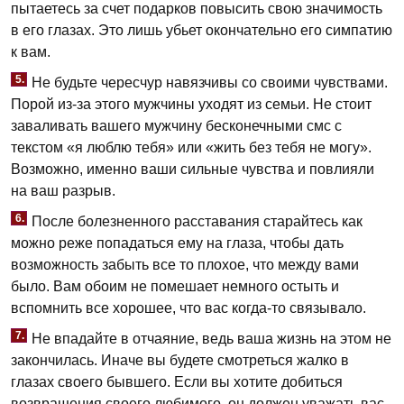
пытаетесь за счет подарков повысить свою значимость
в его глазах. Это лишь убьет окончательно его симпатию
к вам.
5.
Не будьте чересчур навязчивы со своими чувствами.
Порой из-за этого мужчины уходят из семьи. Не стоит
заваливать вашего мужчину бесконечными смс с
текстом «я люблю тебя» или «жить без тебя не могу».
Возможно, именно ваши сильные чувства и повлияли
на ваш разрыв.
6.
После болезненного расставания старайтесь как
можно реже попадаться ему на глаза, чтобы дать
возможность забыть все то плохое, что между вами
было. Вам обоим не помешает немного остыть и
вспомнить все хорошее, что вас когда-то связывало.
7.
Не впадайте в отчаяние, ведь ваша жизнь на этом не
закончилась. Иначе вы будете смотреться жалко в
глазах своего бывшего. Если вы хотите добиться
возвращения своего любимого, он должен уважать вас.