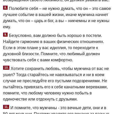
8.
Полюбите себя – не нужно думать, что он – это самое
лучшее событие в вашей жизни, иначе мужчина начнет
думать, что он – царь и бог, а вы – никчемны и не нужны
ему.
9.
Безусловно, вам должно быть хорошо в постели.
Найдите гармонию в ваших физических отношениях.
Если в этом плане у вас идиллия, то переходите к
духовной близости. Помните, что любимый должен
чувствовать себя с вами комфортно.
10.
Хотите сохранить любовь, чтобы мужчина от вас не
ушел? Тогда старайтесь не навязываться и ни в коем
случае не преследуйте его пустыми подозрениями. Не
пытайтесь привязать его к себе канатными веревками,
помните, что любому человеку нужно побыть в
одиночестве или отдохнуть с друзьями.
11.
И помните, что мужчины - это вечные дети, они и в
50 лет малыши. Поэтому хвалите его почаще за разные