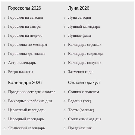
Гороскопы 2026
Луна 2026
Гороскоп на сегодня
Луна сегодня
Гороскоп на завтра
Лунный календарь
Гороскоп на неделю
Лунные фазы
Гороскопы по месяцам
Календарь стрижек
Гороскопы для знаков
Календарь садовода
Астрокалендарь
Календарь покупок
Ретро планеты
Затмения года
Календари 2026
Онлайн оракул
Праздники сегодня и завтра
Cонник с поиском
Выходные и рабочие дни
Гадания (все)
Церковный календарь
Тесты (разные)
Народный календарь
Солнечный код дня
Языческий календарь
Предсказания