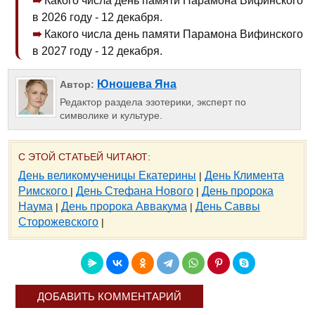
Какого числа день памяти Парамона Вифинского
в 2026 году - 12 декабря.
Какого числа день памяти Парамона Вифинского
в 2027 году - 12 декабря.
Юношева Яна
Автор:
Редактор раздела эзотерики, эксперт по
символике и культуре.
С ЭТОЙ СТАТЬЕЙ ЧИТАЮТ:
День великомученицы Екатерины
День Климента
|
Римского
День Стефана Нового
День пророка
|
|
Наума
День пророка Аввакума
День Саввы
|
|
Сторожевского
|
ДОБАВИТЬ КОММЕНТАРИЙ