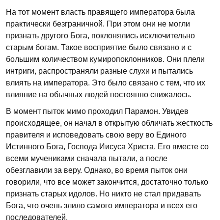
На тот момент власть правящего императора была
практически безграничной. При этом они не могли
признать другого Бога, поклонялись исключительно
старым богам. Такое восприятие было связано и с
большим количеством кумиропоклонников. Они плели
интриги, распространяли разные слухи и пытались
влиять на императора. Это было связано с тем, что их
влияние на обычных людей постоянно снижалось.
В момент пыток мимо проходил Парамон. Увидев
происходящее, он начал в открытую обличать жесткость
правителя и исповедовать свою веру во Единого
Истинного Бога, Господа Иисуса Христа. Его вместе со
всеми мучениками сначала пытали, а после
обезглавили за веру. Однако, во время пыток они
говорили, что все может закончится, достаточно только
признать старых идолов. Но никто не стал придавать
Бога, что очень злило самого императора и всех его
последователей.