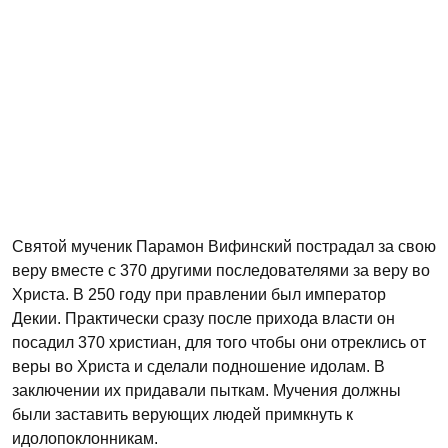
Святой мученик Парамон Вифинский пострадал за свою
веру вместе с 370 другими последователями за веру во
Христа. В 250 году при правлении был император
Декии. Практически сразу после прихода власти он
посадил 370 христиан, для того чтобы они отреклись от
веры во Христа и сделали подношение идолам. В
заключении их придавали пыткам. Мучения должны
были заставить верующих людей примкнуть к
идолопоклонникам.