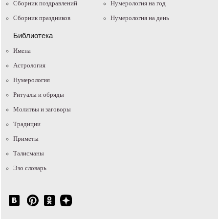
Сборник поздравлений
Нумерология на год
Сборник праздников
Нумерология на день
Библиотека
Имена
Астрология
Нумерология
Ритуалы и обряды
Молитвы и заговоры
Традиции
Приметы
Талисманы
Эзо словарь