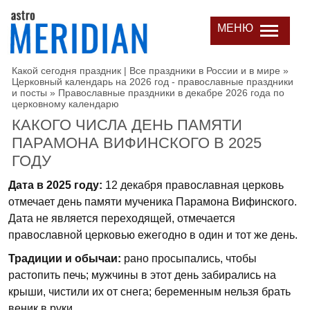
МЕНЮ
Какой сегодня праздник | Все праздники в России и в мире
»
Церковный календарь на 2026 год - православные праздники
и посты
»
Православные праздники в декабре 2026 года по
церковному календарю
КАКОГО ЧИСЛА ДЕНЬ ПАМЯТИ
ПАРАМОНА ВИФИНСКОГО В 2025
ГОДУ
Дата в 2025 году:
12 декабря православная церковь
отмечает день памяти мученика Парамона Вифинского.
Дата не является переходящей, отмечается
православной церковью ежегодно в один и тот же день.
Традиции и обычаи:
рано просыпались, чтобы
растопить печь; мужчины в этот день забирались на
крыши, чистили их от снега; беременным нельзя брать
веник в руки.