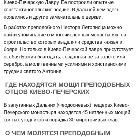
Киево-Печерскую Лавру. Ее построили опытные
константинопольские зодчие. В дальнейшем здесь
появились и другие замечательные церкви.
В работах преподобного Нестора Летописца можно
найти упоминание о многочисленных монастырях, на
строительство которых выделяли средства князья и
бояре. Но только в Киево-Печерской лавре присутствует
особая Божия благодать, созданная не за золото или
серебро, а молитвенными усилиями и христианскими
трудами святого Антония.
ГДЕ НАХОДЯТСЯ МОЩИ ПРЕПОДОБНЫХ
ОТЦОВ КИЕВО-ПЕЧЕРСКИХ
В запутанных Дальних (Феодосиевых) пещерах Киево-
Печерского монастыря находятся 45 нетленных мощей
святых угодников и порядка 30 мироточивых глав.
О ЧЕМ МОЛЯТСЯ ПРЕПОДОБНЫМ