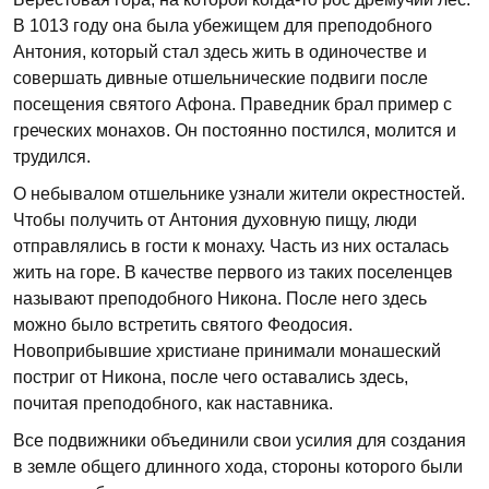
В 1013 году она была убежищем для преподобного
Антония, который стал здесь жить в одиночестве и
совершать дивные отшельнические подвиги после
посещения святого Афона. Праведник брал пример с
греческих монахов. Он постоянно постился, молится и
трудился.
О небывалом отшельнике узнали жители окрестностей.
Чтобы получить от Антония духовную пищу, люди
отправлялись в гости к монаху. Часть из них осталась
жить на горе. В качестве первого из таких поселенцев
называют преподобного Никона. После него здесь
можно было встретить святого Феодосия.
Новоприбывшие христиане принимали монашеский
постриг от Никона, после чего оставались здесь,
почитая преподобного, как наставника.
Все подвижники объединили свои усилия для создания
в земле общего длинного хода, стороны которого были