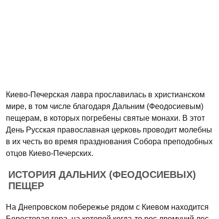
Киево-Печерская лавра прославилась в христианском
мире, в том числе благодаря Дальним (Феодосиевым)
пещерам, в которых погребены святые монахи. В этот
День Русская православная церковь проводит молебны
в их честь во время празднования Собора преподобных
отцов Киево-Печерских.
ИСТОРИЯ ДАЛЬНИХ (ФЕОДОСИЕВЫХ)
ПЕЩЕР
На Днепровском побережье рядом с Киевом находится
Берестовая гора, на которой когда-то рос дремучий лес.