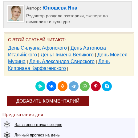
Юношева Яна
Автор:
Редактор раздела эзотерики, эксперт по
символике и культуре.
С ЭТОЙ СТАТЬЕЙ ЧИТАЮТ:
День Силуана Афонского
День Автонома
|
Италийского
День Пимена Великого
День Моисея
|
|
Мурина
День Александра Свирского
День
|
|
Киприана Карфагенского
|
ДОБАВИТЬ КОММЕНТАРИЙ
Предсказания дня
Ваша энергетика сегодня
Личный прогноз на день