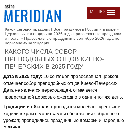
МЕНЮ
Какой сегодня праздник | Все праздники в России и в мире
»
Церковный календарь на 2026 год - православные праздники
и посты
»
Православные праздники в сентябре 2026 года по
церковному календарю
КАКОГО ЧИСЛА СОБОР
ПРЕПОДОБНЫХ ОТЦОВ КИЕВО-
ПЕЧЕРСКИХ В 2025 ГОДУ
Дата в 2025 году:
10 сентября православная церковь
отмечает собор преподобных отцов Киево-Печерских.
Дата не является переходящей, отмечается
православной церковью ежегодно в один и тот же день.
Традиции и обычаи:
проводятся молебны; крестьяне
ходили в храм с молитвами и сбережении собранного
урожая; проводились праздничные ярмарки и народные
гуляния.