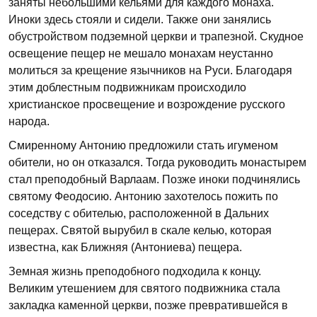
заняты небольшими кельями для каждого монаха.
Иноки здесь стояли и сидели. Также они занялись
обустройством подземной церкви и трапезной. Скудное
освещение пещер не мешало монахам неустанно
молиться за крещение язычников на Руси. Благодаря
этим доблестным подвижникам происходило
христианское просвещение и возрождение русского
народа.
Смиренному Антонию предложили стать игуменом
обители, но он отказался. Тогда руководить монастырем
стал преподобный Варлаам. Позже иноки подчинялись
святому Феодосию. Антонию захотелось пожить по
соседству с обителью, расположенной в Дальних
пещерах. Святой вырубил в скале келью, которая
известна, как Ближняя (Антониева) пещера.
Земная жизнь преподобного подходила к концу.
Великим утешением для святого подвижника стала
закладка каменной церкви, позже превратившейся в