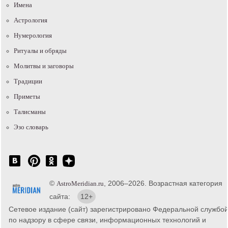
Имена
Астрология
Нумерология
Ритуалы и обряды
Молитвы и заговоры
Традиции
Приметы
Талисманы
Эзо словарь
©
, 2006–2026. Возрастная категория
AstroMeridian.ru
сайта:
12+
Сетевое издание (сайт) зарегистрировано Федеральной службо
по надзору в сфере связи, информационных технологий и