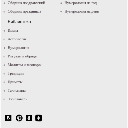
Сборник поздравлений
Нумерология на год
Сборник праздников
Нумерология на день
Библиотека
Имена
Астрология
Нумерология
Ритуалы и обряды
Молитвы и заговоры
Традиции
Приметы
Талисманы
Эзо словарь