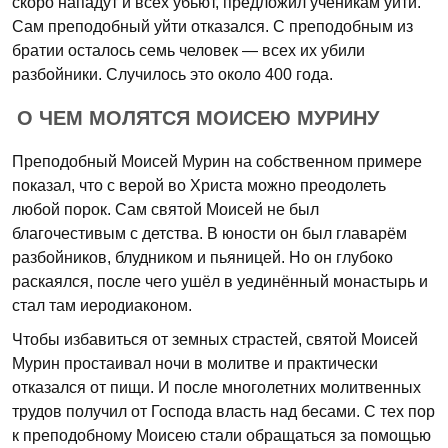
скоро нападут и всех убьют, предложил ученикам уйти.
Сам преподобный уйти отказался. С преподобным из
братии осталось семь человек — всех их убили
разбойники. Случилось это около 400 года.
О ЧЕМ МОЛЯТСЯ МОИСЕЮ МУРИНУ
Преподобный Моисей Мурин на собственном примере
показал, что с верой во Христа можно преодолеть
любой порок. Сам святой Моисей не был
благочестивым с детства. В юности он был главарём
разбойников, блудником и пьяницей. Но он глубоко
раскаялся, после чего ушёл в уединённый монастырь и
стал там иеродиаконом.
Чтобы избавиться от земных страстей, святой Моисей
Мурин простаивал ночи в молитве и практически
отказался от пищи. И после многолетних молитвенных
трудов получил от Господа власть над бесами. С тех пор
к преподобному Моисею стали обращаться за помощью