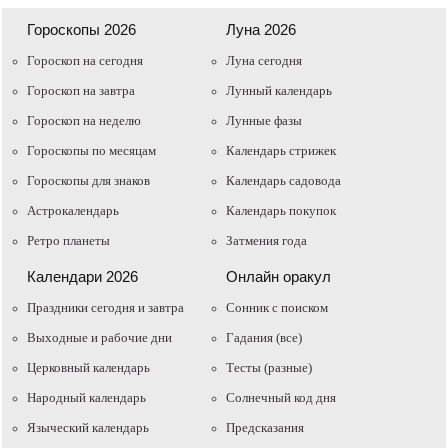
Гороскопы 2026
Луна 2026
Гороскоп на сегодня
Луна сегодня
Гороскоп на завтра
Лунный календарь
Гороскоп на неделю
Лунные фазы
Гороскопы по месяцам
Календарь стрижек
Гороскопы для знаков
Календарь садовода
Астрокалендарь
Календарь покупок
Ретро планеты
Затмения года
Календари 2026
Онлайн оракул
Праздники сегодня и завтра
Cонник с поиском
Выходные и рабочие дни
Гадания (все)
Церковный календарь
Тесты (разные)
Народный календарь
Солнечный код дня
Языческий календарь
Предсказания