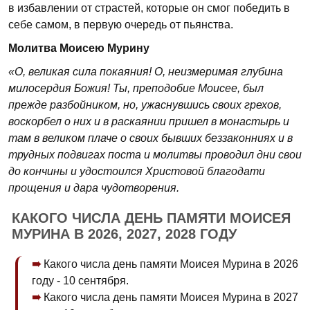
в избавлении от страстей, которые он смог победить в
себе самом, в первую очередь от пьянства.
Молитва Моисею Мурину
«О, великая сила покаяния! О, неизмеримая глубина
милосердия Божия! Ты, преподобие Моисее, был
прежде разбойником, но, ужаснувшись своих грехов,
воскорбел о них и в раскаянии пришел в монастырь и
там в великом плаче о своих бывших беззаконниях и в
трудных подвигах поста и молитвы проводил дни свои
до кончины и удостоился Христовой благодати
прощения и дара чудотворения.
КАКОГО ЧИСЛА ДЕНЬ ПАМЯТИ МОИСЕЯ
МУРИНА В 2026, 2027, 2028 ГОДУ
Какого числа день памяти Моисея Мурина в 2026
году - 10 сентября.
Какого числа день памяти Моисея Мурина в 2027