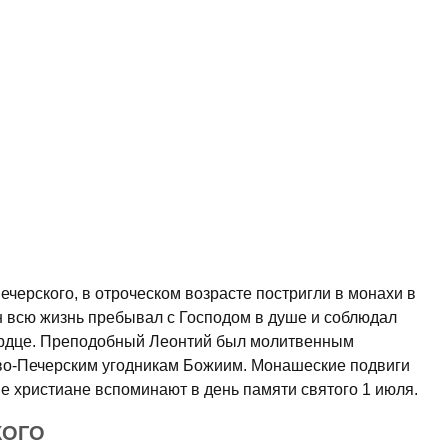
черского, в отроческом возрасте постригли в монахи в
 всю жизнь пребывал с Господом в душе и соблюдал
ердце. Преподобный Леонтий был молитвенным
ево-Печерским угодникам Божиим. Монашеские подвиги
 христиане вспоминают в день памяти святого 1 июля.
КОГО