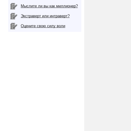
Мыслите ли вы как миллионер?
Экстраверт или интраверт?
Оцените свою силу воли