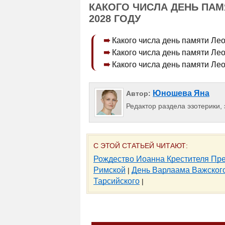
КАКОГО ЧИСЛА ДЕНЬ ПАМЯ
2028 ГОДУ
Какого числа день памяти Лео
Какого числа день памяти Лео
Какого числа день памяти Лео
Юношева Яна
Автор:
Редактор раздела эзотерики, 
С ЭТОЙ СТАТЬЕЙ ЧИТАЮТ:
Рождество Иоанна Крестителя Пр
Римской
День Варлаама Важског
|
Тарсийского
|