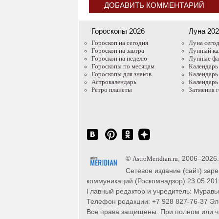
ДОБАВИТЬ КОММЕНТАРИЙ
Гороскопы 2026
Луна 20
Гороскоп на сегодня
Луна сего
Гороскоп на завтра
Лунный ка
Гороскоп на неделю
Лунные ф
Гороскопы по месяцам
Календарь
Гороскопы для знаков
Календарь
Астрокалендарь
Календарь
Ретро планеты
Затмения 
©
, 2006–2026
AstroMeridian.ru
Сетевое издание (сайт) зар
коммуникаций (Роскомнадзор) 23.05.201
Главный редактор и учредитель: Муравье
Телефон редакции: +7 928 827-76-37 Эл
Все права защищены. При полном или час