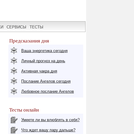
КИ
СЕРВИСЫ
ТЕСТЫ
Предсказания дня
Ваша энергетика сегодня
Личный прогноз на день
Активная чакра дня
Послание Ангелов сегодня
Любовное послание Ангелов
Тесты онлайн
Умеете ли вы влюблять в себя?
Что ждет вашу пару дальше?