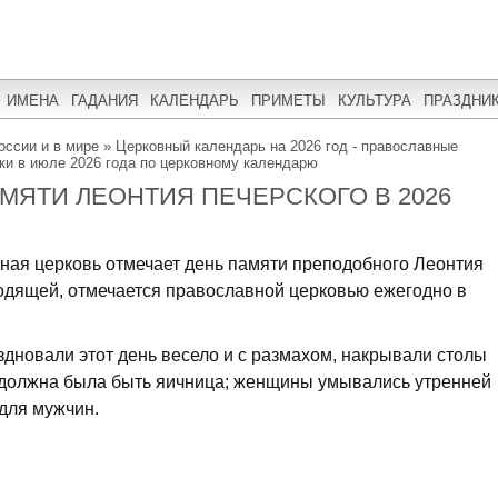
ИМЕНА
ГАДАНИЯ
КАЛЕНДАРЬ
ПРИМЕТЫ
КУЛЬТУРА
ПРАЗДНИ
оссии и в мире
»
Церковный календарь на 2026 год - православные
и в июле 2026 года по церковному календарю
МЯТИ ЛЕОНТИЯ ПЕЧЕРСКОГО В 2026
ная церковь отмечает день памяти преподобного Леонтия
ходящей, отмечается православной церковью ежегодно в
здновали этот день весело и с размахом, накрывали столы
о должна была быть яичница; женщины умывались утренней
для мужчин.