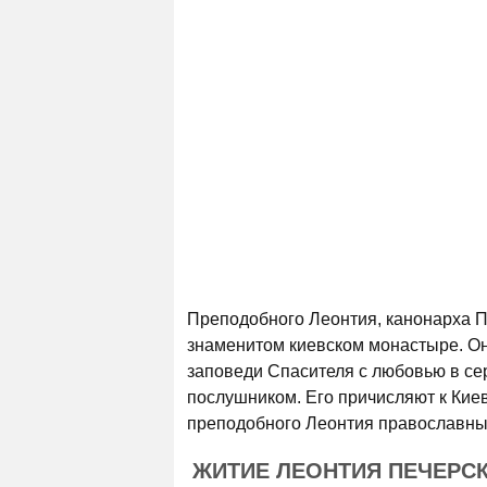
Преподобного Леонтия, канонарха Пе
знаменитом киевском монастыре. Он
заповеди Спасителя с любовью в с
послушником. Его причисляют к Ки
преподобного Леонтия православные
ЖИТИЕ ЛЕОНТИЯ ПЕЧЕРС