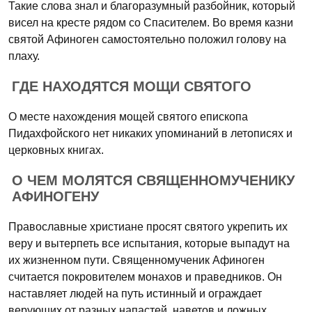
Такие слова знал и благоразумный разбойник, который
висел на кресте рядом со Спасителем. Во время казни
святой Афиноген самостоятельно положил голову на
плаху.
ГДЕ НАХОДЯТСЯ МОЩИ СВЯТОГО
О месте нахождения мощей святого епископа
Пидахфойского нет никаких упоминаний в летописях и
церковных книгах.
О ЧЕМ МОЛЯТСЯ СВЯЩЕННОМУЧЕНИКУ
АФИНОГЕНУ
Православные христиане просят святого укрепить их
веру и вытерпеть все испытания, которые выпадут на
их жизненном пути. Священномученик Афиноген
считается покровителем монахов и праведников. Он
наставляет людей на путь истинный и ограждает
верующих от разных напастей, наветов и ложных