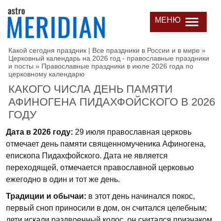
МЕНЮ
Какой сегодня праздник | Все праздники в России и в мире
»
Церковный календарь на 2026 год - православные праздники
и посты
»
Православные праздники в июле 2026 года по
церковному календарю
КАКОГО ЧИСЛА ДЕНЬ ПАМЯТИ
АФИНОГЕНА ПИДАХФОЙСКОГО В 2026
ГОДУ
Дата в 2026 году:
29 июля православная церковь
отмечает день памяти священномученика Афиногена,
епископа Пидахфойского. Дата не является
переходящей, отмечается православной церковью
ежегодно в один и тот же день.
Традиции и обычаи:
в этот день начинался покос,
первый сноп приносили в дом, он считался целебным;
дети искали раздвоенный колос, он считался признаком