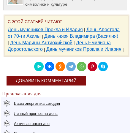
символике и культуре.
С ЭТОЙ СТАТЬЕЙ ЧИТАЮТ:
День мучеников Прокла и Илария
День Апостола
|
от 70-ти Акилы
День князя Владимира (Василия)
|
День Марины Антиохийской
День Емилиана
|
|
Доростольского
День мучеников Прокла и Илария
|
|
ДОБАВИТЬ КОММЕНТАРИЙ
Предсказания дня
Ваша энергетика сегодня
Личный прогноз на день
Активная чакра дня