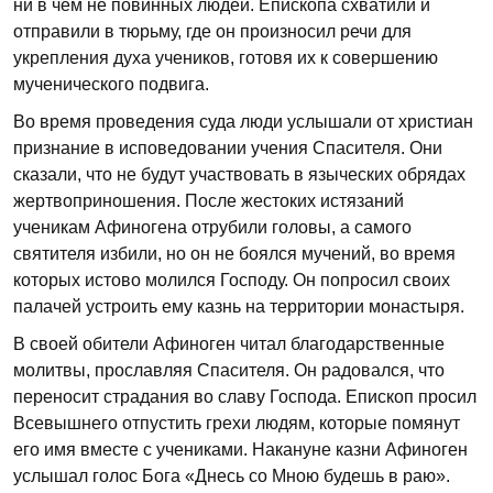
ни в чем не повинных людей. Епископа схватили и
отправили в тюрьму, где он произносил речи для
укрепления духа учеников, готовя их к совершению
мученического подвига.
Во время проведения суда люди услышали от христиан
признание в исповедовании учения Спасителя. Они
сказали, что не будут участвовать в языческих обрядах
жертвоприношения. После жестоких истязаний
ученикам Афиногена отрубили головы, а самого
святителя избили, но он не боялся мучений, во время
которых истово молился Господу. Он попросил своих
палачей устроить ему казнь на территории монастыря.
В своей обители Афиноген читал благодарственные
молитвы, прославляя Спасителя. Он радовался, что
переносит страдания во славу Господа. Епископ просил
Всевышнего отпустить грехи людям, которые помянут
его имя вместе с учениками. Накануне казни Афиноген
услышал голос Бога «Днесь со Мною будешь в раю».