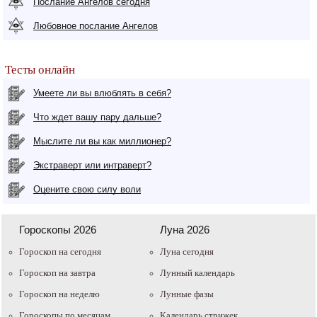
Послание Ангелов сегодня
Любовное послание Ангелов
Тесты онлайн
Умеете ли вы влюблять в себя?
Что ждет вашу пару дальше?
Мыслите ли вы как миллионер?
Экстраверт или интраверт?
Оцените свою силу воли
Гороскопы 2026
Луна 2026
Гороскоп на сегодня
Луна сегодня
Гороскоп на завтра
Лунный календарь
Гороскоп на неделю
Лунные фазы
Гороскопы по месяцам
Календарь стрижек