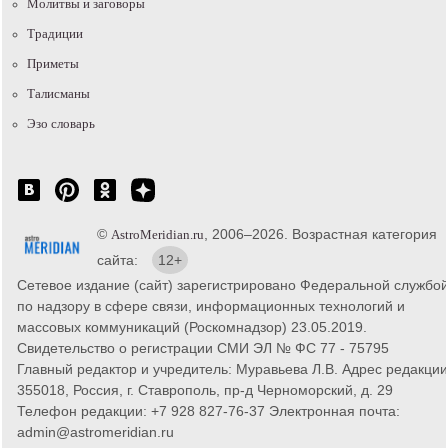
Молитвы и заговоры
Традиции
Приметы
Талисманы
Эзо словарь
©
, 2006–2026. Возрастная категория
AstroMeridian.ru
сайта:
12+
Сетевое издание (сайт) зарегистрировано Федеральной службо
по надзору в сфере связи, информационных технологий и
массовых коммуникаций (Роскомнадзор) 23.05.2019.
Свидетельство о регистрации СМИ ЭЛ № ФС 77 - 75795
Главный редактор и учредитель: Муравьева Л.В. Адрес редакции
355018, Россия, г. Ставрополь, пр-д Черноморский, д. 29
Телефон редакции: +7 928 827-76-37 Электронная почта:
admin@astromeridian.ru