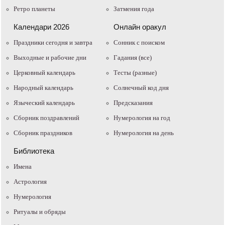
Ретро планеты
Затмения года
Календари 2026
Онлайн оракул
Праздники сегодня и завтра
Cонник с поиском
Выходные и рабочие дни
Гадания (все)
Церковный календарь
Тесты (разные)
Народный календарь
Солнечный код дня
Языческий календарь
Предсказания
Сборник поздравлений
Нумерология на год
Сборник праздников
Нумерология на день
Библиотека
Имена
Астрология
Нумерология
Ритуалы и обряды