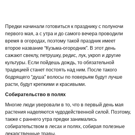
Предки начинали готовиться к празднику с полуночи
первого мая, а с утра и до самого вечера проводили
время в огородах, поэтому такой праздник имеет
второе название “Кузьма-огородник”. В этот день
сажают свеклу, петрушку, редис, лук, укроп и другие
культуры. Если пойдешь дождь, то обязательной
традицией станет постоять над ним. После такого
бодрящего “душа” волосы по поверьям будут лучше
расти, будут крепкими и красивыми.
Собирательство в полях
Многие люди уверовали в то, что в первый день мая
растения наделяются чудодейственной силой. Поэтому,
также с раннего утра предки занимались
собирательством в лесах и полях, собирая полезные
лекарственные травы.