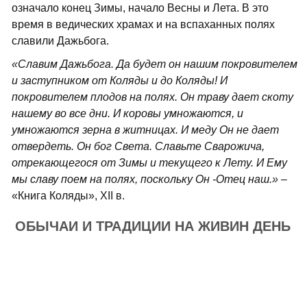
означало конец Зимы, начало Весны и Лета. В это
время в ведических храмах и на вспаханных полях
славили Дажьбога.
«Славим Дажьбога. Да будет он нашим покровителем
и заступником от Коляды и до Коляды! И
покровителем плодов на полях. Он траву дает скоту
нашему во все дни. И коровы умножаются, и
умножаются зерна в житницах. И меду Он не дает
отвердеть. Он бог Света. Славьте Сварожича,
отрекающегося от Зимы и текущего к Лету. И Ему
мы славу поем на полях, поскольку Он -Отец наш.»
–
«Книга Коляды», XII в.
ОБЫЧАИ И ТРАДИЦИИ НА ЖИВИН ДЕНЬ