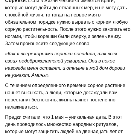
Сорняки.
Если в жизни человека имеются враги,
которые могут дойти до отчаянных мер, и не могу дать
спокойной жизни, то тогда на первое мая в
обязательном порядке нужно вырвать с корнем любую
сорную растительность. После этого нужно закопать его
ногами, чтобы корешки были сверху, а зелень внизу.
Затем произнесите следующие слова:
«Как я вверх корнями сорняки посадила, так всех
своих недоброжелателей усмирила. Они в покое
навсегда меня оставят, и отныне в мой дом дороги
не узнают. Аминь».
С течением определенного времени сорное растение
начнет высыхать, а люди, которые досаждали вам
перестанут беспокоить, жизнь начнет постепенно
налаживаться.
Предки считали, что 1 мая – уникальная дата. В этот
день проводилось множество народных ритуалов,
которые могут защитить людей на двенадцать лет от