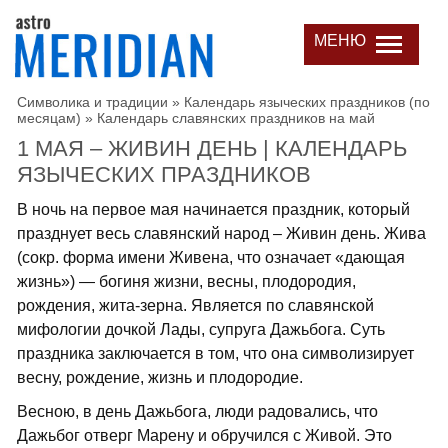
МЕНЮ
Символика и традиции
»
Календарь языческих праздников (по
месяцам)
»
Календарь славянских праздников на май
1 МАЯ – ЖИВИН ДЕНЬ | КАЛЕНДАРЬ
ЯЗЫЧЕСКИХ ПРАЗДНИКОВ
В ночь на первое мая начинается праздник, который
празднует весь славянский народ – Живин день. Жива
(сокр. форма имени Живена, что означает «дающая
жизнь») — богиня жизни, весны, плодородия,
рождения, жита-зерна. Является по славянской
мифологии дочкой Лады, супруга Дажьбога. Суть
праздника заключается в том, что она символизирует
весну, рождение, жизнь и плодородие.
Весною, в день Дажьбога, люди радовались, что
Дажьбог отверг Марену и обручился с Живой. Это