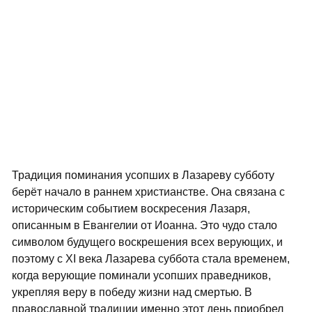
Традиция поминания усопших в Лазареву субботу
берёт начало в раннем христианстве. Она связана с
историческим событием воскресения Лазаря,
описанным в Евангелии от Иоанна. Это чудо стало
символом будущего воскрешения всех верующих, и
поэтому с XI века Лазарева суббота стала временем,
когда верующие поминали усопших праведников,
укрепляя веру в победу жизни над смертью. В
православной традиции именно этот день приобрел