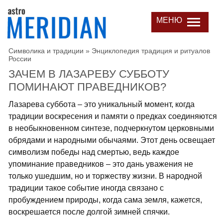
МЕНЮ
Символика и традиции
»
Энциклопедия традиция и ритуалов
России
ЗАЧЕМ В ЛАЗАРЕВУ СУББОТУ
ПОМИНАЮТ ПРАВЕДНИКОВ?
Лазарева суббота – это уникальный момент, когда
традиции воскресения и памяти о предках соединяются
в необыкновенном синтезе, подчеркнутом церковными
обрядами и народными обычаями. Этот день освещает
символизм победы над смертью, ведь каждое
упоминание праведников – это дань уважения не
только ушедшим, но и торжеству жизни. В народной
традиции такое событие иногда связано с
пробуждением природы, когда сама земля, кажется,
воскрешается после долгой зимней спячки.