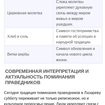
Слова молитвы
укрепляют духовную
Церковная молитва
связь между миром
живых и миром
ушедших.
Символ гостеприимства
Хлеб и соль
и памяти об усопших в
народной традиции.
Символ обновления и
Ветки вербы
начала нового цикла
жизни.
СОВРЕМЕННАЯ ИНТЕРПРЕТАЦИЯ И
АКТУАЛЬНОСТЬ ПОМИНАНИЯ
ПРАВЕДНИКОВ
Сегодня традиция поминания праведников в Лазареву
субботу переживает не только религиозное, но и
культурное переосмысление. Люди укрепляют связи с