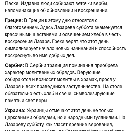
Пасхе. Издавна люди собирают веточки вербы,
напоминающие об обновлении и воскрешении.
Греция:
В Греции к этому дню относятся с
благоговением. Здесь Лазарева суббота знаменуется
красочными шествиями и освящением хлеба в честь
воскресения Лазаря. Греки верят, что этот день
символизирует начало новых начинаний и способность
воскреснуть во имя добрых дел.
Сербия:
В Сербии традиция поминания приобрела
характер молитвенных обрядов. Верующие
собираются и возносят молитвы в храмах, прося у
Лазаря и всех праведников заступничества. На столе
обязательно есть хлеб и свечи, символизирующие
память и свет веры.
Украина:
Украинцы отмечают этот день не только
церковными обрядами, но и народными гуляниями. На
Лазареву субботу, как гласят древние верования,