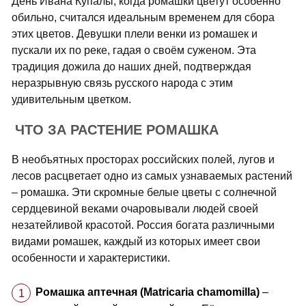
День Ивана Купалы, когда ромашки цветут особенно
обильно, считался идеальным временем для сбора
этих цветов. Девушки плели венки из ромашек и
пускали их по реке, гадая о своём суженом. Эта
традиция дожила до наших дней, подтверждая
неразрывную связь русского народа с этим
удивительным цветком.
ЧТО ЗА РАСТЕНИЕ РОМАШКА
В необъятных просторах российских полей, лугов и
лесов расцветает одно из самых узнаваемых растений
– ромашка. Эти скромные белые цветы с солнечной
сердцевиной веками очаровывали людей своей
незатейливой красотой. Россия богата различными
видами ромашек, каждый из которых имеет свои
особенности и характеристики.
Ромашка аптечная (Matricaria chamomilla)
–