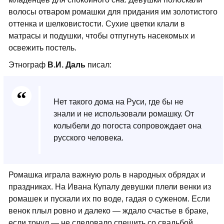
волосы отваром ромашки для придания им золотистого
оттенка и шелковистости. Сухие цветки клали в
матрасы и подушки, чтобы отпугнуть насекомых и
освежить постель.
Этнограф
В.И. Даль
писал:
Нет такого дома на Руси, где бы не
знали и не использовали ромашку. От
колыбели до погоста сопровождает она
русского человека.
Ромашка играла важную роль в народных обрядах и
праздниках. На Ивана Купалу девушки плели венки из
ромашек и пускали их по воде, гадая о суженом. Если
венок плыл ровно и далеко — ждало счастье в браке,
если тонул — не следовало спешить со свадьбой.