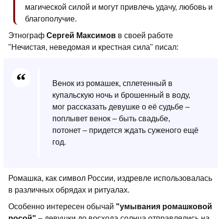
магической силой и могут привлечь удачу, любовь и
благополучие.
Этнограф
Сергей Максимов
в своей работе
"Нечистая, неведомая и крестная сила" писал:
Венок из ромашек, сплетенный в
купальскую ночь и брошенный в воду,
мог рассказать девушке о её судьбе –
поплывет венок – быть свадьбе,
потонет – придется ждать суженого ещё
год.
Ромашка, как символ России, издревле использовалась
в различных обрядах и ритуалах.
Особенно интересен обычай
"умывания ромашковой
росой"
– девушки до восхода солнца отправлялись на