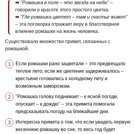
"Ромашка в поле – что звезда на небе"
–
говорили о красоте этого простого цветка.
"Где ромашка цветет – там и счастье живет"
– эта поговорка отражает веру в благотворное
влияние ромашки на жизнь человека.
Существовало множество примет, связанных с
ромашкой.
Если ромашки рано зацветали – это предвещало
теплое лето; если же цветение задерживалось –
крестьяне готовились к холодному лету и
возможным заморозкам.
"Ромашка голову поднимает – к ясной погоде,
опускает – к дождю" – эта примета помогала
предсказывать погоду на ближайшие дни.
Интересна примета о том, что если увидеть первую
весеннюю ромашку во сне, то весь год будет