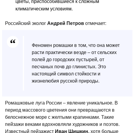
цветы, приспособившиеся к сложным
климатическим условиям.
Российский эколог
Андрей Петров
отмечает:
Феномен ромашки в том, что она может
расти практически везде – от сельских
полей до городских пустырей, от
песчаных почв до глинистых. Это
настоящий символ стойкости и
жизнелюбия русской природы.
Ромашковые луга России – явление уникальное. В
период массового цветения они превращаются в
белоснежное море с желтыми крапинками. Такие
пейзажи веками вдохновляли художников и поэтов.
Известный пейзажист
Иван Шишкин,
хотя больше