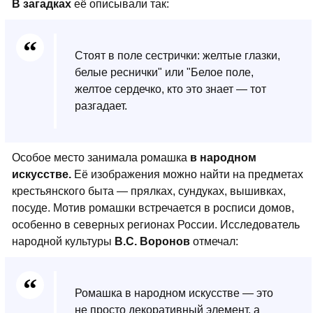
В загадках
её описывали так:
Стоят в поле сестрички: желтые глазки,
белые реснички" или "Белое поле,
желтое сердечко, кто это знает — тот
разгадает.
Особое место занимала ромашка
в народном
искусстве.
Её изображения можно найти на предметах
крестьянского быта — прялках, сундуках, вышивках,
посуде. Мотив ромашки встречается в росписи домов,
особенно в северных регионах России. Исследователь
народной культуры
В.С. Воронов
отмечал:
Ромашка в народном искусстве — это
не просто декоративный элемент, а