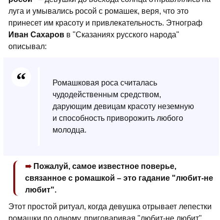
луга и умывались росой с ромашек, веря, что это
принесет им красоту и привлекательность. Этнограф
Иван Сахаров
в "Сказаниях русского народа"
описывал:
Ромашковая роса считалась
чудодейственным средством,
дарующим девицам красоту неземную
и способность приворожить любого
молодца.
Пожалуй, самое известное поверье,
связанное с ромашкой – это гадание "любит-не
любит".
Этот простой ритуал, когда девушка отрывает лепестки
ромашки по одному, приговаривая "любит-не любит",