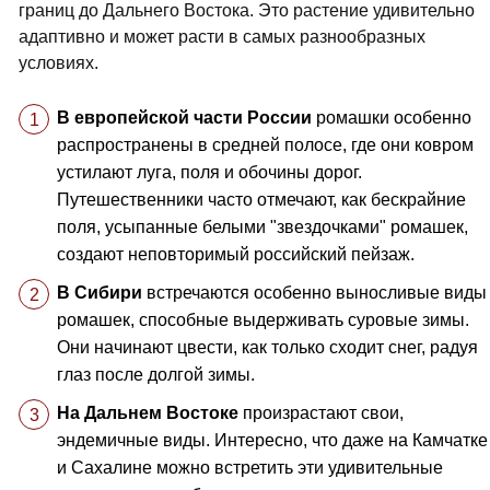
границ до Дальнего Востока. Это растение удивительно
адаптивно и может расти в самых разнообразных
условиях.
В европейской части России
ромашки особенно
распространены в средней полосе, где они ковром
устилают луга, поля и обочины дорог.
Путешественники часто отмечают, как бескрайние
поля, усыпанные белыми "звездочками" ромашек,
создают неповторимый российский пейзаж.
В Сибири
встречаются особенно выносливые виды
ромашек, способные выдерживать суровые зимы.
Они начинают цвести, как только сходит снег, радуя
глаз после долгой зимы.
На Дальнем Востоке
произрастают свои,
эндемичные виды. Интересно, что даже на Камчатке
и Сахалине можно встретить эти удивительные