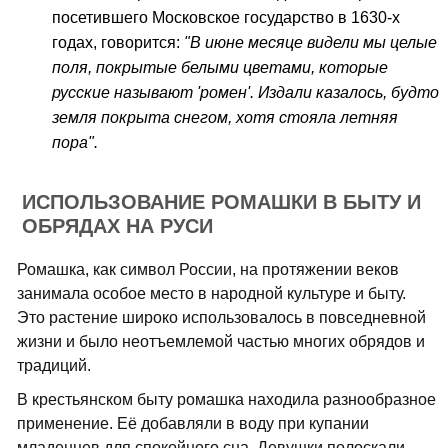
посетившего Московское государство в 1630-х
годах, говорится:
"В июне месяце видели мы целые
поля, покрытые белыми цветами, которые
русские называют 'ромен'. Издали казалось, будто
земля покрыта снегом, хотя стояла летняя
пора".
ИСПОЛЬЗОВАНИЕ РОМАШКИ В БЫТУ И
ОБРЯДАХ НА РУСИ
Ромашка, как символ России, на протяжении веков
занимала особое место в народной культуре и быту.
Это растение широко использовалось в повседневной
жизни и было неотъемлемой частью многих обрядов и
традиций.
В крестьянском быту ромашка находила разнообразное
применение. Её добавляли в воду при купании
младенцев для спокойного сна. Девушки полоскали