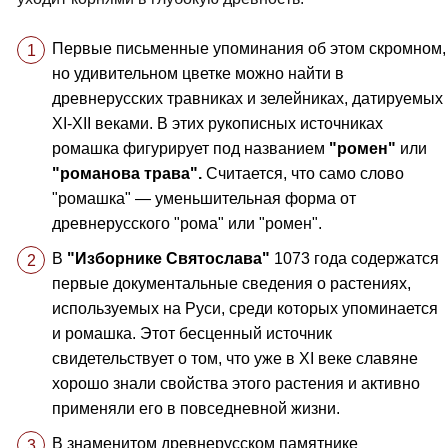
Первые письменные упоминания об этом скромном,
но удивительном цветке можно найти в
древнерусских травниках и зелейниках, датируемых
XI-XII веками. В этих рукописных источниках
ромашка фигурирует под названием
"ромен"
или
"романова трава".
Считается, что само слово
"ромашка" — уменьшительная форма от
древнерусского "рома" или "ромен".
В
"Изборнике Святослава"
1073 года содержатся
первые документальные сведения о растениях,
используемых на Руси, среди которых упоминается
и ромашка. Этот бесценный источник
свидетельствует о том, что уже в XI веке славяне
хорошо знали свойства этого растения и активно
применяли его в повседневной жизни.
В знаменитом древнерусском памятнике