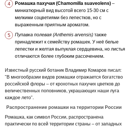
Ромашка пахучая (Chamomilla suaveolens)
–
миниатюрный вид высотой всего 15-30 см с
мелкими соцветиями без лепестков, но с
выраженным приятным ароматом.
Пупавка полевая (Anthemis arvensis)
также
принадлежит к семейству ромашек. У неё белые
лепестки и желтая выпуклая сердцевина, но листья
отличаются более глубоким рассечением.
Известный русский ботаник Владимир Комаров писал:
"В многообразии видов ромашки отражается богатство
российской флоры – от крохотных пахучих цветков до
величественных поповников, украшающих наши луга
каждое лето".
Распространение ромашки на территории России
Ромашка, как символ России, распространена
практически по всей территории страны – от западных