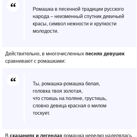
Ромашка в песенной традиции русского
народа – неизменный спутник девичьей
красы, символ нежности и хрупкости
молодости.
Действительно, в многочисленных
песнях девушек
сравнивают с ромашками:
Ты, ромашка-ромашка белая,
головка твоя золотая,
что стоишь на поляне, грустишь,
словно девица красная о милом
тоскует.
В
сказаниях и легендах
ромашка нередко наделялась