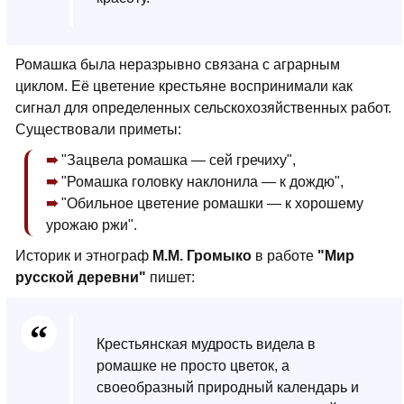
Ромашка была неразрывно связана с аграрным
циклом. Её цветение крестьяне воспринимали как
сигнал для определенных сельскохозяйственных работ.
Существовали приметы:
"Зацвела ромашка — сей гречиху",
"Ромашка головку наклонила — к дождю",
"Обильное цветение ромашки — к хорошему
урожаю ржи".
Историк и этнограф
М.М. Громыко
в работе
"Мир
русской деревни"
пишет:
Крестьянская мудрость видела в
ромашке не просто цветок, а
своеобразный природный календарь и