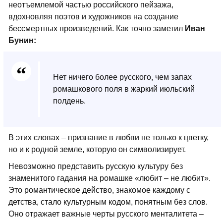
неотъемлемой частью российского пейзажа,
вдохновляя поэтов и художников на создание
бессмертных произведений. Как точно заметил
Иван
Бунин:
Нет ничего более русского, чем запах
ромашкового поля в жаркий июльский
полдень.
В этих словах – признание в любви не только к цветку,
но и к родной земле, которую он символизирует.
Невозможно представить русскую культуру без
знаменитого гадания на ромашке «любит – не любит».
Это романтическое действо, знакомое каждому с
детства, стало культурным кодом, понятным без слов.
Оно отражает важные черты русского менталитета –