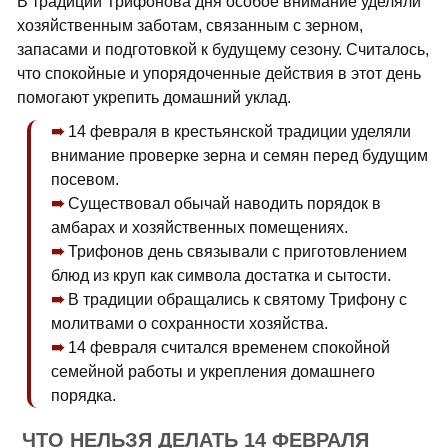
В традиции Трифонова дня особое внимание уделяли
хозяйственным заботам, связанным с зерном,
запасами и подготовкой к будущему сезону. Считалось,
что спокойные и упорядоченные действия в этот день
помогают укрепить домашний уклад.
14 февраля в крестьянской традиции уделяли
внимание проверке зерна и семян перед будущим
посевом.
Существовал обычай наводить порядок в
амбарах и хозяйственных помещениях.
Трифонов день связывали с приготовлением
блюд из круп как символа достатка и сытости.
В традиции обращались к святому Трифону с
молитвами о сохранности хозяйства.
14 февраля считался временем спокойной
семейной работы и укрепления домашнего
порядка.
ЧТО НЕЛЬЗЯ ДЕЛАТЬ 14 ФЕВРАЛЯ