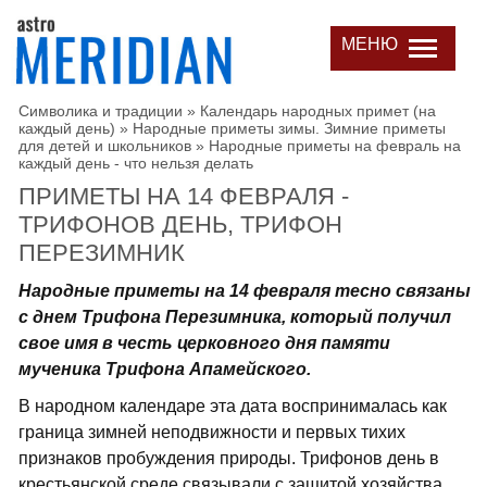
МЕНЮ
Символика и традиции
»
Календарь народных примет (на
каждый день)
»
Народные приметы зимы. Зимние приметы
для детей и школьников
»
Народные приметы на февраль на
каждый день - что нельзя делать
ПРИМЕТЫ НА 14 ФЕВРАЛЯ -
ТРИФОНОВ ДЕНЬ, ТРИФОН
ПЕРЕЗИМНИК
Народные приметы на 14 февраля тесно связаны
с днем Трифона Перезимника, который получил
свое имя в честь церковного дня памяти
мученика Трифона Апамейского.
В народном календаре эта дата воспринималась как
граница зимней неподвижности и первых тихих
признаков пробуждения природы. Трифонов день в
крестьянской среде связывали с защитой хозяйства,