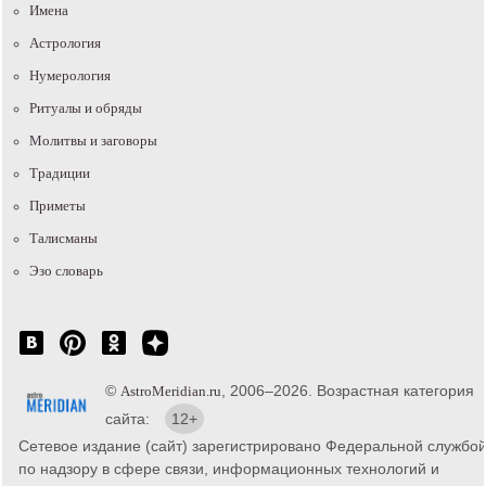
Имена
Астрология
Нумерология
Ритуалы и обряды
Молитвы и заговоры
Традиции
Приметы
Талисманы
Эзо словарь
©
, 2006–2026. Возрастная категория
AstroMeridian.ru
сайта:
12+
Сетевое издание (сайт) зарегистрировано Федеральной службо
по надзору в сфере связи, информационных технологий и