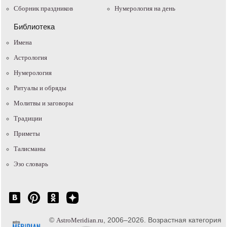
Сборник праздников
Нумерология на день
Библиотека
Имена
Астрология
Нумерология
Ритуалы и обряды
Молитвы и заговоры
Традиции
Приметы
Талисманы
Эзо словарь
©
, 2006–2026. Возрастная категория
AstroMeridian.ru