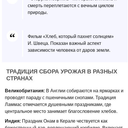
смерть переплетаются с вечным циклом
природы.
Фильм «Хлеб, который пахнет солнцем»
И. Швеца. Показан важный аспект
зависимости человека от даров земли.
ТРАДИЦИЯ СБОРА УРОЖАЯ В РАЗНЫХ
СТРАНАХ
Великобритания:
В Англии собираются на ярмарках и
проводят параду с пшеничными снопами. Традиция
Ламмас отмечается душевными праздниками, где
центральное место занимает благословение хлебов.
Индия:
Праздник Онам в Керале чествуется как
божественный дар, воплощающий изобилие. Включает