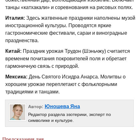
танцы «катхакали» и соревнования на рисовых полях.
Италия:
Здесь жатвенные праздники наполнены музой
инострационной культуры. Проводятся яркие
гастрономические фестивали, сараи и виноградные
праздненства.
Китай:
Праздник урожая Трудон (Шэньчжу) считается
временем почитания покровителей поля и обретает
гармоничную связь с природой.
Мексика:
День Святого Исидра Анарса. Молитвы о
хорошем урожае переплетают с фольклорными
традициями и танцами.
Юношева Яна
Автор:
Редактор раздела эзотерики, эксперт по
символике и культуре.
Предсказания дня