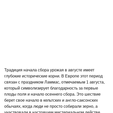
Традиция начала сбора урожая в августе имеет
глубокие исторические корни. В Европе этот период
связан с праздником Ламмас, отмечаемым 1 августа,
который символизирует благодарность за первые
плоды поля и начало осеннего сбора. Это шествие
берет свое начало в кельтских и англо-саксонских
обычаях, когда люди не просто собирали зерно, а
участвовали в настоящем мистериальном действе.