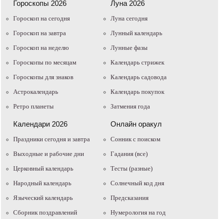
Гороскопы 2026
Луна 2026
Гороскоп на сегодня
Луна сегодня
Гороскоп на завтра
Лунный календарь
Гороскоп на неделю
Лунные фазы
Гороскопы по месяцам
Календарь стрижек
Гороскопы для знаков
Календарь садовода
Астрокалендарь
Календарь покупок
Ретро планеты
Затмения года
Календари 2026
Онлайн оракул
Праздники сегодня и завтра
Cонник с поиском
Выходные и рабочие дни
Гадания (все)
Церковный календарь
Тесты (разные)
Народный календарь
Солнечный код дня
Языческий календарь
Предсказания
Сборник поздравлений
Нумерология на год